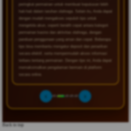
strategi untuk penggunaan efektif pada bingo dan
taruhan olahraga, seperti menganalisis peringkat
permainan untuk membuat keputusan yang lebih
cermat. Pengguna dapat dengan mudah mengakses
tips untuk mengelola akun seperti beralih cepat antara
kategori kasino dan aktivitas olahraga. Sebagai
contoh, panduan pengguna menyediakan informasi
tentang cara mengamankan akun digital Anda. Dengan
informasi ini semua, platform ini menawarkan
penggunaan yang lebih efisien dan meriah bagi para
penggemar permainan digital.
‹
›
Back to top