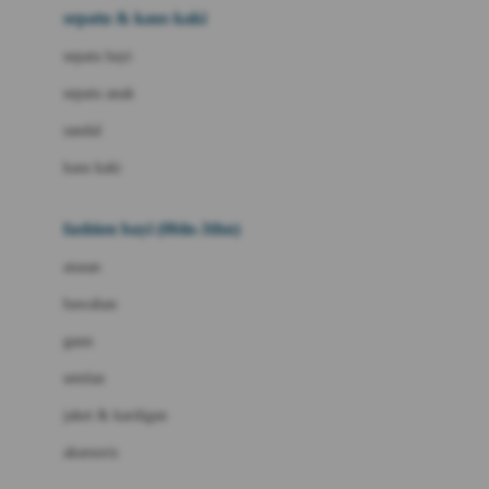
Beauty Barn
sepatu & kaus kaki
Bio Oil
sepatu bayi
Biolane
sepatu anak
Bite Fighters
sandal
Bizzi Growin
kaus kaki
Blackmores
fashion bayi (0bln-3thn)
Blooming Marvellous
atasan
Bonnels
bawahan
Bravado
gaun
Bruder
setelan
Brush Baby
jaket & kardigan
Buds Organics
aksesoris
Bugaboo