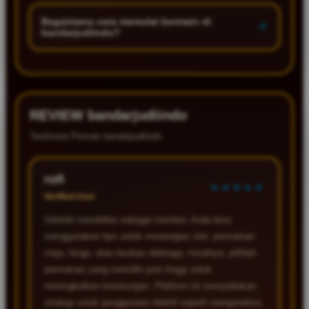
Setelah kamu register sebagai anggota, kamu dapat
terbaru yang rutin dihadirkan, karena setiap sesi
menyediakan strategi seperti menganalisis peringkat
menggunakan tips untuk menavigasi berbagai macam
membuka peluang meraih poin tinggi dan pengalaman
Bagaimana cara memulai bermain di
+
game atau menavigasi kategori agar pengalaman
bandarjudiindo?
permainan, misalnya slot dan permainan meja, dan
seru lainnya.
menjadi lebih maksimal. In addition (selain itu),
meningkatkan pengalamanmu. Kamu juga bisa mencari
Setelah register sebagai anggota, kamu langsung bisa
pengguna dapat memperoleh informasi mengenai tips
informasi dari platform tentang strategi yang efektif
menjelajahi beragam hiburan mulai dari slot, bingo,
dan trik untuk mengelola akun dengan aman, beralih
untuk bingo dan taruhan olahraga, seperti menganalisis
roulette, taruhan olahraga, kasino live, hingga
antara permainan kasino (casino) olahraga yang
peringkat permainan atau melihat tips harian untuk
permainan meja favorit. Platform ini dilengkapi tips
tersedia secara cepat, dan memantau aktivitas mereka.
membuat keputusan yang lebih tepat. Platform ini
REVIEW bandarjudiindo
navigasi intuitif sehingga beralih antar kategori sangat
menyediakan cara-cara praktis untuk mengelola
Testimoni Pemain bandarjudiindo.
mudah, bahkan untuk pemain baru. Manajemen akun
akunmu, termasuk beralih cepat di antara kategori
dan transaksi deposit serta penarikan cepat bisa
games kasino dan olahraga, dengan panduan
dilakukan kapan saja melalui menu yang praktis.
penggunaan yang aman dan mudah dipahami. Selain
dina
Jangan lewatkan update permainan terbaru dan
★★★★★
itu, kamu bisa mendapatkan informasi tentang
Verified User
kesempatan mengumpulkan poin tinggi di setiap sesi
pembaruan permainan terbaru, strategi deposit dan
bermain.
Setelah mendaftar, anggota baru dapat menggunakan
penarikan yang lebih cepat, dan berbagai tips lainnya.
tips untuk menavigasi berbagai permainan digital,
Dengan memanfaatkan tips ini, pengguna dapat
seperti slot dan permainan meja, untuk meningkatkan
menikmati berbagai macam permainan seperti slot dan
pengalaman mereka. Misalnya, memilih game dengan
game bingo dengan memaksimalkan pengalaman
mereka.
poin tinggi bisa menjadi strategi terkemukakan dalam
pengalaman bermain. Platform ini menyediakan