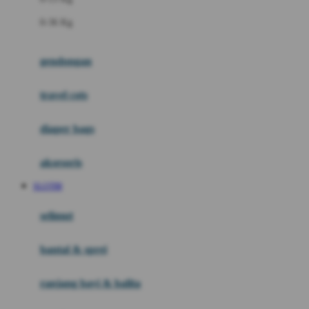
Felt So Sweet
0-36 Kg
Fisher Price
Flipper
gendongan
Friends Of Sally
travel cots
G
diaper bags
Gb
Geko
aksesoris
Graco
SLOT88
Gund
selimut
H
bantal & sprei
Habbie
Haenim
ranjang bayi & balita
Happy Horse