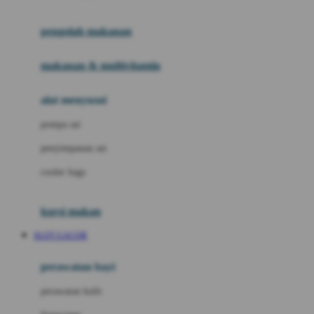
Joie
pengolah makanan
Joolz
Jujube
makanan & multivitamin
K
alat menyusui
Kiddycuts
pompa asi
Kumon
penyimpanan asi
L
cooler bags
Leapfrog
kursi makan
Leclerc
SLOT GACOR
Lee Vierra
Lillebaby
perawatan bayi
Little Bird Told Me
perawatan kulit
Little Miss Janis