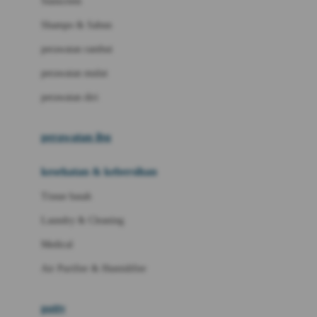
Sunscreen
London Taxi
Shampo & Sabun
Love To Dream
perawatan rambut
perawatan mulut
M
perawatan diri
Magformers
Mama's Choice
perawatan ibu
Mamas&Papas
kesehatan & kebersihan
Mamaway
Tissue basah
Maxi Cosi
Laundry & Cleaning
Megabloks
Medical
Micro
Air Purifier & Humidifier
MiDeer
Mimi & Lula
potty