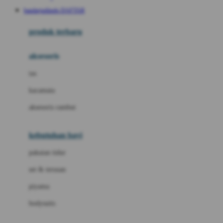
Awan
bandarjudiindo DAFTAR
Azetabio
produk terbaru
B
aksesoris
Baabaasheepz
tas
Babiators
kacamata
Baby Dove
aksesoris rambut
Baby Jogger
Baby Rovega
kebutuhan bayi
Babybee
pakaian tidur
Banana Boat
set & terusan
Banz
piyama
Barbie
bodysuits
Beaba