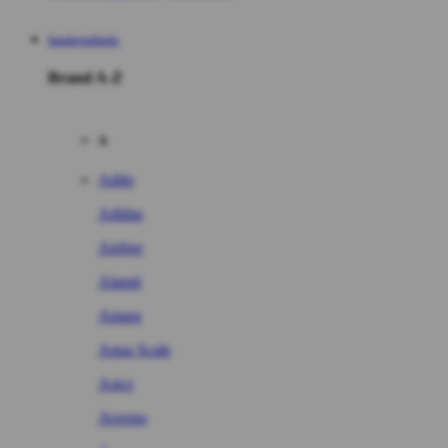
bandarjudiindo
Brand A-Z
A
Addo
Adidas
Airfree
Alamii
Amara
Aqua Scale
Asics
Aveeno