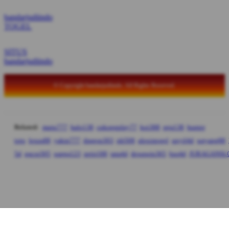
bandarjudiindo
TOGEL
SITUS
bandarjudiindo
© Copyright bandarjudiindo. All Rights Reserved.
Related:
mutu777
halo138
cukongplay77
koi388
raja138
hunter
toto
lexus88
yakin777
dragon303
idr508
alexistogel
unyil4d
wayang88
5d
gacor305
warga123
petir188
tata4d
dewawin365
bus4d
JURAGANSL