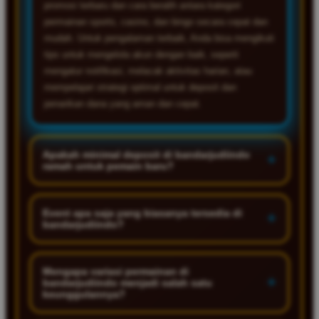
promosi terbaru dan cara beralih antara kategori
permainan sports, casino, dan bingo secara cepat dan
mudah. Untuk pengalaman terbaik, Anda bisa mengikuti
tips untuk mengelola akun dengan baik, seperti
mengatur notifikasi, melacak aktivitas harian, atau
mempelajari strategi optimal untuk deposit dan
penarikan dana yang aman dan cepat.
Apakah minimal deposit di bandarjudiindo
+
ramah untuk pemain baru?
Setelah daftar sebagai anggota, kamu langsung dapat
menjelajahi berbagai pilihan hiburan mulai dari slot,
Event apa saja yang biasanya tersedia di
+
bandarjudiindo?
bingo, roulette, taruhan olahraga, kasino live, hingga
permainan meja. Dengan tips navigasi yang sederhana,
Setelah pendaftaran (register), pengguna dapat
beralih antar kategori sangat mudah dilakukan hanya
memanfaatkan tips untuk menjelajahi dunia permainan
Mengapa variasi permainan di
dalam beberapa klik. Fitur deposit dan penarikan cepat
+
bandarjudiindo menjadi salah satu
digital ini. Misalnya, bisa dipilih permainan berdasarkan
juga tersedia untuk memudahkan manajemen akun dan
keunggulannya?
poinnya atau jenis kategorinya, seperti casino, bingo,
transaksi harianmu. Jangan lewatkan update permainan
atau sports-related gaming. Platform ini juga