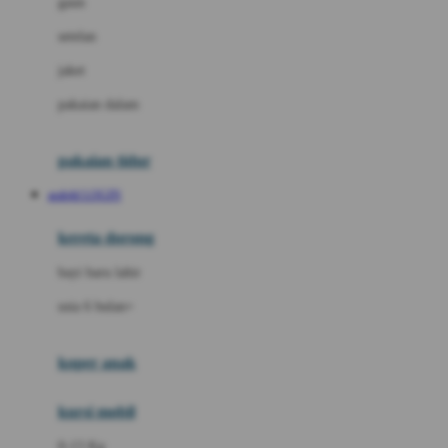
gaun
Dae Organics
setelan
Docare
jaket
Doona
pakaian dalam
Down To Earth
Drew
pakaian tidur
Dr. Brown's
arah4d LOGIN
E
kereta dorong
ELC
bayi baru lahir
Ergobaby
usia 6 bulan+
Expert Care
koper anak
Ezyroller
kursi mobil
F
0-13 Kg