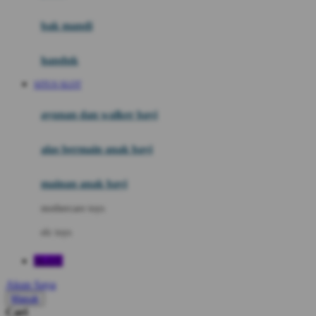
Mini Monkey
Moby
bak mandi
Momami
handuk
Mothercare
SITUS SLOT
Mustela
ayunan dan walker bayi
My Buddy Tag
My K
alas bermain anak bayi
N
mainan anak bayi
Naif
mothercare toys
Nike
elc toys
Nordic Natural
SLOT
Nuby
Akun Saya
Nuna
Masuk
Cari