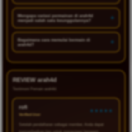
bingo, dan permainan meja. Contohnya, pengguna
Setelah register sebagai anggota, kamu langsung dapat
dapat memilih permainan yang memiliki poin tinggi
akses ke slot, bingo, roulette, taruhan olahraga, kasino
Mengapa variasi permainan di arah4d
untuk meningkatkan peluang menang. Platform ini juga
+
menjadi salah satu keunggulannya?
live, dan permainan meja terpopuler. Platform ini
menyediakan strategi untuk penggunaan efektif dalam
dilengkapi tips navigasi praktis agar beralih antar
olahraga dan game bingo, misalnya dengan
Setelah daftar akun, anggota baru dapat menggunakan
kategori terasa mudah bagi pengguna baru. Manajemen
menganalisis peringkat permainan untuk membuat
tips strategis untuk menjelajahi berbagai pilihan
Bagaimana cara memulai bermain di
akun sangat fleksibel, mulai dari deposit hingga
+
keputusan lebih baik. Selain itu, pengguna dapat
arah4d?
permainan dalam aplikasi, misalnya dengan melihat
penarikan yang diproses cepat dan aman. Selalu cek
mengakses tips tentang cara mengelola akun dengan
peringkat permainan untuk menentukan opsi yang
update permainan terbaru untuk menemukan poin tinggi
Setelah register sebagai anggota, kamu bisa langsung
mudah, seperti beralih cepat antara aktivitas kasino dan
sesuai. Platform ini menyajikan tips dan strategi untuk
dan fitur seru yang terus ditambahkan setiap
menjelajahi berbagai permainan seru seperti slot, bingo,
olahraga. Tips-tips ini membantu memastikan
penggunaan bingo, taruhan olahraga atau bahkan meja
minggunya.
roulette, taruhan olahraga, kasino live, hingga
pengalaman yang aman dan menyenangkan.
kasino secara efektif. Misalnya, mengulas pembaruan
permainan meja. Platform ini hadir dengan tips navigasi
permainan setiap hari dapat membantu pemain
REVIEW arah4d
praktis dan manajemen akun yang memudahkanmu
mengikuti tren terbaru. Selain itu, pengguna dapat
Testimoni Pemain arah4d.
beralih antar kategori dalam hitungan detik. Proses
mempelajari cara mengelola akun dengan efektif,
deposit dan penarikan cepat siap menunjang
seperti beralih antara kategori permainan kasino dan
keseruanmu, sementara update pembaruan permainan
olahraga yang berbeda. Platform ini juga menjabarkan
dina
terbaru selalu hadir setiap pekan. Kumpulkan poin tinggi
★★★★★
tips untuk memaksimalkan pengalaman, misalnya,
Verified User
dari setiap game dan rasakan pengalaman bermain
dengan memanfaatkan fitur pencarian untuk
yang nyaman dengan panduan ramah khusus pengguna
Setelah anda daftar, platform ini menyediakan tips
menemukan permainan tertentu yang diinginkan.
baru.
untuk mengoptimalkan pengalaman bermain berbagai