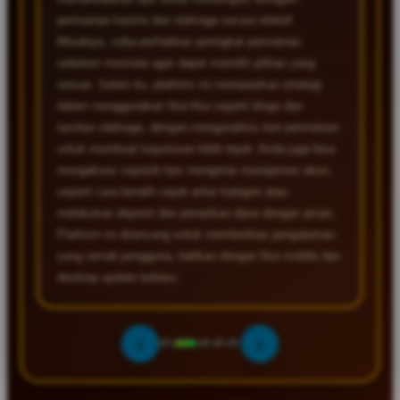
jenis game. Misalnya, anda bisa mempelajari cara
memilih permainan kasino dengan poin tinggi atau
strategi pengenalan pertandingan olahraga untuk
keputusan taruhan yang lebih baik. Selain itu, platform
ini juga memberikan tip mengenai cara beralih cepat
antara permainan digital seperti slot dan bingo, atau
aktivitas terkait olahraga. Pengguna dapat mengakses
tips tentang manajemen akun, seperti deposit dan
penarikan yang mudah dan aman. Dengan tips ini,
anda bisa menjelajahi berbagai macam game dengan
cara yang lebih efektif dan menyenangkan. Platform ini
juga menawarkan petunjuk terbaru mengenai
pembaruan permainan dan sistem peringkat untuk
membantu anda memahami perkembangan terbaru.
‹
›