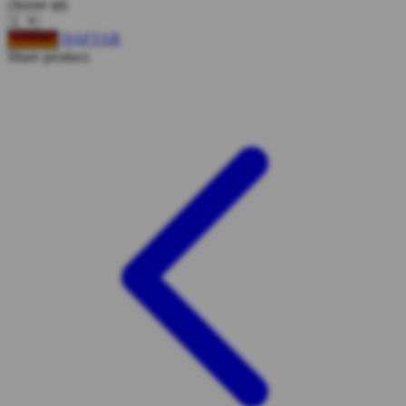
choose qty
Squishmallows
DAFTAR
LOGIN
Starbooks
Share product:
Stick-O
Stokke
Sudocrem
Sumimo
Sunnylife
Sun-Staches
Swimava
T
Tommee Tippee
Trunki
Tutti Bambini