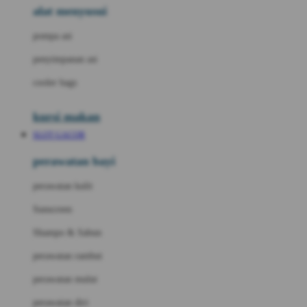
alat menyusui
pompa asi
penyimpanan asi
cooler bags
kursi makan
SLOT GACOR
perawatan bayi
perawatan kulit
Sunscreen
Shampo & Sabun
perawatan rambut
perawatan mulut
perawatan diri