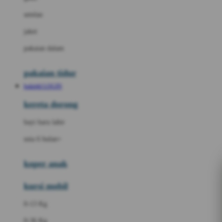
setelan
jaket
pakaian dalam
pakaian tidur
bukit4d LOGIN
kereta dorong
bayi baru lahir
usia 6 bulan+
koper anak
kursi mobil
0-13 Kg
0-36 Kg