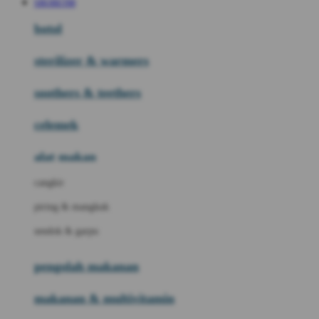
SBOBET88
botol
sterilizer & warmers
soothers & teethers
celemek
alat makan
cangkir
piring & mangkuk
sendok & garpu
pengolah makanan
makanan & multivitamin