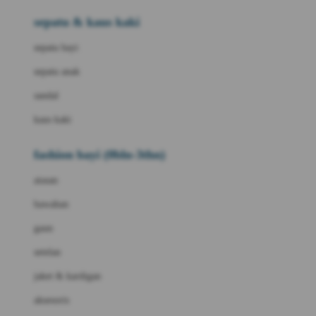
sepatu & kaus kaki
sepatu bayi
sepatu anak
sandal
kaus kaki
fashion bayi (0bln-3thn)
atasan
bawahan
gaun
setelan
jaket & kardigan
aksesoris