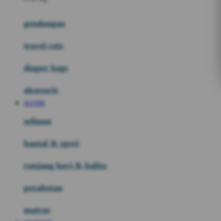
gendongan
travel cots
diaper bags
aksesoris
SLOT88
selimut
bantal & sprei
ranjang bayi & balita
perabotan
matras