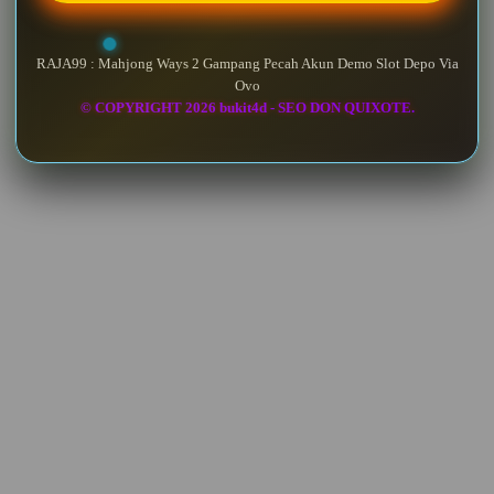
RAJA99 : Mahjong Ways 2 Gampang Pecah Akun Demo Slot Depo Via
Ovo
© COPYRIGHT 2026 bukit4d - SEO DON QUIXOTE.