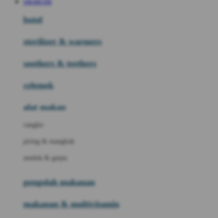
SBOBET88
botol
sterilizer & warmers
soothers & teethers
celemek
alat makan
cangkir
piring & mangkuk
sendok & garpu
pengolah makanan
makanan & multivitamin