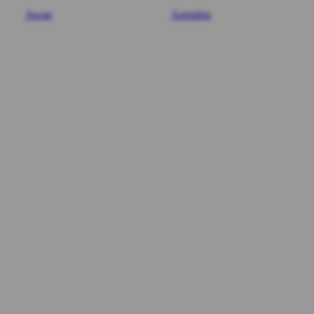
Awan
Azetabio