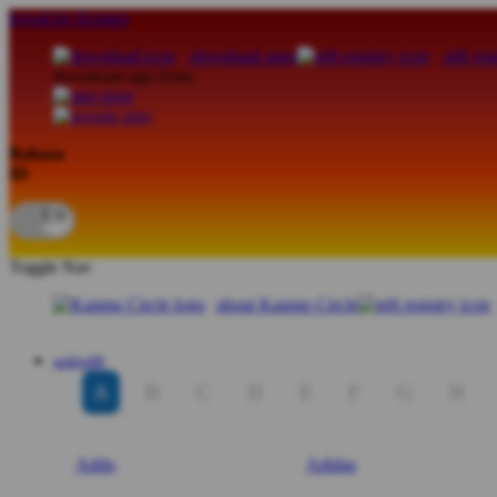
lewati ke Konten
download apps
gift reg
download app from:
Bahasa
ID
Toggle Nav
about Kanmo Circle
apikbet88
A
B
C
D
E
F
G
H
Addo
Adidas