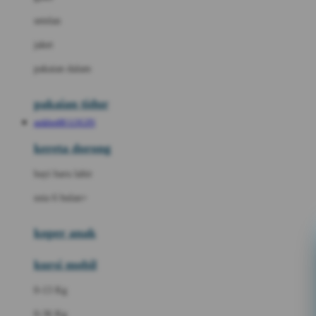
setelan
jaket
pakaian dalam
pakaian tidur
apikbet88 LOGIN
kereta dorong
bayi baru lahir
usia 6 bulan+
koper anak
kursi mobil
0-13 Kg
0-36 Kg