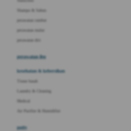
Sunscreen
London Taxi
Shampo & Sabun
Love To Dream
perawatan rambut
perawatan mulut
M
perawatan diri
Magformers
Mama's Choice
perawatan ibu
Mamas&Papas
kesehatan & kebersihan
Mamaway
Tissue basah
Maxi Cosi
Laundry & Cleaning
Megabloks
Medical
Micro
Air Purifier & Humidifier
MiDeer
Mimi & Lula
potty