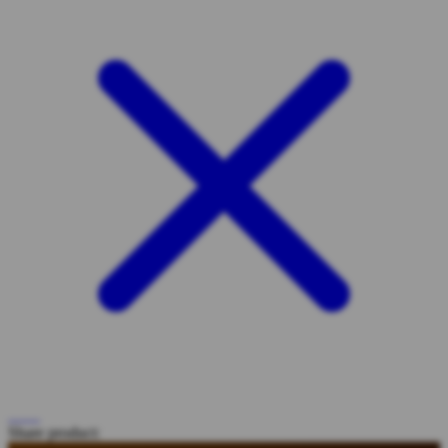
Share product: