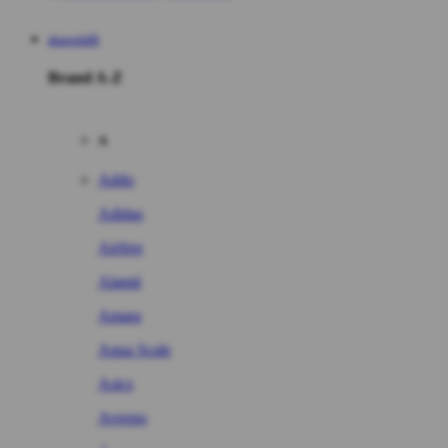
abangda88
Brand A-Z
A
Addo
Adidas
Airfree
Alamii
Amara
Aqua Scale
Asics
Aveeno