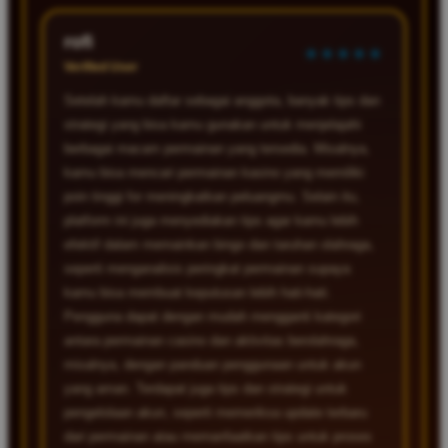
dalam satu platform. Jangan lewatkan update
menikmati setiap sesi bermain secara bertanggung
permainan terbaru agar pengalaman bermain selalu
jawab.
dina
seru. Kumpulkan poin tinggi setiap hari dan nikmati
kemudahan transaksi tanpa ribet di sini.
Verified User