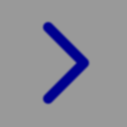
Twistshake
TY Toys
U
V
Veja
Vitaflow
Vtech
W
Waterland
Wellness