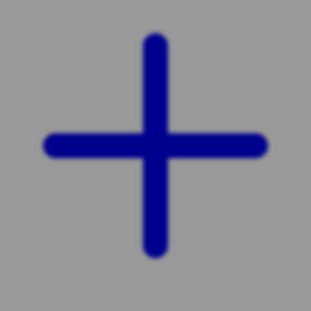
X
Xootz
Y
Yamatoya
Z
Zaxy
Zoggs
0-9
4Moms
59S