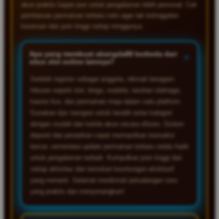
akun praktis kapan pun untuk pengalaman lebih personal. Cek
pembaruan permainan terbaru rutin agar tak ketinggalan
keseruan dan poin tinggi setiap minggunya.
Apa yang membuat abangda88 berbeda dari
+
situs slot online lainnya?
Setelah register sebagai anggota, nikmati beragam
hiburan seperti slot, bingo, roulette, taruhan olahraga,
kasino live, dan permainan meja dalam satu platform.
Gunakan tips navigasi untuk beralih antar kategori
dengan mudah dan kelola akun secara efisien. Sistem
deposit dan penarikan cepat memastikan transaksi
lancar, sementara update permainan terbaru selalu hadir
untuk pengalaman terbaik. Kumpulkan poin tinggi dari
setiap aktivitas dan temukan keuntungan eksklusif
yang menanti. Selamat menikmati petualangan seru
yang praktis dan menyenangkan!