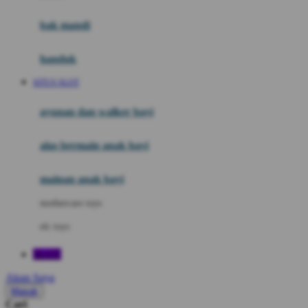
Mini Monkey
Moby
bak mandi
Momami
handuk
Mothercare
SITUS SLOT
Mustela
ayunan dan walker bayi
My Buddy Tag
My K
alas bermain anak bayi
N
mainan anak bayi
Naif
mothercare toys
Nike
elc toys
Nordic Natural
SLOT
Nuby
Akun Saya
Nuna
Masuk
Cari