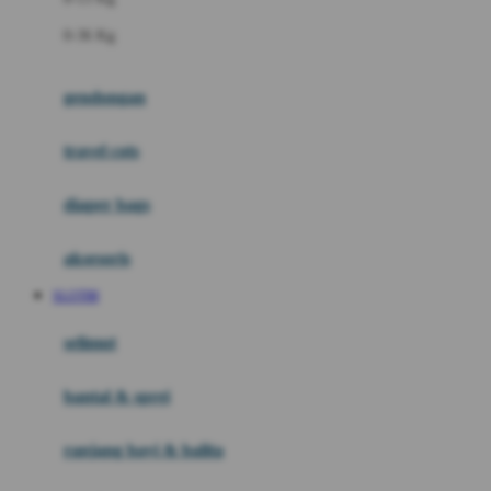
Felt So Sweet
0-36 Kg
Fisher Price
Flipper
gendongan
Friends Of Sally
travel cots
G
diaper bags
Gb
Geko
aksesoris
Graco
SLOT88
Gund
selimut
H
bantal & sprei
Habbie
Haenim
ranjang bayi & balita
Happy Horse