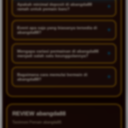
Apakah minimal deposit di abangda88
+
ramah untuk pemain baru?
Setelah kamu daftar sebagai anggota, kamu bisa
gunakan tips untuk menavigasi game seperti slot dan
Event apa saja yang biasanya tersedia di
+
abangda88?
meja untuk meningkatkan pengalamanmu, misalnya
pilih game yang punya poin tinggi. Platform ini juga
Platform ini menawarkan beragam pilihan permainan,
sediakan strategi untuk penggunaan efekif bingo dan
seperti slot digital, bingo, dan table games untuk
Mengapa variasi permainan di abangda88
taruhan olahraga, seperti menganalisis peringkat
+
menjadi salah satu keunggulannya?
menguji keberuntungan Anda. Selain itu, terdapat
permainan untuk buat keputusan yang lebih hati-hati.
kategori sports-related gaming untuk penggemar
Contohnya, cari tahu update terbaru permainan atau
Setelah register sebagai anggota, kamu akan mendapat
olahraga. Pengguna dapat dengan mudah menavigasi
game baru yang tersedia. Pengguna bisa akses
akses lengkap ke semua fitur platform mulai dari slot,
Bagaimana cara memulai bermain di
platform ini dan menjelajahi berbagai kategori
+
sepuluh tips untuk mengelola akun dengan baik, seperti
abangda88?
bingo, roulette, hingga taruhan olahraga dan kasino live.
permainan dengan fitur yang user-friendly. Misalnya,
beralih cepat antara game kasino dan aktivitas terkait
Untuk memaksimalkan pengalaman, manfaatkan tips
pengguna bisa memilih jenis permainan favorit mereka
Setelah register sebagai anggota, kamu langsung dapat
olahraga, dengan panduan penggunaan yang aman.
navigasi praktis guna beralih antar kategori permainan
atau memanfaatkan tips untuk menemukan permainan
menikmati tips navigasi untuk menjelajahi slot, bingo,
meja dengan mudah. Proses deposit dan penarikan
baru. Registrasi sebagai anggota gratis memberikan
roulette, taruhan olahraga, kasino live, dan permainan
cepat memastikan transaksimu berjalan lancar tanpa
akses ke seluruh fitur platform, termasuk manajemen
meja dengan mudah. Beralih antar kategori permainan
hambatan, sementara update permainan terbaru selalu
REVIEW abangda88
akun, riwayat aktivitas, serta update informasi terbaru
sangat praktis, sementara sistem manajemen akun
hadir setiap pekan. Jangan lupa kelola akun dengan
tentang promosi atau event menarik.
Testimoni Pemain abangda88.
membantumu mengontrol deposit dan penarikan cepat
cermat agar bisa mengumpulkan poin tinggi dan