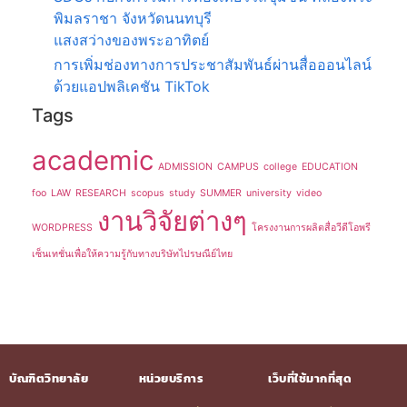
พิมลราชา จังหวัดนนทบุรี
แสงสว่างของพระอาทิตย์
การเพิ่มช่องทางการประชาสัมพันธ์ผ่านสื่อออนไลน์
ด้วยแอปพลิเคชัน TikTok
Tags
academic
ADMISSION
CAMPUS
college
EDUCATION
foo
LAW
RESEARCH
scopus
study
SUMMER
university
video
งานวิจัยต่างๆ
WORDPRESS
โครงงานการผลิตสื่อวีดีโอพรี
เซ็นเทชั่นเพื่อให้ความรู้กับทางบริษัทไปรษณีย์ไทย
บัณฑิตวิทยาลัย
หน่วยบริการ
เว็บที่ใช้มากที่สุด