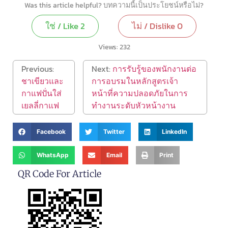
Was this article helpful? บทความนี้เป็นประโยชน์หรือไม่?
ใช่ / Like
2
ไม่ / Dislike
0
Views:
232
Previous:
Next:
การรับรู้ของพนักงานต่อ
ชาเขียวและ
การอบรมในหลักสูตรเจ้า
กาแฟปั่นใส่
หน้าที่ความปลอดภัยในการ
เยลลี่กาแฟ
ทำงานระดับหัวหน้างาน
Facebook
Twitter
LinkedIn
WhatsApp
Email
Print
QR Code For Article