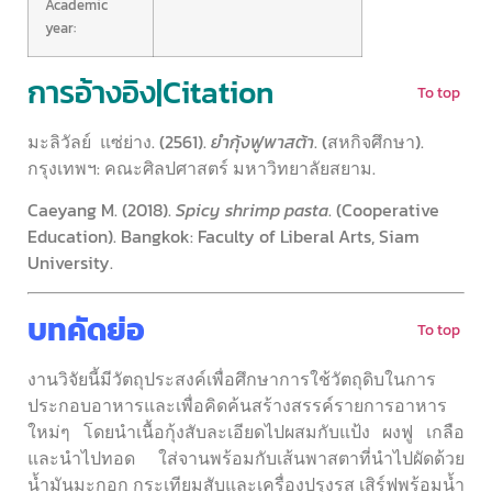
Academic
year:
การอ้างอิง|Citation
To top
มะลิวัลย์ แซ่ย่าง. (2561).
ยำกุ้งฟูพาสต้า
. (สหกิจศึกษา).
กรุงเทพฯ: คณะศิลปศาสตร์ มหาวิทยาลัยสยาม.
Caeyang M. (2018).
Spicy shrimp pasta
. (Cooperative
Education). Bangkok: Faculty of Liberal Arts, Siam
University.
บทคัดย่อ
To top
งานวิจัยนี้มีวัตถุประสงค์เพื่อศึกษาการใช้วัตถุดิบในการ
ประกอบอาหารและเพื่อคิดค้นสร้างสรรค์รายการอาหาร
ใหม่ๆ โดยนำเนื้อกุ้งสับละเอียดไปผสมกับแป้ง ผงฟู เกลือ
และนำไปทอด ใส่จานพร้อมกับเส้นพาสตาที่นำไปผัดด้วย
น้ำมันมะกอก กระเทียมสับและเครื่องปรุงรส เสิร์ฟพร้อมน้ำ