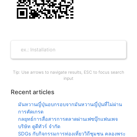
Tip: Use arrows to navigate results, ESC to focus search
input
Recent articles
มันหวานญี่ปุ่นอบกรอบจากมันหวานญี่ปุ่นที่ไม่ผ่าน
การคัดเกรด
กลยุทธ์การสื่อสารการตลาดผ่านเฟซบุ๊กแฟนเพจ
บริษัท ดูดีทัวร์ จำกัด
SDGs กับกิจกรรมการท่องเที่ยววิถีชุมชน คลองพระ