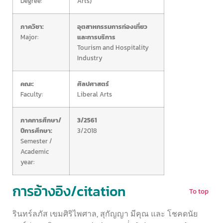
Degree:
Arts)
ภาควิชา:
อุตสาหกรรมการท่องเที่ยว
Major:
และการบริการ
Tourism and Hospitality
Industry
คณะ:
ศิลปศาสตร์
Faculty:
Liberal Arts
ภาคการศึกษา/
3/2561
ปีการศึกษา:
3/2018
Semester /
Academic
year:
การอ้างอิง/citation
To top
รินทร์ลภัส เขมศิริไพศาล, สุกัญญา มีคุณ และ โชคดนัย