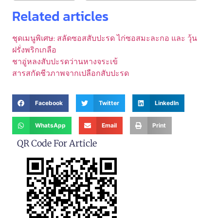
Related articles
ชุดเมนูพิเศษ: สลัดซอสสับปะรด ไก่ซอสมะละกอ และ วุ้น
ฝรั่งพริกเกลือ
ชาอู่หลงสับปะรดว่านหางจระเข้
สารสกัดชีวภาพจากเปลือกสับปะรด
Facebook
Twitter
LinkedIn
WhatsApp
Email
Print
QR Code For Article