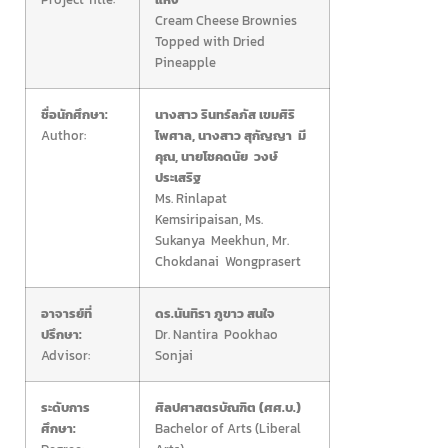
Cream Cheese Brownies
Topped with Dried
Pineapple
ชื่อนักศึกษา:
นางสาว รินทร์ลภัส เขมศิริ
Author:
ไพศาล, นางสาว สุกัญญา มี
คุณ, นายโชคดนัย วงษ์
ประเสริฐ
Ms. Rinlapat
Kemsiripaisan, Ms.
Sukanya Meekhun, Mr.
Chokdanai Wongprasert
อาจารย์ที่
ดร.นันทิรา ภูขาว สนใจ
ปรึกษา:
Dr. Nantira Pookhao
Advisor:
Sonjai
ระดับการ
ศิลปศาสตรบัณฑิต (ศศ.บ.)
ศึกษา:
Bachelor of Arts (Liberal