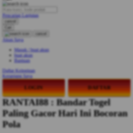
O
Pencarian Lanjutan
Oh Ma Grain
cancel
Okiedog
Cari
cancel
P
Akun Saya
Masuk / buat akun
Peachy
buat akun
Phil & Ted's
Bantuan
Philips Avent
Daftar Keinginan
Keranjang Saya
Pigeon
LOGIN
DAFTAR
Playgro
RANTAI88 : Bandar Togel
Poled Global
Paling Gacor Hari Ini Bocoran
Ponycycle
Puma
Pola
Pureats