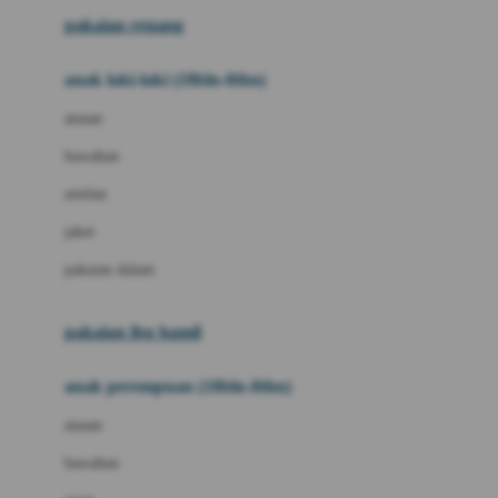
Buggygear
pakaian renang
Bumkins
anak laki-laki (18bln-8thn)
C
atasan
Cetaphil
bawahan
Chicco
setelan
Childlife
jaket
Clevamama
pakaian dalam
Cocolatte
Cottonseeds
pakaian ibu hamil
Cozy N Safe
anak perempuan (18bln-8thn)
Crane
atasan
Cybex
bawahan
D