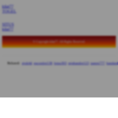
SITUS
kilat77
© Copyright kilat77. All Rights Reserved.
Related:
giok4d
gacorslot138
lotus303
rajabandot123
panen777
bandar