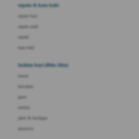
Beauty Barn
sepatu & kaus kaki
Bio Oil
sepatu bayi
Biolane
sepatu anak
Bite Fighters
sandal
Bizzi Growin
kaus kaki
Blackmores
fashion bayi (0bln-3thn)
Blooming Marvellous
atasan
Bonnels
bawahan
Bravado
gaun
Bruder
setelan
Brush Baby
jaket & kardigan
Buds Organics
aksesoris
Bugaboo