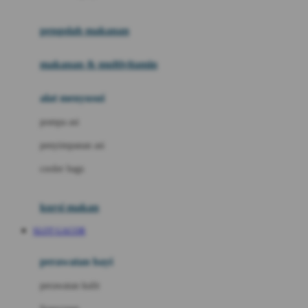
Joie
pengolah makanan
Joolz
Jujube
makanan & multivitamin
K
alat menyusui
Kiddycuts
pompa asi
Kumon
penyimpanan asi
L
cooler bags
Leapfrog
kursi makan
Leclerc
SLOT GACOR
Lee Vierra
Lillebaby
perawatan bayi
Little Bird Told Me
perawatan kulit
Little Miss Janis