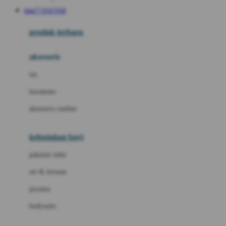
Awan
kilat77 DAFTAR
Azetabio
produk terbaru
B
aksesoris
Baabaasheepz
tas
Babiators
kacamata
Baby Dove
aksesoris rambut
Baby Jogger
Baby Rovega
kebutuhan bayi
Babybee
pakaian tidur
Banana Boat
set & terusan
Banz
piyama
Barbie
bodysuits
Beaba