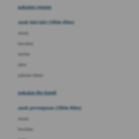
Buggygear
pakaian renang
Bumkins
anak laki-laki (18bln-8thn)
C
atasan
Cetaphil
bawahan
Chicco
setelan
Childlife
jaket
Clevamama
pakaian dalam
Cocolatte
Cottonseeds
pakaian ibu hamil
Cozy N Safe
anak perempuan (18bln-8thn)
Crane
atasan
Cybex
bawahan
D