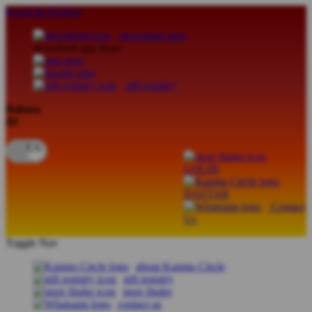
lewati ke Konten
download apps
download app from:
gift registry
Bahasa
ID
LOGIN
DAFTAR
Contact
Us
Toggle Nav
about Kanmo Circle
gift registry
store finder
contact us