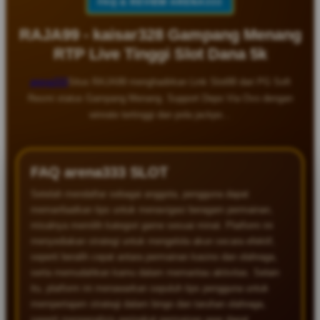
FAQ & REVIEW ARENA333
RAJA99 - kaisar328 Gampang Menang
RTP Live Tinggi Slot Dana 5k
arena333
Situs RAJA99 menghadirkan Link Slot88 dari PG Soft
Resmi status Gampang Menang. Support Depo Via Ovo dengan
winrate tertinggi dan pola jackpo...
FAQ arena333 SLOT
Setelah mendaftar sebagai anggota, pengguna dapat
memanfaatkan tips untuk menavigasi beragam permainan,
misalnya memilih kategori game sesuai minat. Platform ini
menyediakan strategi untuk mengelola akun secara efektif,
seperti beralih cepat antara permainan kasino dan olahraga,
serta memudahkan kamu dalam memantau aktivitas. Selain
itu, platform ini menawarkan sepuluh tips pengguna untuk
mempertajam strategi dalam bingo dan taruhan olahraga,
seperti menganalisis peringkat permainan agar dapat