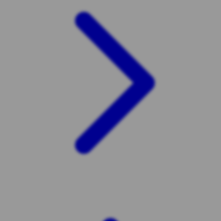
Twistshake
TY Toys
U
V
Veja
Vitaflow
Vtech
W
Waterland
Wellness