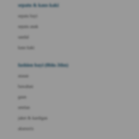
Beauty Barn
sepatu & kaus kaki
Bio Oil
sepatu bayi
Biolane
sepatu anak
Bite Fighters
sandal
Bizzi Growin
kaus kaki
Blackmores
fashion bayi (0bln-3thn)
Blooming Marvellous
atasan
Bonnels
bawahan
Bravado
gaun
Bruder
setelan
Brush Baby
jaket & kardigan
Buds Organics
aksesoris
Bugaboo