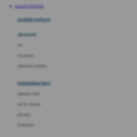
Awan
arena333 DAFTAR
Azetabio
produk terbaru
B
aksesoris
Baabaasheepz
tas
Babiators
kacamata
Baby Dove
aksesoris rambut
Baby Jogger
Baby Rovega
kebutuhan bayi
Babybee
pakaian tidur
Banana Boat
set & terusan
Banz
piyama
Barbie
bodysuits
Beaba