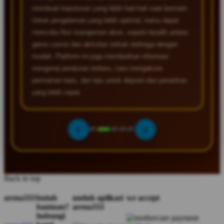
Jangan lupa cek update permainan terbaru secara rutin
supaya tidak ketinggalan fitur menarik dan kesempatan
meraih poin tinggi.
‹
›
Back to top
arena333
butuh
unduh aplikasi
we accept
bantuan?
arena333
hubungi
kami
arena333
SLOT
Direktorat Jenderal
hubungi
ikuti kami di
arena333
Perlindungan Konsumen dan
kami
media sosial
LOGIN
Tertib Niaga
Kementerian Perdagangan RI