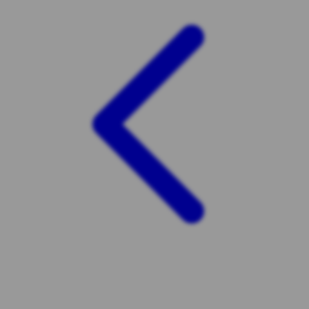
Squishmallows
Starbooks
Stick-O
Stokke
Sudocrem
Sumimo
Sunnylife
Sun-Staches
Swimava
T
Tommee Tippee
Trunki
Tutti Bambini