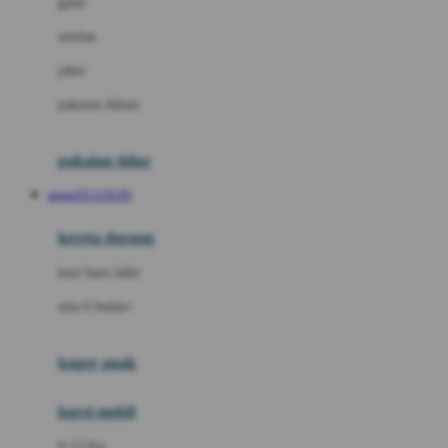
gaun
Dae Organics
setelan
Docare
jaket
Doona
pakaian dalam
Down To Earth
Drew
pakaian tidur
Dr. Brown's
arena333 LOGIN
E
kereta dorong
ELC
bayi baru lahir
Ergobaby
usia 6 bulan+
Expert Care
koper anak
Ezyroller
kursi mobil
F
0-13 Kg