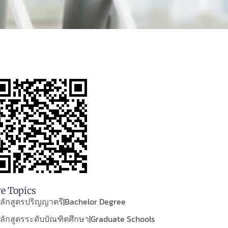
e Topics
ลักสูตรปริญญาตรี|Bachelor Degree
ลักสูตรระดับบัณฑิตศึกษา|Graduate Schools