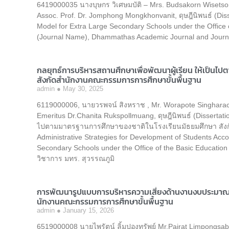
6419000035 นางบุษกร วิเศษมบัติ – Mrs. Budsakorn Wisetso
Assoc. Prof. Dr. Jomphong Mongkhonvanit, ดุษฎีนิพนธ์ (Diss
Model for Extra Large Secondary Schools under the Office
(Journal Name), Dhammathas Academic Journal and Journa
กลยุทธ์การบริหารสถานศึกษาเพื่อพัฒนาผู้เรียน ให้เป็น
สังกัดสำนักงานคณะกรรมการการศึกษาขั้นพื้นฐาน
admin
May 30, 2025
6119000006, นายวรพจน์ สิงหราช , Mr. Worapote Singharach, 
Emeritus Dr.Chanita Rukspollmuang, ดุษฎีนิพนธ์ (Dissertatio
ไปตามมาตรฐานการศึกษาของชาติในโรงเรียนมัธยมศึกษา สัง
Administrative Strategies for Development of Students Acco
Secondary Schools under the Office of the Basic Educatio
วิชาการ มทร. สุวรรณภูมิ
การพัฒนารูปแบบการบริหารความเสี่ยงด้านงานงบประมาณใ
นักงานคณะกรรมการการศึกษาขั้นพื้นฐาน
admin
January 15, 2026
6519000008 นายไพรัตน์ ลิ้มปองทรัพย์ Mr.Pairat Limpongsa