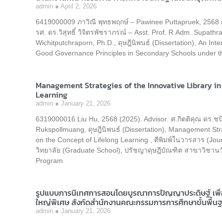
admin
April 2, 2026
6419000009 ภาวิณี พุทธพฤกษ์ – Pawinee Puttapruek, 2568 (20
รศ. ดร.วิสุทธิ์ วิจิตรพัชราภรณ์ – Asst. Prof. R.Adm. Supath
Wichitputchraporn, Ph.D., ดุษฎีนิพนธ์ (Dissertation), An In
Good Governance Principles in Secondary Schools under t
Management Strategies of the Innovative Library in
Learning
admin
January 21, 2026
6319000016 Liu Hu, 2568 (2025). Advisor: ศ.กิตติคุณ ดร.ชนิ
Rukspollmuang, ดุษฎีนิพนธ์ (Dissertation), Management Stra
on the Concept of Lifelong Learning , ตีพิมพ์ในวารสาร (Jo
วิทยาลัย (Graduate School), ปรัชญาดุษฎีบัณฑิต สาขาวิชาน
Program
รูปแบบการนิเทศการสอนโดยบูรณาการปัญญาประดิษฐ์ เพื่อ
ใหญ่พิเศษ สังกัดสำนักงานคณะกรรมการการศึกษาขั้นพื้น
admin
January 21, 2026