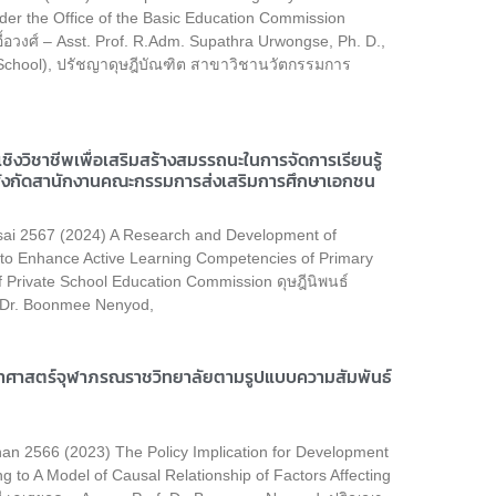
r the Office of the Basic Education Commission
อื้อวงศ์ – Asst. Prof. R.Adm. Supathra Urwongse, Ph. D.,
 School), ปรัชญาดุษฎีบัณฑิต สาขาวิชานวัตกรรมการ
ิงวิชาชีพเพื่อเสริมสร้างสมรรถนะในการจัดการเรียนรู้
นสังกัดสานักงานคณะกรรมการส่งเสริมการศึกษาเอกชน
sai 2567 (2024) A Research and Development of
o Enhance Active Learning Competencies of Primary
f Private School Education Commission ดุษฎีนิพนธ์
f. Dr. Boonmee Nenyod,
าศาสตร์จุฬาภรณราชวิทยาลัยตามรูปแบบความสัมพันธ์
 2566 (2023) The Policy Implication for Development
g to A Model of Causal Relationship of Factors Affecting