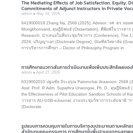
The Mediating Effects of Job Satisfaction, Equity, D
Commitments of Adjunct Instructors in Private Voc
admin
May 19, 2026
6419000018 Zhang Na, 2568 (2025), Advisor: รศ. ดร.จอมพง
Mongkhonvanit, ดุษฎีนิพนธ์ (Dissertation), ตีพิมพ์ในวารสาร
Research, นำเสนอในที่ประชุมวิชาการ (Conference), The 17
2024, ปริญญาเอก (Doctorate Degree), บัณฑิตวิทยาลัย (Gra
การบริหารการศึกษา – Doctor of Philosophy Program in
การศึกษาแนวทางในการดำเนินงานเพื่อเพิ่มประสิทธิผลของโ
admin
April 27, 2026
6319002010 ปฐมชัย จิระอรุณ Patomchai Jiraaroon, 2568 (2025
Asst. Prof. R.Adm. Supathra Urwongse, Ph. D., ดุษฎีนิพนธ์ (
the Effectiveness of Pilot Education Sandbox Schools of K
วารสาร AU-GSB-eJournal, งานประชุมวิชาการระดับชาติ “การ
(Doctorate
รูปแบบการควบคุมภายในการบริหารงบประมาณตามหลักธรร
สำนักงานคณะกรรมการ การศึกษาขั้นพื้นฐานเขตกรุงเทพ