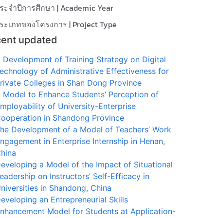
ระจำปีการศึกษา | Academic Year
ระเภทของโครงการ | Project Type
ent updated
 Development of Training Strategy on Digital
echnology of Administrative Effectiveness for
rivate Colleges in Shan Dong Province
 Model to Enhance Students’ Perception of
mployability of University-Enterprise
ooperation in Shandong Province
he Development of a Model of Teachers’ Work
ngagement in Enterprise Internship in Henan,
hina
eveloping a Model of the Impact of Situational
eadership on Instructors’ Self-Efficacy in
niversities in Shandong, China
eveloping an Entrepreneurial Skills
nhancement Model for Students at Application-