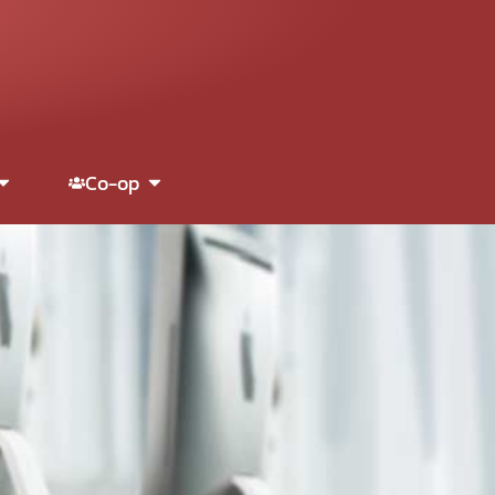
Co-op