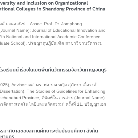
iversity and Inclusion on Organizational
ational Colleges in Shandong Province of China
ศ์ มงคลวนิช – Assoc. Prof. Dr. Jomphong
 (Journal Name): Journal of Educational Innovation and
th National and International Academic Conference
duate School), ปรัชญาดุษฎีบัณฑิต สาขาวิชานวัตกรรม
รงเรียนนำร่องในเขตพื้นที่นวัตกรรมจังหวัดกาญจนบุรี
), Advisor: ผศ. ดร. พล.ร.ต.หญิง สุภัทรา เอื้อวงศ์ –
Dissertation), The Studies of Guidelines for Enhancing
anchanaburi Province, ตีพิมพ์ในวารสาร (Journal Name):
จัดการเทคโนโลยีและนวัตกรรม” ครั้งที่ 11, ปริญญาเอก
มาภิบาลของสถานศึกษาระดับมัธยมศึกษา สังกัด
มหานคร