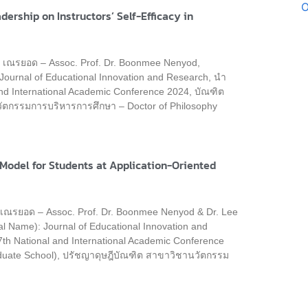
O
ership on Instructors’ Self-Efficacy in
มี เณรยอด – Assoc. Prof. Dr. Boonmee Nenyod,
: Journal of Educational Innovation and Research, นำ
nd International Academic Conference 2024, บัณฑิต
วัตกรรมการบริหารการศึกษา – Doctor of Philosophy
Model for Students at Application-Oriented
ี เณรยอด – Assoc. Prof. Dr. Boonmee Nenyod & Dr. Lee
nal Name): Journal of Educational Innovation and
th National and International Academic Conference
duate School), ปรัชญาดุษฎีบัณฑิต สาขาวิชานวัตกรรม