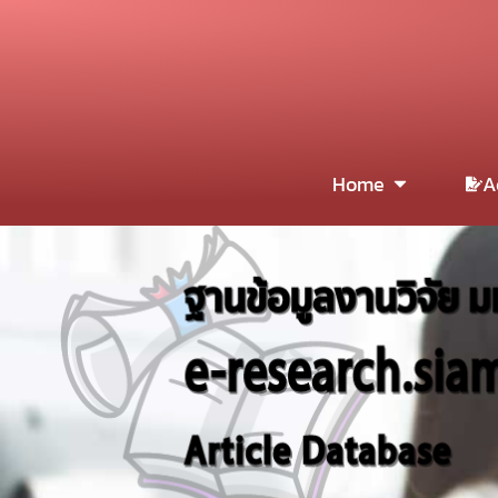
Home
A