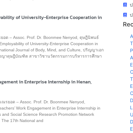
ป
ป
bility of University-Enterprise Cooperation in
Rec
A
รยอด – Assoc. Prof. Dr. Boonmee Nenyod, ดุษฎีนิพนธ์
T
Employability of University-Enterprise Cooperation in
P
ational Journal of Body, Mind, and Culture, ปริญญาเอก
ปรัชญาดุษฎีบัณฑิต สาขาวิชานวัตกรรมการบริหารการศึกษา
A
E
C
T
gement in Enterprise Internship in Henan,
E
C
D
ี เณรยอด – Assoc. Prof. Dr. Boonmee Nenyod,
L
Teachers’ Work Engagement in Enterprise Internship in
U
s and Social Science Research Promotion Network
 The 17th National and
D
E