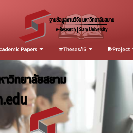
cademic Papers
Theses/IS
Project