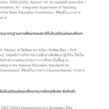
mbut, 2568 (2025). Advisor: รศ. ดร.จอมพงศ์ มงคลวนิช –
ertation), AI – Integrated Supervision of Teaching
 of the Basic Education Commission, ตีพิมพ์ในวารสาร
l of
ไปตามมาตรฐานการศึกษาของชาติในโรงเรียนมัธยมศึกษา
Advisor: ศ.กิตติคุณ ดร.ชนิตา รักษ์พลเมือง – Prof.
n), กลยุทธ์การบริหารสถานศึกษาเพื่อพัฒนาผู้เรียน ให้เป็น
กัดสำนักงานคณะกรรมการการศึกษาขั้นพื้นฐาน
rding to the National Education Standards for
n Commission, ตีพิมพ์ในวารสาร (๋Journal Name), วารสาร
นโรงเรียนมัธยมศึกษาขนาดใหญ่พิเศษ สังกัดสํา
b 2567 (2024) Development of a Budgetary Risk