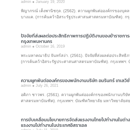
admin
January 19, 2020
พิญาภรณ์ เต็งพานิชกุล. (2562). ความผูกพันต่อองค์กรของบ
บางแค. (การค้นคว้าอิสระรัฐประศาสนศาสตรมหาบัณฑิต). กรุง
ปัจจัยที่ส่งผลต่อประสิทธิภาพการปฏิบัติงานของข้าราชก
กรุงเทพมหานคร
admin
October 16, 2019
พระมหาคณาธิป จันทร์สง่า. (2561). ปัจจัยที่ส่งผลต่อประสิท
(การค้นคว้าอิสระรัฐประศาสนศาสตรมหาบัณฑิต). กรุงเทพฯ: บ
ความผูกพันต่อองค์กรของพนักงานบริษัท อมรินทร์ เทเลวิชั
admin
July 26, 2021
อติภา ชาวพร. (2561). ความผูกพันต่อองค์กรของพนักงานบริษัท 
ศาสตรมหาบัณฑิต). กรุงเทพฯ: บัณฑิตวิทยาลัย มหาวิทยาลัยส
การขับเคลื่อนนโยบายการจัดส่งแรงงานไทยไปทำงานในต่า
แรงงานไปทำงานในประเทศอิสราเอล