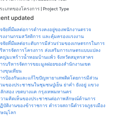
ระเภทของโครงการ | Project Type
ent updated
ัจจัยที่มีผลต่อการดำรงคงอยู่ของพนักงานตรวจ
รงงานกรมสวัสดิการ และคุ้มครองแรงงาน
ัจจัยที่มีผลต่อระดับการมีส่วนร่วมของเกษตรกรในการ
ริหารจัดการโครงการ ส่งเสริมการเกษตรแบบแปลง
หญ่มะพร้าวน้ำหอมบ้านแพ้ว จังหวัดสมุทรสาคร
ารบริหารจัดการขยะมูลฝอยของสำนักงานเขต
างขุนเทียน
ารป้องกันและแก้ไขปัญหายาเสพติดโดยการมีส่วน
่วมของประชาชนในชุมชนปู่เย็น ย่าคำ ยังอยู่ แขวง
ลักสอง เขตบางแค กรุงเทพมหานคร
วามคิดเห็นของประชาชนต่อภาพลักษณ์ด้านการ
ฏิบัติงานของข้าราชการ ตำรวจสถานีตำรวจภูธรเมือง
ิษณุโลก