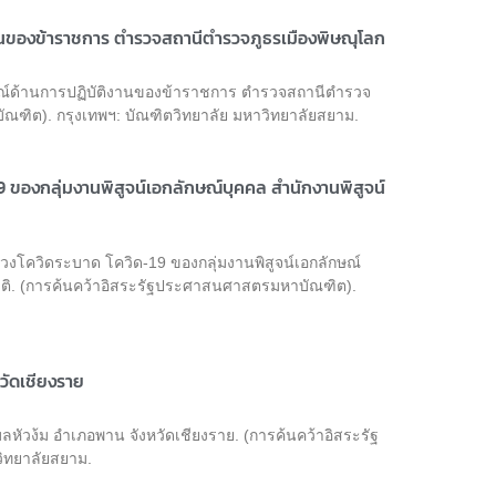
นของข้าราชการ ตำรวจสถานีตำรวจภูธรเมืองพิษณุโลก
ษณ์ด้านการปฏิบัติงานของข้าราชการ ตำรวจสถานีตำรวจ
ณฑิต). กรุงเทพฯ: บัณฑิตวิทยาลัย มหาวิทยาลัยสยาม.
9 ของกลุ่มงานพิสูจน์เอกลักษณ์บุคคล สำนักงานพิสูจน์
วงโควิดระบาด โควิด-19 ของกลุ่มงานพิสูจน์เอกลักษณ์
ติ. (การค้นคว้าอิสระรัฐประศาสนศาสตรมหาบัณฑิต).
วัดเชียงราย
ลหัวง้ม อำเภอพาน จังหวัดเชียงราย. (การค้นคว้าอิสระรัฐ
ิทยาลัยสยาม.