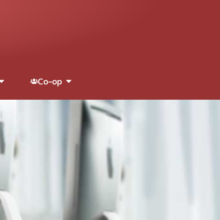
Co-op