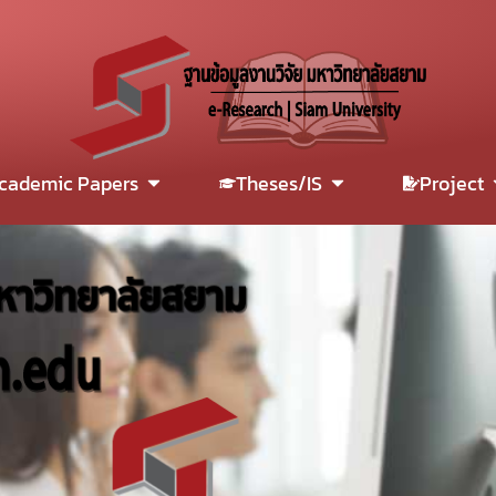
cademic Papers
Theses/IS
Project