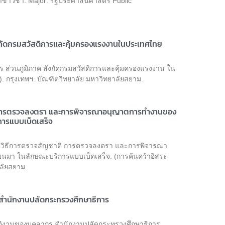
สาขาวิชา: Major: รัฐประศาสนศาสตร์ Public
ังกัดกรมสวัสดิการและคุ้มครองแรงงานในประเทศไทย
าร ส่วนภูมิภาค สังกัดกรมสวัสดิการและคุ้มครองแรงงาน ใน
กรุงเทพฯ: บัณฑิตวิทยาลัย มหาวิทยาลัยสยาม.
ิ การตรวจลงตรา และการพิจารณาอนุญาตการทำงานของ
การแบบเบ็ดเสร็จ
ดยวิธีการตรวจสัญชาติ การตรวจลงตรา และการพิจารณา
นมา ในลักษณะบริการแบบเบ็ดเสร็จ. (การค้นคว้าอิสระ
าลัยสยาม.
ร สำนักงานปลัดกระทรวงศึกษาธิการ
ิบัติงานของบุคลากร สำนักงานปลัดกระทรวงศึกษาธิการ.