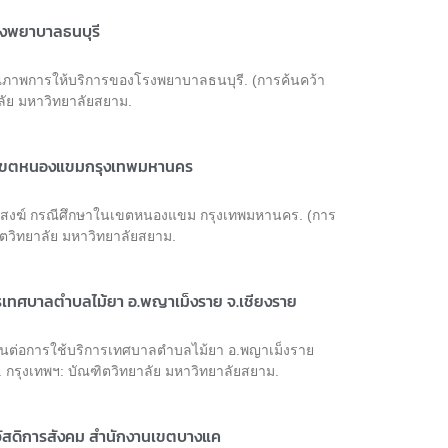
งพยาบาลธนบุรี
ภาพการให้บริการของโรงพยาบาลธนบุรี. (การค้นคว้า
ัย มหาวิทยาลัยสยาม.
ในเขตหนองแขมกรุงเทพมหานคร
ะสงฆ์ กรณีศึกษาในเขตหนองแขม กรุงเทพมหานคร. (การ
ตวิทยาลัย มหาวิทยาลัยสยาม.
ารเทศบาลตำบลไม้ยา อ.พญาเม็งราย จ.เชียงราย
ชาชนต่อการใช้บริการเทศบาลตำบลไม้ยา อ.พญาเม็งราย
กรุงเทพฯ: บัณฑิตวิทยาลัย มหาวิทยาลัยสยาม.
ัสดิการสังคม สำนักงานเขตบางแค