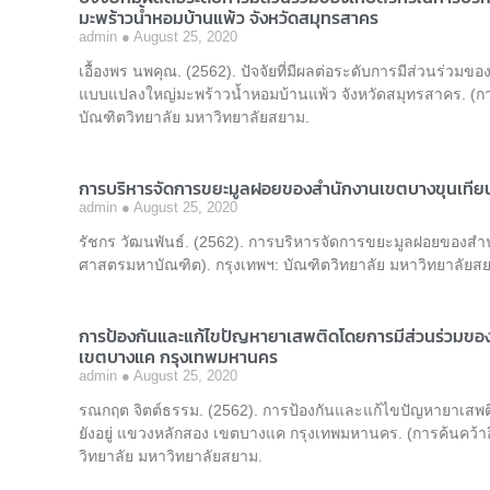
มะพร้าวน้ำหอมบ้านแพ้ว จังหวัดสมุทรสาคร
admin
August 25, 2020
เอื้องพร นพคุณ. (2562). ปัจจัยที่มีผลต่อระดับการมีส่วนร่
แบบแปลงใหญ่มะพร้าวน้ำหอมบ้านแพ้ว จังหวัดสมุทรสาคร. (ก
บัณฑิตวิทยาลัย มหาวิทยาลัยสยาม.
การบริหารจัดการขยะมูลฝอยของสำนักงานเขตบางขุนเทีย
admin
August 25, 2020
รัชกร วัฒนพันธ์. (2562). การบริหารจัดการขยะมูลฝอยของสำ
ศาสตรมหาบัณฑิต). กรุงเทพฯ: บัณฑิตวิทยาลัย มหาวิทยาลัยส
การป้องกันและแก้ไขปัญหายาเสพติดโดยการมีส่วนร่วมของป
เขตบางแค กรุงเทพมหานคร
admin
August 25, 2020
รณกฤต จิตต์ธรรม. (2562). การป้องกันและแก้ไขปัญหายาเสพ
ยังอยู่ แขวงหลักสอง เขตบางแค กรุงเทพมหานคร. (การค้นคว้
วิทยาลัย มหาวิทยาลัยสยาม.