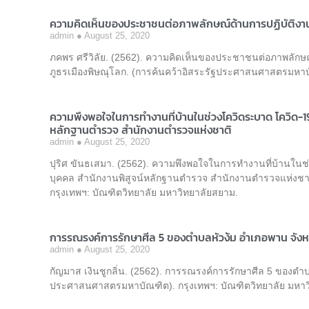
ความคิดเห็นของประชาชนต่อภาพลักษณ์ด้านการปฏิบัติงา
admin
August 25, 2020
ภคพร ศรีวิลัย. (2562). ความคิดเห็นของประชาชนต่อภาพลัก
ภูธรเมืองพิษณุโลก. (การค้นคว้าอิสระรัฐประศาสนศาสตรมหาบั
ความพึงพอใจในการทำงานที่บ้านในช่วงโควิดระบาด โควิด-1
หลักฐานตำรวจ สำนักงานตำรวจแห่งชาติ
admin
August 25, 2020
ปุริศ ขันธเสมา. (2562). ความพึงพอใจในการทำงานที่บ้านในช่
บุคคล สำนักงานพิสูจน์หลักฐานตำรวจ สำนักงานตำรวจแห่งชา
กรุงเทพฯ: บัณฑิตวิทยาลัย มหาวิทยาลัยสยาม.
การรณรงค์การรักษาศีล 5 ของตำบลหัวง้ม อำเภอพาน จังห
admin
August 25, 2020
กัญมาส เงินชูกลิ่น. (2562). การรณรงค์การรักษาศีล 5 ของตำบ
ประศาสนศาสตรมหาบัณฑิต). กรุงเทพฯ: บัณฑิตวิทยาลัย มหาว