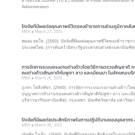
ศาสตรมหาบัณฑิต (รป.ม.) Master of Public Administration 
Administration
ปัจจัยที่มีผลต่อคุณภาพชีวิตของข้าราชการส่วนภูมิภาคส
MBA
March 27, 2021
พยอม สดใส. (2560). ปัจจัยที่มีผลต่อคุณภาพชีวิตของข้าราชก
ประเทศไทย. (การค้นคว้าอิสระรัฐประศาสนศาสตรมหาบัณฑิต). 
การจัดการระบบแรงงานต่างด้าวโดยวิธีการตรวจสัญชาต
คนต่างด้าวสัญชาติกัมพูชา ลาว และเมียนมา ในลักษณะบริ
MBA
March 26, 2021
ภูวกร โตสิงห์ขร. (2560). การจัดการระบบแรงงานต่างด้าวโ
อนุญาตการทำงานของคนต่างด้าวสัญชาติกัมพูชา ลาว และเมีย
บริหารธุรกิจมหาบัณฑิต). กรุงเทพฯ: บัณฑิตวิทยาลัย มหาวิทย
ปัจจัยที่มีผลต่อประสิทธิภาพในการปฏิบัติงานของบุคลาก
MBA
March 26, 2021
ณัทชัย ใจเย็น. (2560). ปัจจัยที่มีผลต่อประสิทธิภาพในการปฏ