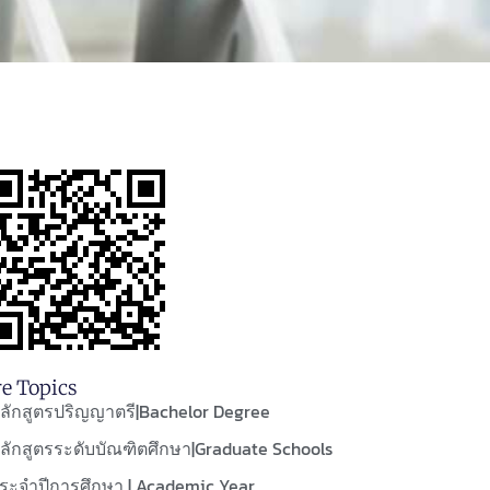
e Topics
ลักสูตรปริญญาตรี|Bachelor Degree
ลักสูตรระดับบัณฑิตศึกษา|Graduate Schools
ระจำปีการศึกษา | Academic Year