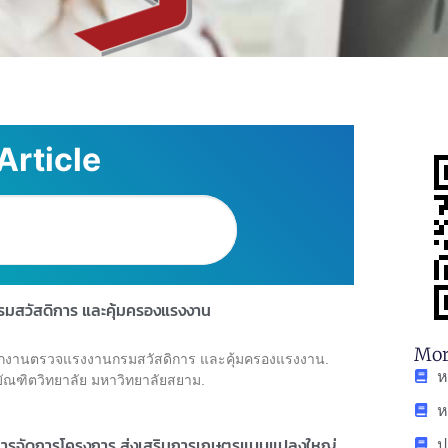
Article
รมสวัสดิการ และคุ้มครองแรงงาน
Mor
องพนักงานตรวจแรงงานกรมสวัสดิการ และคุ้มครองแรงงาน.
ห
ัณฑิตวิทยาลัย มหาวิทยาลัยสยาม.
ห
ป
ริหารจัดการโครงการ ส่งเสริมการเกษตรแบบแปลงใหญ่