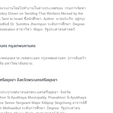
จัดส่งแรงงานไทยไปทำงานในต่างประเทศของ กรมการจัดหา
icy Driven on Sending Thai Workers Abroad by the
nt to Israel ชื่อนักศึกษา: Author: นายประกิจ อยู่กรุง
เจิมพันธ์ Dr. Sumittra Jhermpun ระดับการศึกษา: Degree:
nistration สาขาวิชา: Major: รัฐประศาสนศาสตร์
ระนคร กรุงเทพมหานคร
ที่ปากคลองตลาด เขตพระนคร กรุงเทพมหานคร. (การค้นคว้า
ัย มหาวิทยาลัยสยาม.
รีอยุธยา จังหวัดพระนครศรีอยุธยา
ารน้ำประปาเทศบาลนครพระนครศรีอยุธยา จังหวัด
hon Si Ayutthaya Municipality, Pranakhon Si Ayutthaya
ice Senior Sergeant Major Kittipop Singchung อาจารย์ที่
ekin Methawikul ระดับการศึกษา: Degree: รัฐประศาสน