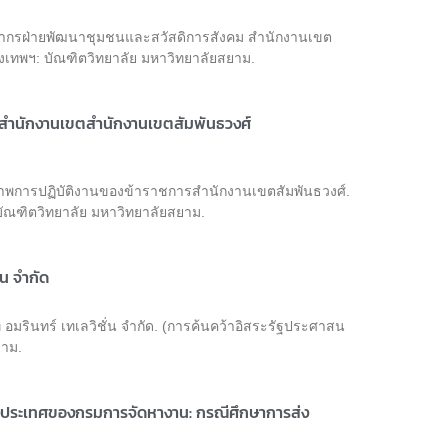
ุคลากรฝ่ายพัฒนาชุมชนและสวัสดิการสังคม สำนักงานเขต
เทพฯ: บัณฑิตวิทยาลัย มหาวิทยาลัยสยาม.
ารสำนักงานเขตสำนักงานเขตสัมพันธวงศ์
ธิภาพการปฏิบัติงานของข้าราชการสำนักงานเขตสัมพันธวงศ์.
ัณฑิตวิทยาลัย มหาวิทยาลัยสยาม.
่น จำกัด
อมรินทร์ เทเลวิชั่น จำกัด. (การค้นคว้าอิสระรัฐประศาสน
ยาม.
งประเทศของกรมการจัดหางาน: กรณีศึกษาการส่ง