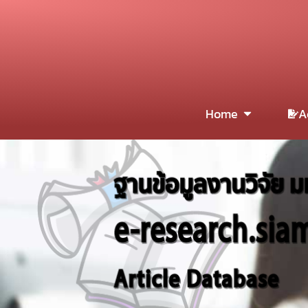
Home
A