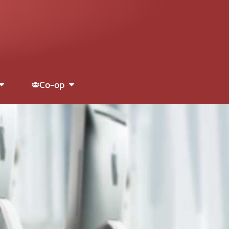
Co-op