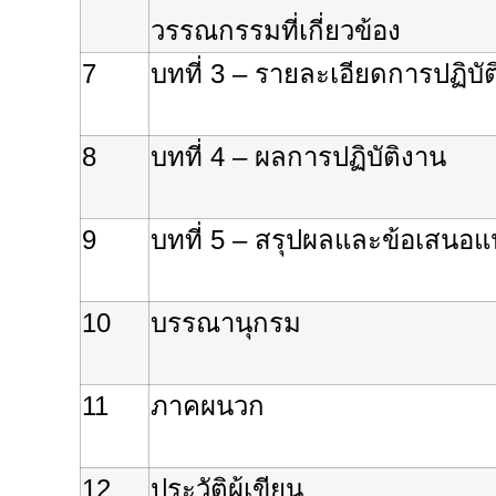
วรรณกรรมที่เกี่ยวข้อง
7
บทที่
3 –
รายละเอียดการปฏิบั
8
บทที่
4 –
ผลการปฏิบัติงาน
9
บทที่
5 –
สรุปผลและข้อเสนอแ
10
บรรณานุกรม
11
ภาคผนวก
12
ประวัติผู้เขียน