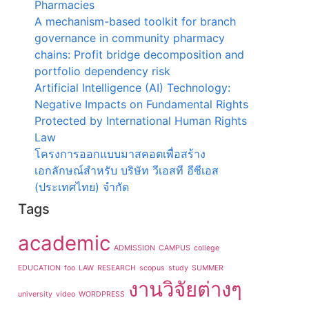
Pharmacies
A mechanism-based toolkit for branch
governance in community pharmacy
chains: Profit bridge decomposition and
portfolio dependency risk
Artificial Intelligence (AI) Technology:
Negative Impacts on Fundamental Rights
Protected by International Human Rights
Law
โครงการออกแบบมาสคอตเพื่อสร้าง
เอกลักษณ์สำหรับ บริษัท วีเอสที อีซีเอส
(ประเทศไทย) จำกัด
Tags
academic
ADMISSION
CAMPUS
college
EDUCATION
foo
LAW
RESEARCH
scopus
study
SUMMER
งานวิจัยต่างๆ
university
video
WORDPRESS