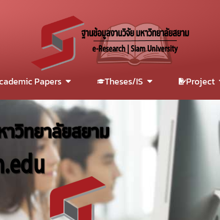
cademic Papers
Theses/IS
Project