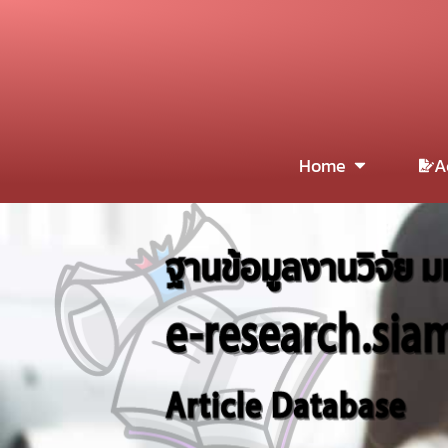
Home
A