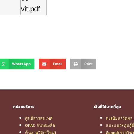
vit.pdf
WhatsApp
Email
Print
หน่วยบริการ
เว็บที่ใช้มากที่สุด
ศูนย์สารสนเทศ
ทะเบียน/วัดผล
OPAC ค้นหนังสือ
แนะแนว/ทุนกู้ย
ค้นงานวิจัย(ใหม่)
Gened/รายวิช