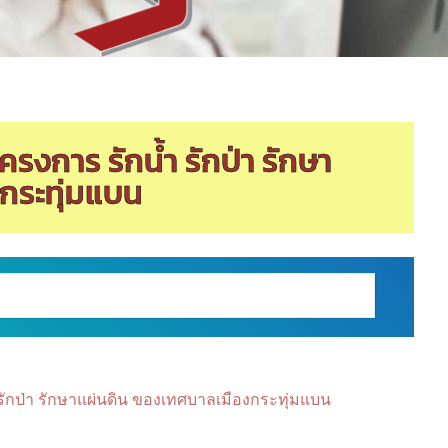
การ รักน้ำ รักป่า รักษา
กระทุ่มแบน
กป่า รักษาแผ่นดิน ของเทศบาลเมืองกระทุ่มแบน