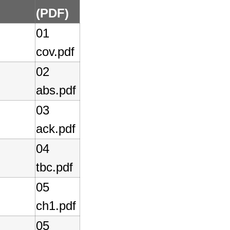
(PDF)
01
cov.pdf
02
abs.pdf
03
ack.pdf
04
tbc.pdf
05
ch1.pdf
05