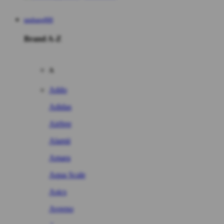
tambang888
Brand A-Z
A
Addo
Adidas
Airfree
Alamii
Amara
Aqua Scale
Asics
Aveeno