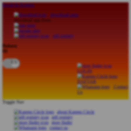
lewati ke Konten
download apps
download app from:
gift registry
Bahasa
ID
LOGIN
DAFTAR
Contact
Us
Toggle Nav
about Kanmo Circle
gift registry
store finder
contact us