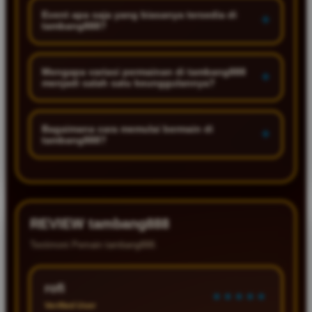
tips untuk menjelajahi berbagai pilihan permainan.
Event apa saja yang biasanya tersedia di
+
tambang888?
Misalnya, pengguna dapat menemukan bagaimana
navigasi antar kategori seperti kasino, slot digital,
Setelah mendaftar sebagai anggota, Anda bisa
bingo, atau table games dengan mudah. Selain itu,
mempelajari tips untuk menavigasi berbagai macam
Mengapa variasi permainan di tambang888
platform ini menawarkan strategi untuk memaksimalkan
+
menjadi salah satu keunggulannya?
permainan, misalnya memilih jenis permainan kasino
pengalaman di setiap kategori, seperti menganalisis
dengan poin tinggi atau memanfaatkan strategi untuk
peringkat permainan olahraga untuk membuat prediksi
Setelah kamu daftar sebagai anggota, kamu bisa
taruhan olahraga seperti menganalisis peringkat
yang lebih akurat atau mencari promo khusus pada
menggunakan berbagai tips untuk menavigasi lebih
Bagaimana cara memulai bermain di
pertandingan. Platform ini menawarkan panduan
+
game slot tertentu. Untuk memanfaatkan platform
tambang888?
mudah berbagai permainan, misalnya slot machine,
tentang cara mengelola akun dengan praktis, seperti
sepenuhnya, pengguna dapat mempelajari cara
bingo, atau game meja. Misalnya, kamu bisa pilih
beralih cepat antara kategori permainan atau mengatur
Setelah daftar akun, Anda bisa menggunakan tips
mengelola akun termasuk beralih cepat antara aktivitas
permainan yang memberikan poin tinggi atau cari tahu
aktivitas harian. Selain itu, tersedia juga tips untuk
platform ini untuk menjelajahi berbagai permainan,
kasino dan aktivitas olahraga, memeriksa riwayat
strategi untuk memenangkan taruhan olahraga seperti
penggunaan efektif fitur-fitur platform seperti melakukan
misalnya untuk memainkan mesin slot secara efektif
permainan, atau melakukan deposit dan withdrawal
menganalisis peringkat permainan terbaru. Platform ini
deposit dan penarikan lebih cepat, memeriksa
atau memilih jenis meja yang cocok. Platform ini juga
dengan aman dan cepat. Dengan tips dan strategi yang
juga menyediakan tips untuk mengelola akunmu
REVIEW tambang888
pembaruan permainan terbaru, atau melihat riwayat
menyediakan strategi untuk taruhan olahraga, seperti
tersedia, pengguna dapat menjelajahi berbagai aspek
dengan efektif, seperti cara beralih cepat antara
kegiatan Anda secara akurat. Pengguna dapat
Testimoni Pemain tambang888.
menganalisis peringkat permainan agar membuat
platform ini seperti mengendalikan poin yang diperoleh,
kategori kasino dan sport, serta panduan untuk
menemukan sepuluh cara mudah mengoptimalkan
keputusan lebih akurat untuk memenangkan
mengikuti pembaruan terbaru, atau mencoba fitur-fitur
memastikan keamanan dalam deposit dan penarikan
pengalaman, seperti mengikuti panduan untuk beralih di
pertandingan sepak bola favorit Anda. Selain itu,
baru seperti aplikasi untuk akses mobile.
dana. Dengan beberapa tips sederhana, kamu bisa
dina
antara kategori permainan kasino, bingo, dan taruhan
pengguna juga bisa mencoba cara-cara sederhana
★★★★★
memaksimalkan pengalaman bermain di platform ini
Verified User
olahraga, serta memanfaatkan fitur "update" untuk tetap
untuk mengelola akun dan memastikan keamanan