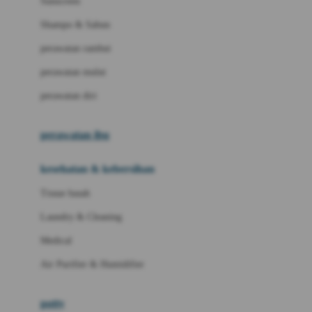
Sunscreen
London Taxi
Shampo & Sabun
Love To Dream
perawatan rambut
perawatan mulut
M
perawatan diri
Magformers
Mama's Choice
perawatan ibu
Mamas&Papas
kesehatan & kebersihan
Mamaway
Tissue basah
Maxi Cosi
Laundry & Cleaning
Megabloks
Medical
Micro
Air Purifier & Humidifier
MiDeer
Mimi & Lula
potty