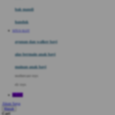
Mini Monkey
Moby
bak mandi
Momami
handuk
Mothercare
SITUS SLOT
Mustela
ayunan dan walker bayi
My Buddy Tag
My K
alas bermain anak bayi
N
mainan anak bayi
Naif
mothercare toys
Nike
elc toys
Nordic Natural
SLOT
Nuby
Akun Saya
Nuna
Masuk
Cari