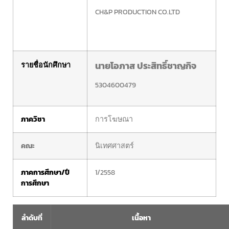
CH&P PRODUCTION CO.LTD
นายโอภาส ประสิทธิ์ชาญกิจ
รายชื่อนักศึกษา
5304600479
ภาควิชา
การโฆษณา
คณะ
นิเทศศาสตร์
ภาคการศึกษา/ปี
1/2558
การศึกษา
ลำดับที่
เนื้อหา