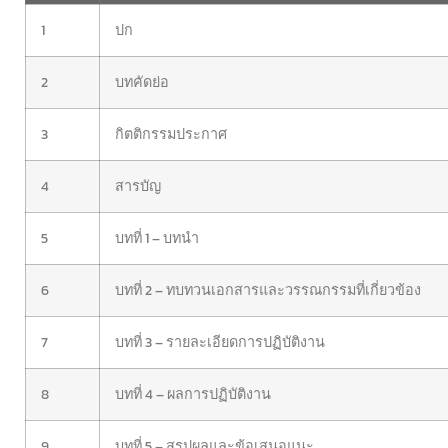
1
ปก
2
บทคัดย่อ
3
กิตติกรรมประกาศ
4
สารบัญ
5
บทที่ 1 – บทนำ
6
บทที่ 2 –
ทบทวนเอกสารและวรรณกรรมที่เกี่ยวข้อง
7
บทที่ 3 –
รายละเอียดการปฏิบัติงาน
8
บทที่ 4 –
ผลการปฏิบัติงาน
9
บทที่ 5 –
สรุปผลและข้อเสนอแนะ