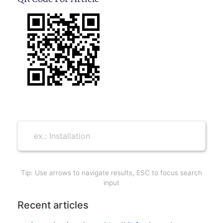
Tip: Use arrows to navigate results, ESC to focus search
input
Recent articles