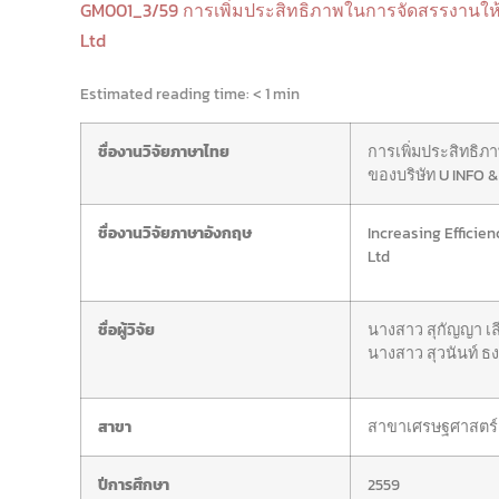
GM001_3/59 การเพิ่มประสิทธิภาพในการจัดสรรงานให้ก
Ltd
Estimated reading time:
< 1 min
ชื่องานวิจัยภาษาไทย
การเพิ่มประสิทธิ
ของบริษัท U INFO & 
ชื่องานวิจัยภาษาอังกฤษ
Increasing Efficien
Ltd
ชื่อผู้วิจัย
นางสาว สุกัญญา เ
นางสาว สุวนันท์ 
สาขา
สาขาเศรษฐศาสตร์
ปีการศึกษา
2559