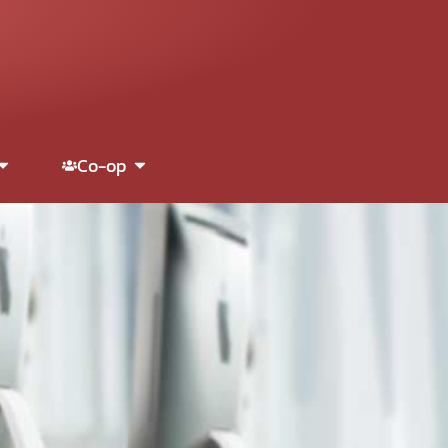
Co-op