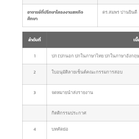
อาจารย์ที่ปรึกษาโครงงานสหกิจ
ดร.สมพร ปานยินดี
ศึกษา
ลำดับที่
เนื
1
ปก (ปกนอก ปกในภาษาไทย ปกในภาษาอังกฤษ ใ
2
ใบอนุมัติลายเซ็นต์คณะกรรมการสอบ
3
จดหมายนำส่งรายงาน
กิตติกรรมประกาศ
4
บทคัดย่อ