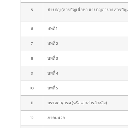
5
สารบัญ (สารบัญเนื้อหา สารบัญตาราง สารบัญ
6
บทที่ 1
7
บทที่ 2
8
บทที่ 3
9
บทที่ 4
10
บทที่ 5
11
บรรณานุกรม (หรือเอกสารอ้างอิง)
12
ภาคผนวก