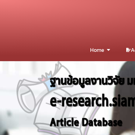
Home
A