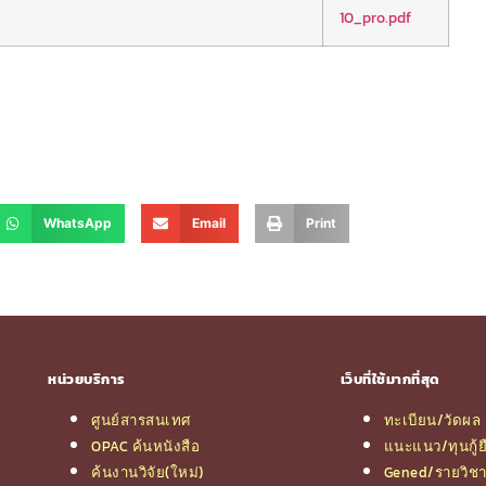
10_pro.pdf
WhatsApp
Email
Print
หน่วยบริการ
เว็บที่ใช้มากที่สุด
ศูนย์สารสนเทศ
ทะเบียน/วัดผล
OPAC ค้นหนังสือ
แนะแนว/ทุนกู้ย
ค้นงานวิจัย(ใหม่)
Gened/รายวิช