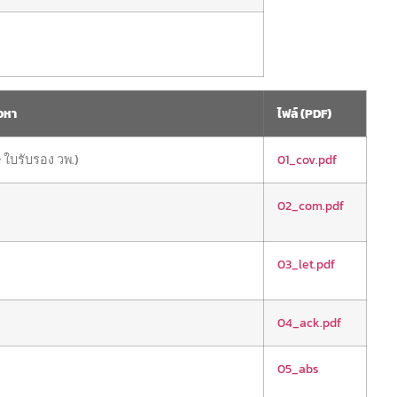
้อหา
ไฟล์ (PDF)
บรับรอง วพ.)
01_cov.pdf
02_com.pdf
03_let.pdf
04_ack.pdf
05_abs