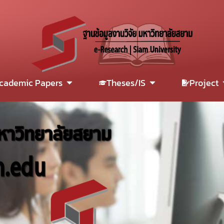
cademic Papers
Theses/IS
Project