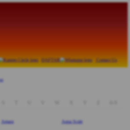
DAFTAR
Contact Us
us
S
T
U
V
W
X
Y
Z
0-9
Amara
Aqua Scale