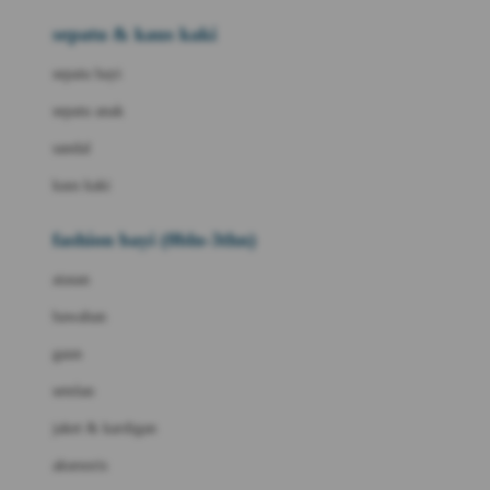
sepatu & kaus kaki
sepatu bayi
sepatu anak
sandal
kaus kaki
fashion bayi (0bln-3thn)
atasan
bawahan
gaun
setelan
jaket & kardigan
aksesoris