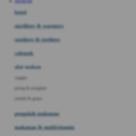
SBOBET88
botol
sterilizer & warmers
soothers & teethers
celemek
alat makan
cangkir
piring & mangkuk
sendok & garpu
pengolah makanan
makanan & multivitamin