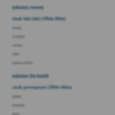
pakaian renang
anak laki-laki (18bln-8thn)
atasan
bawahan
setelan
jaket
pakaian dalam
pakaian ibu hamil
anak perempuan (18bln-8thn)
atasan
bawahan
gaun