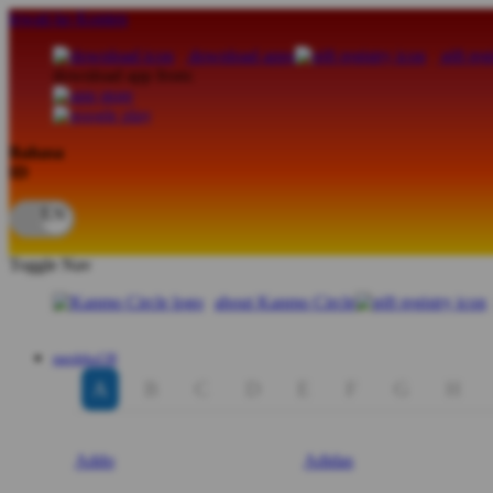
lewati ke Konten
download apps
gift reg
download app from:
Bahasa
ID
Toggle Nav
about Kanmo Circle
merdeka138
A
B
C
D
E
F
G
H
Addo
Adidas