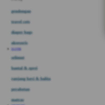
gendongan
travel cots
diaper bags
aksesoris
SLOT88
selimut
bantal & sprei
ranjang bayi & balita
perabotan
matras