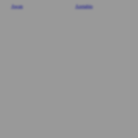
Awan
Azetabio