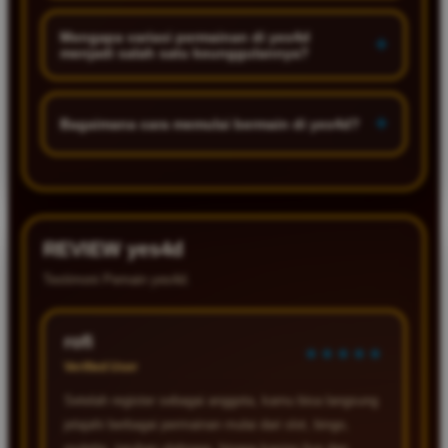
Setelah kamu daftar, kamu bisa gunakan tips untuk
kasino live, dan permainan meja. Tidak perlu bingung
menjelajahi berbagai macam permainan seperti slot,
Mengapa variasi permainan di yes4d
beralih antar kategori karena tampilan sederhana siap
+
menjadi salah satu keunggulannya?
bingo, dan game meja, misalnya dengan memilih
membantu manajemen akun Anda. Proses deposit dan
permainan yang menawarkan poin tinggi. Selain itu,
penarikan cepat juga tersedia agar Anda bisa update
Setelah mendaftar sebagai anggota, pengguna dapat
platform ini juga memberikan strategi untuk penggunaan
dengan pembaruan permainan terbaru. Raih poin tinggi
memperoleh berbagai tips navigasi untuk meningkatkan
+
efektif permainan olahraga, seperti menganalisis
Bagaimana cara memulai bermain di yes4d?
di setiap sesi untuk pengalaman yang lebih maksimal.
pengalaman mereka saat menjelajahi berbagai macam
ranking permainan untuk membuat keputusan lebih hati-
permainan yang tersedia, misalnya dengan memilih slot
Platform ini menawarkan berbagai macam permainan
hati. Platform ini memudahkanmu mengelola akunmu,
memiliki poin tinggi atau mempelajari strategi taruhan
seperti kasino digital, permainan kartu (table games),
seperti beralih cepat antar kategori kasino dan aktivitas
olahraga agar dapat menganalisis peringkat permainan
bingo, dan taruhan olahraga. Sebagai contoh, kamu
olahraga, semuanya dengan panduan penggunaan yang
secara bijaksana. Platform ini juga menyediakan
bisa mencoba games casino dengan memilih kategori
aman. Kamu bisa cek pembaruan permainan terbaru
REVIEW yes4d
informasi berguna mengenai cara mengelola akun Anda,
yang menarik atau mencari informasi terbaru tentang
atau gunakan tips untuk melakukan deposit dan
seperti beralih cepat antara kategori game casino dan
Testimoni Pemain yes4d.
permainannya. Selain itu, platform ini juga menyediakan
penarikan dana yang lebih cepat. Dengan berbagai tips
aktivitas olahraga, serta tips untuk deposit dan
strategi untuk penggunaan efektif pada semua jenis
dan strategi yang tersedia, kamu akan mudah
penarikan yang lebih praktis. Pengguna dapat
permainan. Untuk pengalaman yang lebih optimal,
menjelajahi berbagai macam permainan seperti slot dan
dina
memanfaatkan berbagai fitur aplikasi secara optimal
misalnya, kamu bisa mempelajari tips untuk mengelola
bingo, dan memaksimalkan pengalaman bermainmu!
★★★★★
dengan membaca panduan penggunaan yang aman dan
Verified User
akun seperti beralih antara game kasino, olahraga dan
mengikuti pembaruan terbaru platform agar tidak
aktivitas di aplikasi. Kamu juga dapat memeriksa daftar
Setelah mendaftar akun secara gratis, kamu bisa
ketinggalan permainan baru ataupun promo menarik.
peringkat permainan untuk membantu kamu membuat
langsung menjelajahi berbagai macam permainan yang
keputusan yang lebih tepat.