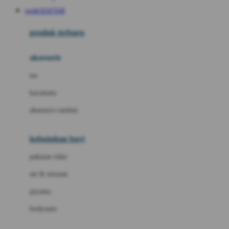
Awan
yes4d DAFTAR
Azetabio
produk terbaru
B
aksesoris
Baabaasheepz
tas
Babiators
kacamata
Baby Dove
aksesoris rambut
Baby Jogger
Baby Rovega
kebutuhan bayi
Babybee
pakaian tidur
Banana Boat
set & terusan
Banz
piyama
Barbie
bodysuits
Beaba