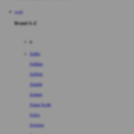
yes4d
Brand A-Z
A
Addo
Adidas
Airfree
Alamii
Amara
Aqua Scale
Asics
Aveeno