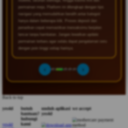
tersedia, misalnya slot, bingo, atau table games
seperti roulette. Selain itu, platform ini juga
menawarkan pilihan game sport untuk para pecinta
betting online, seperti sepak bola, basket, dan tenis.
Kamu bisa belajar tips dan strategi sederhana untuk
meningkatkan pengalaman bermainmu, seperti
menganalisis peringkat permainan olahraga atau
memilih slot dengan poin bonus tinggi. Platform ini juga
menyediakan informasi jelas tentang cara mengelola
akunmu, termasuk beralih antara kategori permainan,
memeriksa riwayat aktivitas, atau melakukan deposit
dan penarikan funds secara aman dan cepat. Ingatlah
bahwa platform ini selalu update dengan permainan
terbaru dan promo menarik, jadi jangan lupa untuk
selalu mengeceknya!
‹
›