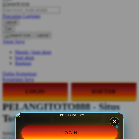
O
Pencarian Lanjutan
Oh Ma Grain
cancel
Okiedog
Cari
cancel
P
Akun Saya
Masuk / buat akun
Peachy
buat akun
Phil & Ted's
Bantuan
Philips Avent
Daftar Keinginan
Keranjang Saya
Pigeon
LOGIN
DAFTAR
Playgro
PELANGITOTO888 - Situs
Poled Global
Toto Resmi Sensasional JP
Ponycycle
Puma
LOGIN
Serendah
Rp 10.000
Pureats