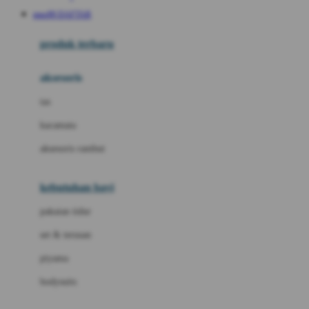
Awan
mpo99 DAFTAR
Azetabio
produk terbaru
B
aksesoris
Baabaasheepz
tas
Babiators
kacamata
Baby Dove
aksesoris rambut
Baby Jogger
Baby Rovega
kebutuhan bayi
Babybee
pakaian tidur
Banana Boat
set & terusan
Banz
piyama
Barbie
bodysuits
Beaba