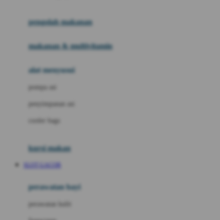
Joie
pengolah makanan
Joolz
Jujube
makanan & multivitamin
K
alat menyusui
Kiddycuts
pompa asi
Kumon
penyimpanan asi
L
cooler bags
Leapfrog
kursi makan
Leclerc
SLOT GACOR
Lee Vierra
Lillebaby
perawatan bayi
Little Bird Told Me
perawatan kulit
Little Miss Janis