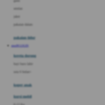
gaun
Dae Organics
setelan
Docare
jaket
Doona
pakaian dalam
Down To Earth
Drew
pakaian tidur
Dr. Brown's
mpo99 LOGIN
E
kereta dorong
ELC
bayi baru lahir
Ergobaby
usia 6 bulan+
Expert Care
koper anak
Ezyroller
kursi mobil
F
0-13 Kg