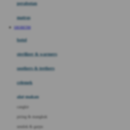
perabotan
Happy Tummy
Hauck
matras
Havaianas
SBOBET88
Hegen
botol
Hot Wheels
sterilizer & warmers
Hybrid
soothers & teethers
I
Inlacta DHA
celemek
Interlac
alat makan
Ivenet
cangkir
J
piring & mangkuk
Jack N Jill
sendok & garpu