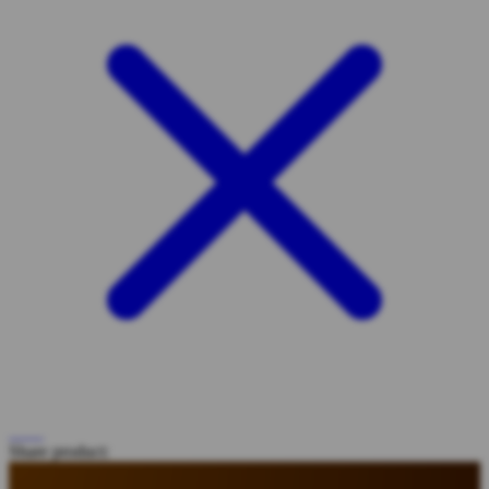
Share product: