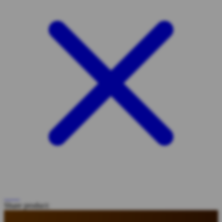
Share product: