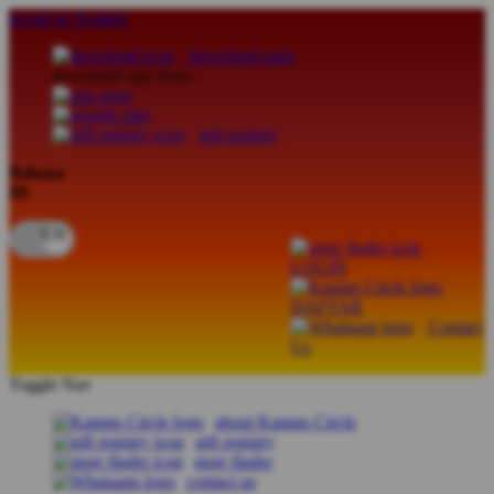
lewati ke Konten
download apps
download app from:
gift registry
Bahasa
ID
LOGIN
DAFTAR
Contact
Us
Toggle Nav
about Kanmo Circle
gift registry
store finder
contact us