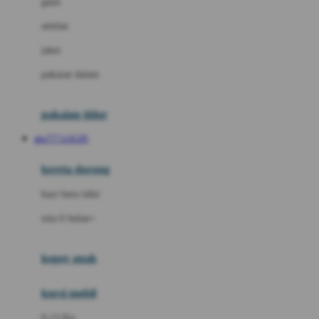
gaun
Dae Organics
setelan
Docare
jaket
Doona
pakaian dalam
Down To Earth
Drew
pakaian tidur
Dr. Brown's
abo777 LOGIN
E
kereta dorong
ELC
bayi baru lahir
Ergobaby
usia 6 bulan+
Expert Care
koper anak
Ezyroller
kursi mobil
F
0-13 Kg