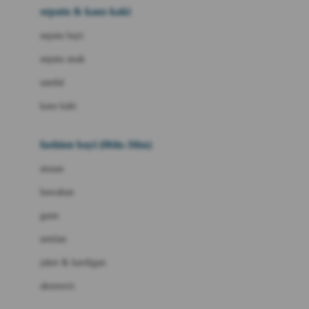
Beauty Barn
sepatu & kaus kaki
Bio Oil
sepatu bayi
Biolane
sepatu anak
Bite Fighters
sandal
Bizzi Growin
kaus kaki
Blackmores
fashion bayi (0bln-3thn)
Blooming Marvellous
atasan
Bonnels
bawahan
Bravado
gaun
Bruder
setelan
Brush Baby
jaket & kardigan
Buds Organics
aksesoris
Bugaboo