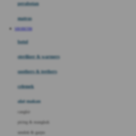
perabotan
Happy Tummy
Hauck
matras
Havaianas
SBOBET88
Hegen
botol
Hot Wheels
sterilizer & warmers
Hybrid
soothers & teethers
I
Inlacta DHA
celemek
Interlac
alat makan
Ivenet
cangkir
J
piring & mangkuk
Jack N Jill
sendok & garpu