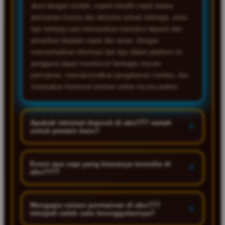
akun dengan mudah, seperti beralih cepat antara
permainan kasino dan aktivitas terkait olahraga, serta
tips tentang cara memastikan transaksi deposit dan
penarikan berjalan cepat dan aman. Dengan
memanfaatkan informasi dan tips dalam platform ini,
pengguna dapat menelusuri berbagai macam
permainan, memaksimalkan pengalaman mereka, dan
merasakan keseruan taruhan online secara praktis.
Apakah minimal deposit di abo777 ramah
+
untuk pemain baru?
Setelah register sebagai anggota, kamu bisa langsung
menjelajahi berbagai permainan menarik seperti slot,
Event apa saja yang biasanya tersedia di
+
abo777?
bingo, roulette, taruhan olahraga, kasino live, hingga
permainan meja klasik. Gunakan tips navigasi yang
Setelah register sebagai anggota, kamu bisa langsung
tersedia untuk beralih antar kategori dengan mudah dan
menjelajahi slot, bingo, roulette, taruhan olahraga,
Mengapa variasi permainan di abo777
kelola akun lebih praktis melalui fitur deposit dan
+
menjadi salah satu keunggulannya?
kasino live, dan permainan meja dalam satu platform.
penarikan cepat. Jangan lupa pantau update pembaruan
Gunakan tips navigasi untuk beralih antar kategori