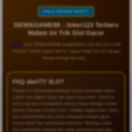
FAQ & REVIEW ABO777
DEWAGAME88 : Joker123 Terbaru
Malam Ini Trik Slot Gacor
abo777
Situs DEWAGAME88 menghadirkan Link Slot Gacor dari
Joker123 Terbaru status Hari Ini. Support Depo Via Ovo dengan
winrate tertinggi dan pola ...
FAQ abo777 SLOT
Platform ini menawarkan berbagai macam permainan online,
seperti slots digital, bingo, dan game meja klasik. Selain itu,
kamu juga bisa mendapatkan sensasi dunia olahraga melalui
taruhan olahraga tersedia di sini. Sebagai anggota baru, kamu
bisa memanfaatkan tips untuk menjelajahi kategori game
secara efektif dan menemukan favoritmu. Misalnya, kamu
bisa mempelajari strategi baru untuk permainan bingo atau