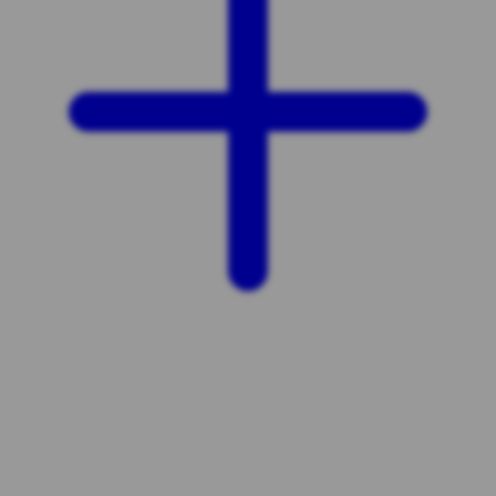
X
Xootz
Y
Yamatoya
Z
Zaxy
Zoggs
0-9
4Moms
59S