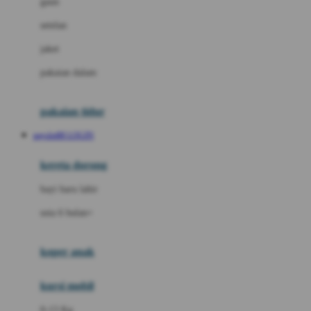
gaun
Dae Organics
setelan
Docare
jaket
Doona
pakaian dalam
Down To Earth
Drew
pakaian tidur
Dr. Brown's
payslot88 LOGIN
E
kereta dorong
ELC
bayi baru lahir
Ergobaby
usia 6 bulan+
Expert Care
koper anak
Ezyroller
kursi mobil
F
0-13 Kg