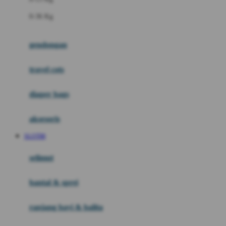
Felt So Sweet
0-36 Kg
Fisher Price
Flipper
gendongan
Friends Of Sally
travel cots
G
diaper bags
Gb
Geko
aksesoris
Graco
SLOT88
Gund
selimut
H
bantal & sprei
Habbie
Haenim
ranjang bayi & balita
Happy Horse