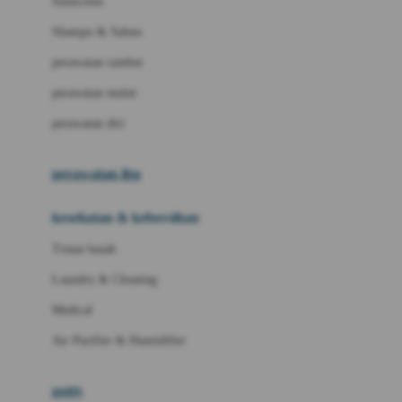
Sunscreen
London Taxi
Shampo & Sabun
Love To Dream
perawatan rambut
perawatan mulut
M
perawatan diri
Magformers
Mama's Choice
perawatan ibu
Mamas&Papas
kesehatan & kebersihan
Mamaway
Tissue basah
Maxi Cosi
Laundry & Cleaning
Megabloks
Medical
Micro
Air Purifier & Humidifier
MiDeer
Mimi & Lula
potty