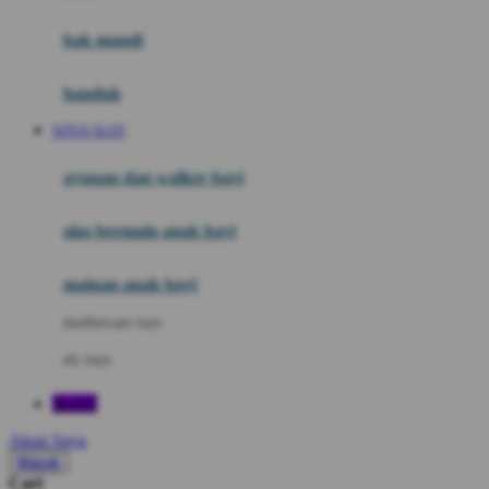
Mini Monkey
Moby
bak mandi
Momami
handuk
Mothercare
SITUS SLOT
Mustela
ayunan dan walker bayi
My Buddy Tag
My K
alas bermain anak bayi
N
mainan anak bayi
Naif
mothercare toys
Nike
elc toys
Nordic Natural
SLOT
Nuby
Akun Saya
Nuna
Masuk
Cari