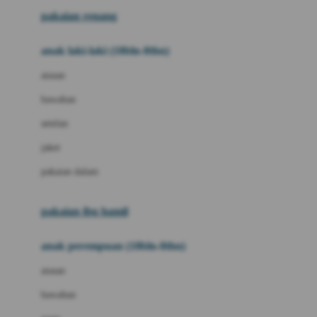
Buggygear
pakaian renang
Bumkins
anak laki-laki (18bln-8thn)
C
atasan
Cetaphil
bawahan
Chicco
setelan
Childlife
jaket
Clevamama
pakaian dalam
Cocolatte
Cottonseeds
pakaian ibu hamil
Cozy N Safe
anak perempuan (18bln-8thn)
Crane
atasan
Cybex
bawahan
D