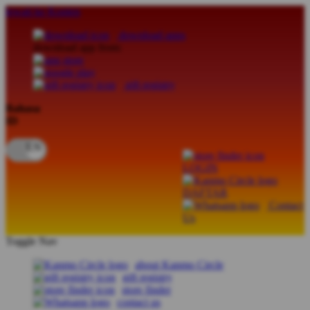
lewati ke Konten
download apps
download app from:
gift registry
Bahasa
ID
LOGIN
DAFTAR
Contact
Us
Toggle Nav
about Kanmo Circle
gift registry
store finder
contact us