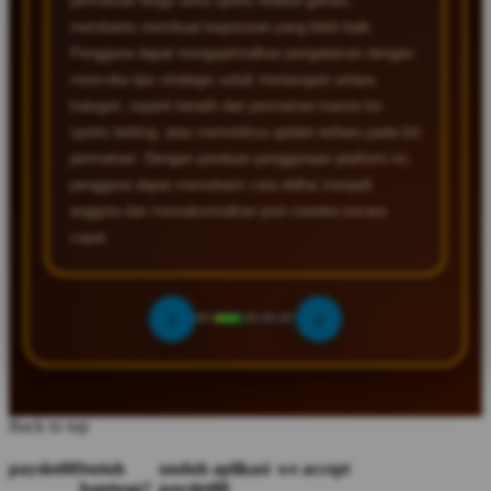
menyediakan informasi tentang cara efektif
menggunakan fitur bingo dan taruhan olahraga, dengan
contohnya menganalisis peringkat permainan untuk
membantu membuat keputusan yang lebih cerdas.
Untuk kelancaran penggunaan dan keamanan akunmu,
platform ini memiliki panduan sepuluh tips praktis
mengenai hal-hal seperti beralih cepat di antara
kategori games casino dan sports, serta tips tentang
deposit dan withdrawal yang lebih cepat. Dengan
memanfaatkan tips-tips tersebut, kamu dapat
menjelajahi berbagai macam permainan seperti slot
dan bingo dengan lebih nyaman dan maksimal.
Tercatat pun terdapat tips untuk update informasi
terbaru di platform ini, sehingga pengalaman
bermainmu semakin menarik.
‹
›