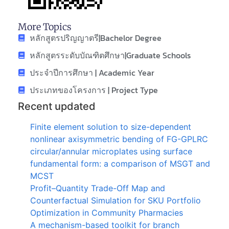
More Topics
หลักสูตรปริญญาตรี|Bachelor Degree
หลักสูตรระดับบัณฑิตศึกษา|Graduate Schools
ประจำปีการศึกษา | Academic Year
ประเภทของโครงการ | Project Type
Recent updated
Finite element solution to size-dependent
nonlinear axisymmetric bending of FG-GPLRC
circular/annular microplates using surface
fundamental form: a comparison of MSGT and
MCST
Profit–Quantity Trade-Off Map and
Counterfactual Simulation for SKU Portfolio
Optimization in Community Pharmacies
A mechanism-based toolkit for branch