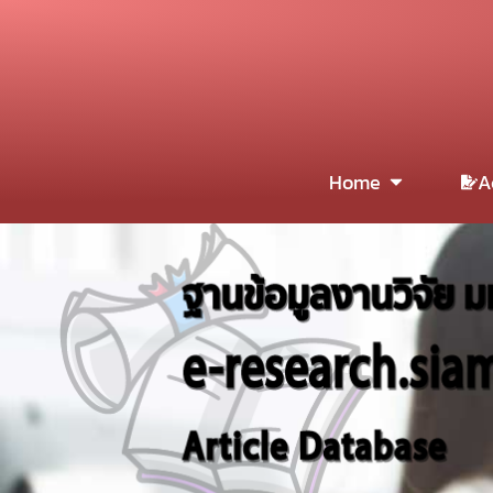
Home
A