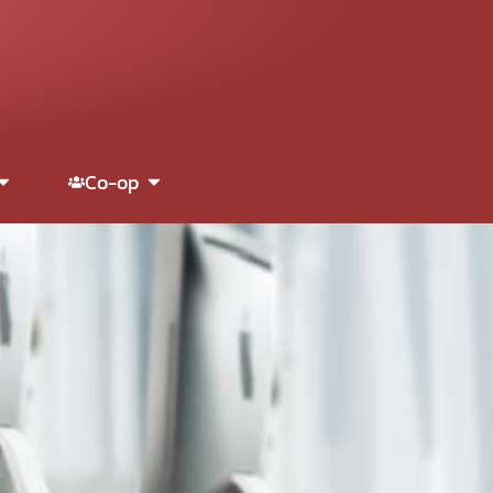
Co-op