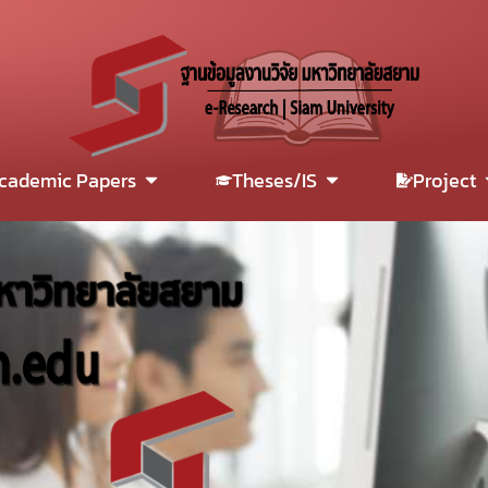
cademic Papers
Theses/IS
Project