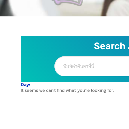
Search 
Day:
It seems we can't find what you're looking for.