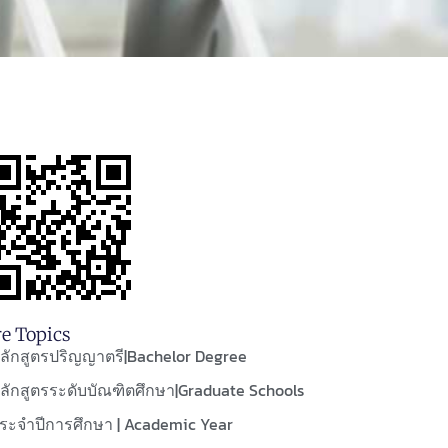
e Topics
ลักสูตรปริญญาตรี|Bachelor Degree
ลักสูตรระดับบัณฑิตศึกษา|Graduate Schools
ระจำปีการศึกษา | Academic Year