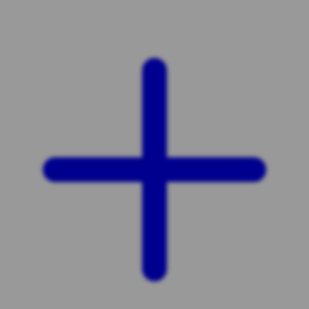
X
Xootz
Y
Yamatoya
Z
Zaxy
Zoggs
0-9
4Moms
59S