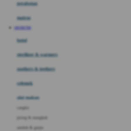
perabotan
Happy Tummy
Hauck
matras
Havaianas
SBOBET88
Hegen
botol
Hot Wheels
sterilizer & warmers
Hybrid
soothers & teethers
I
Inlacta DHA
celemek
Interlac
alat makan
Ivenet
cangkir
J
piring & mangkuk
Jack N Jill
sendok & garpu