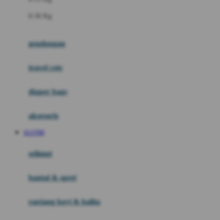
Felt So Sweet
0-36 Kg
Fisher Price
Flipper
gendongan
Friends Of Sally
travel cots
G
diaper bags
Gb
Geko
aksesoris
Graco
SLOT88
Gund
selimut
H
bantal & sprei
Habbie
Haenim
ranjang bayi & balita
Happy Horse