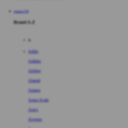
markas338
Brand A-Z
A
Addo
Adidas
Airfree
Alamii
Amara
Aqua Scale
Asics
Aveeno