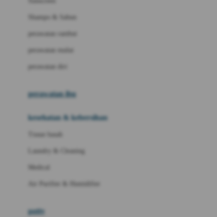
Sunscreen
London Taxi
Shampo & Sabun
Love To Dream
perawatan rambut
perawatan mulut
M
perawatan diri
Magformers
Mama's Choice
perawatan ibu
Mamas&Papas
kesehatan & kebersihan
Mamaway
Tissue basah
Maxi Cosi
Laundry & Cleaning
Megabloks
Medical
Micro
Air Purifier & Humidifier
MiDeer
Mimi & Lula
potty