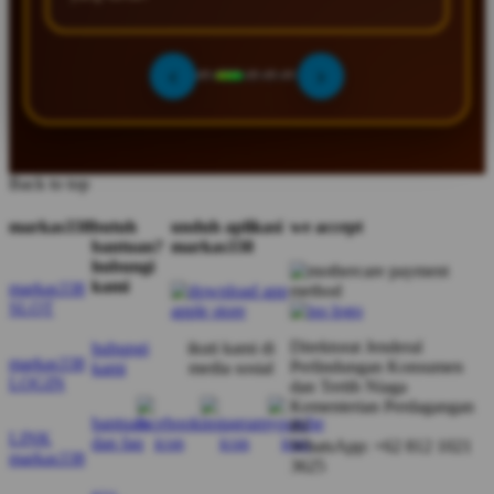
Back to top
markas338
butuh
unduh aplikasi
we accept
bantuan?
markas338
hubungi
kami
markas338
SLOT
Direktorat Jenderal
hubungi
ikuti kami di
markas338
Perlindungan Konsumen
kami
media sosial
LOGIN
dan Tertib Niaga
Kementerian Perdagangan
bantuan
RI
LINK
dan faq
WhatsApp: +62 812 1021
markas338
3625
021-
markas338
123456789
DAFTAR
24 Hours
markas338