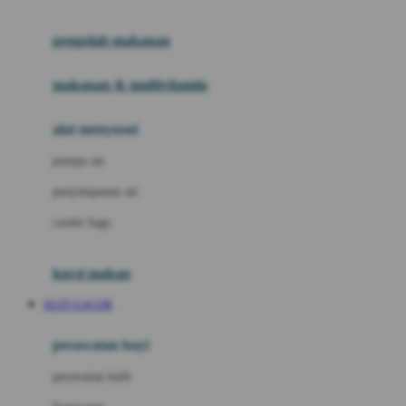
Joie
pengolah makanan
Joolz
Jujube
makanan & multivitamin
K
alat menyusui
Kiddycuts
pompa asi
Kumon
penyimpanan asi
L
cooler bags
Leapfrog
kursi makan
Leclerc
SLOT GACOR
Lee Vierra
Lillebaby
perawatan bayi
Little Bird Told Me
perawatan kulit
Little Miss Janis