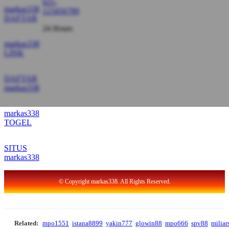
LINK
DAFTAR
markas338
markas338
TOGEL
SITUS
markas338
© Copyright markas338. All Rights Reserved.
Related:
mpo1551
istana8899
yakin777
glowin88
mpo666
spv88
miliar
slot
mudah4d
ini777
kinggaruda138
tambang888
ambon4d
PELANGITO