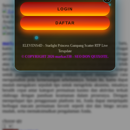
Serendah
Rp 10.000
LOGIN
Q
Earn
1.000.000
-
100.000.000
Bonus
Use Installment Options from
.
Laarn more
QV Baby
Available for :
DAFTAR
home delivery
store pickup
R
markas338
Setelah kamu mendaftar dan menjadi anggota baru,
Real Shades
ELEVENS4D - Starlight Princess Gampang Scatter RTP Live
kamu dapat menggunakan tips untuk menavigasi berbagai
Terupdate
permainan kasino, seperti slot dan meja, serta permainan olahraga
Red Castle
© COPYRIGHT 2026 markas338 - SEO DON QUIXOTE.
secara efektif. Misalnya, coba pilih permainan dengan poin tinggi
atau analisa peringkat permainan untuk membuat keputusan lebih
Ribbon Madness
hati-hati di taruhan olahraga. Platform ini juga menyediakan strategi
untuk penggunaan bingo yang efektif, seperti mempelajari cara
S
menganalisis pola kemenangan sebelumnya. Selain itu, kamu dapat
mudah mengakses sepuluh tips untuk mengelola akunmu, misalnya
Sebamed
beralih cepat antar kategori permainan kasino dan aktivitas terkait
olahraga dengan panduan keamanan dalam prosesnya. Dengan
Silver Cross
mempelajari tips penggunaan platform ini, Anda dapat menjelajahi
berbagai macam permainan favorit seperti slot dan bingo secara
Simply Idea
mudah, serta memaksimalkan pengalaman Anda.
Skip Hop
choose qty
Spectra