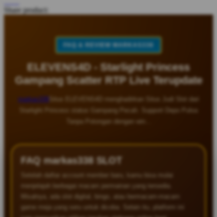
Share product:
FAQ & REVIEW MARKAS338
ELEVENS4D - Starlight Princess
Gampang Scatter RTP Live Terupdate
markas338
Situs ELEVENS4D menghadirkan Situs Judi Slot dari
Starlight Princess status Gampang Pecah. Support Depo Pulsa
Tanpa Potongan dengan win...
FAQ markas338 SLOT
Setelah daftar account member baru, kamu bisa mulai
menjelajah berbagai macam permainan yang tersedia.
Misalnya, ada slot digital, bingo, atau bermacam-macam
game meja yang seru untuk dicoba. Selain itu, platform ini