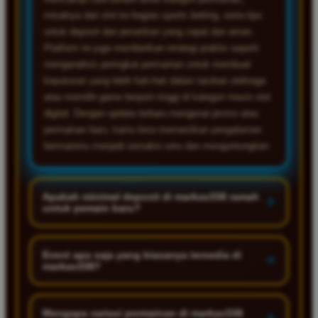
misalnya dari slot ke bagian sports betting, serta tips
untuk deposit dan penarikan yang cepat dan aman.
Platform ini juga memberikan strategi praktis seperti
menganalisis peringkat permainan untuk membuat
keputusan yang lebih hati-hati dalam taruhan olahraga
atau memilih game berpoin tinggi di kategori mesin slot
digital. Dengan update terbaru mengenai promo atau
permainan baru, kamu bisa memastikan pengalaman
bermainmu menjadi semakin seru dan menguntungkan.
Apakah minimal deposit di markas338 ramah
+
untuk pemain baru?
Setelah kamu mendaftar, kamu bisa pakai tips untuk
main game seperti slot dan meja kasino serta
Event apa saja yang biasanya tersedia di
+
markas338?
meningkatkan pengalaman bermainmu. Misalnya,
pilihlah permainan dengan poin tinggi atau cari tahu
Setelah daftar akun gratis, Anda dapat menggunakan
strategi terbaik untuk permainan bingo dan taruhan
berbagai tips dan strategi untuk memaksimalkan
Mengapa variasi permainan di markas338
olahraga sepeti menganalisa peringkat permainan agar