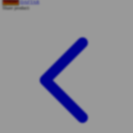
DAFTAR
LOGIN
Squishmallows
Share product:
Starbooks
Stick-O
Stokke
Sudocrem
Sumimo
Sunnylife
Sun-Staches
Swimava
T
Tommee Tippee
Trunki
Tutti Bambini