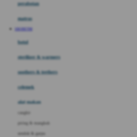
perabotan
Happy Tummy
Hauck
matras
Havaianas
SBOBET88
Hegen
botol
Hot Wheels
sterilizer & warmers
Hybrid
soothers & teethers
I
Inlacta DHA
celemek
Interlac
alat makan
Ivenet
cangkir
J
piring & mangkuk
Jack N Jill
sendok & garpu