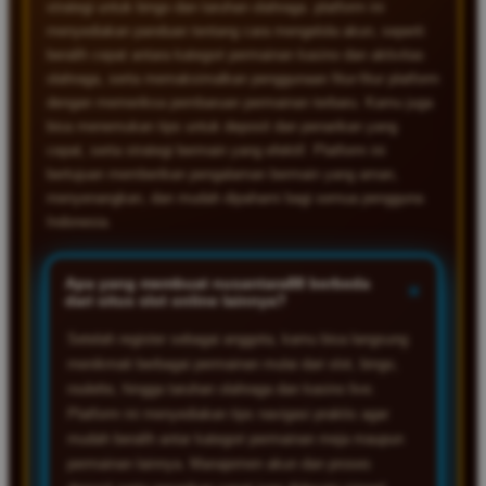
strategi untuk bingo dan taruhan olahraga. platform ini
menyediakan panduan tentang cara mengelola akun, seperti
beralih cepat antara kategori permainan kasino dan aktivitas
olahraga, serta memaksimalkan penggunaan fitur-fitur platform
dengan memeriksa pembaruan permainan terbaru. Kamu juga
bisa menemukan tips untuk deposit dan penarikan yang
cepat, serta strategi bermain yang efektif. Platform ini
bertujuan memberikan pengalaman bermain yang aman,
menyenangkan, dan mudah dipahami bagi semua pengguna
Indonesia.
Apa yang membuat nusantara88 berbeda
+
dari situs slot online lainnya?
Setelah register sebagai anggota, kamu bisa langsung
menikmati berbagai permainan mulai dari slot, bingo,
roulette, hingga taruhan olahraga dan kasino live.
Platform ini menyediakan tips navigasi praktis agar
mudah beralih antar kategori permainan meja maupun
permainan lainnya. Manajemen akun dan proses