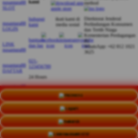
SLOT
Direktorat Jenderal
hubungi
ikuti kami di
nusantara88
Perlindungan Konsumen
kami
media sosial
LOGIN
dan Tertib Niaga
Kementerian Perdagangan
bantuan
RI
LINK
dan faq
WhatsApp: +62 812 1021
nusantara88
3625
021-
nusantara88
123456789
DAFTAR
24 Hours
nusantara88
LINK
PROMO
DAFTAR
nusantara88
LOGIN
nusantara88
DAFTAR
TOGEL
LINK ALTERNATIF