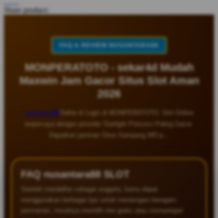
Share product:
FAQ & REVIEW NUSANTARA88
MONPERATOTO - sekar4d Mudah
Maxwin Jam Gacor Situs Slot Aman
2026
nusantara88
Daftar & Login di MONPERATOTO, Slot Online
terpercaya dengan provider Starlight Princess Paling Gacor.
Dapatkan jaminan Situs Gampang WD p...
FAQ nusantara88 SLOT
Setelah mendaftar sebagai anggota, kamu dapat
menggunakan berbagai tips untuk menavigasi beragam
permainan, misalnya memilih slot gratis atau mempelajari