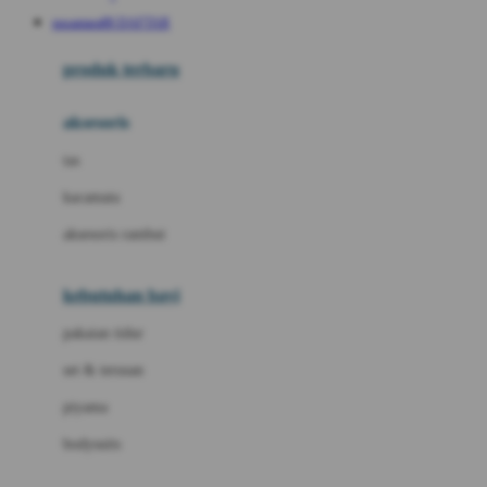
Awan
nusantara88 DAFTAR
Azetabio
produk terbaru
B
aksesoris
Baabaasheepz
tas
Babiators
kacamata
Baby Dove
aksesoris rambut
Baby Jogger
Baby Rovega
kebutuhan bayi
Babybee
pakaian tidur
Banana Boat
set & terusan
Banz
piyama
Barbie
bodysuits
Beaba