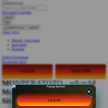
O
Pencarian Lanjutan
Oh Ma Grain
cancel
Okiedog
Cari
cancel
P
Akun Saya
Masuk / buat akun
Peachy
buat akun
Phil & Ted's
Bantuan
Philips Avent
Daftar Keinginan
Keranjang Saya
Pigeon
LOGIN
DAFTAR
Playgro
MONPERATOTO - sekar4d
Poled Global
Mudah Maxwin Jam Gacor
Ponycycle
Puma
Situs Slot Aman 2026
LOGIN
Pureats