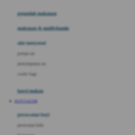
Joie
pengolah makanan
Joolz
Jujube
makanan & multivitamin
K
alat menyusui
Kiddycuts
pompa asi
Kumon
penyimpanan asi
L
cooler bags
Leapfrog
kursi makan
Leclerc
SLOT GACOR
Lee Vierra
Lillebaby
perawatan bayi
Little Bird Told Me
perawatan kulit
Little Miss Janis