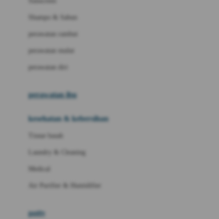
Sunscreen
London Taxi
Shampo & Sabun
Love To Dream
perawatan rambut
perawatan mulut
M
perawatan diri
Magformers
Mama's Choice
perawatan ibu
Mamas&Papas
kesehatan & kebersihan
Mamaway
Tissue basah
Maxi Cosi
Laundry & Cleaning
Megabloks
Medical
Micro
Air Purifier & Humidifier
MiDeer
Mimi & Lula
potty