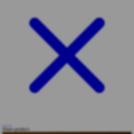
Share product: