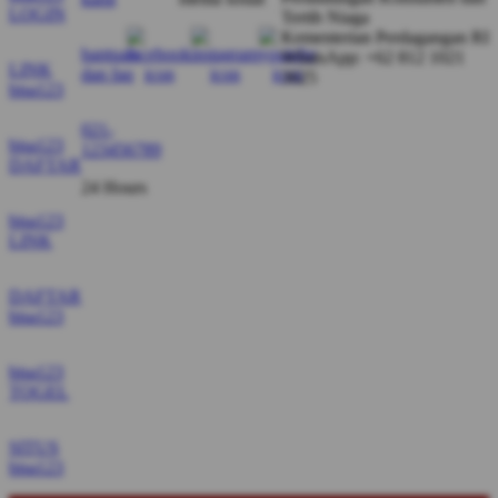
DAFTAR
bisa123
bisa123
TOGEL
SITUS
bisa123
© Copyright bisa123. All Rights Reserved.
Related:
top slot
88
neko77
dota888
kelas4d
koi388
judislot888
omega89
king138
ceri1
kl sore
gurita4d
kdslot777
dota88
rd
toto
GARUDA138
MONPERATOTO
PELANGITOTO888
MONPERATOT