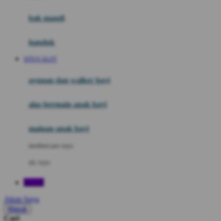
Mini Monkey
Moby
bak mandi
Momami
handuk
Mothercare
SITUS SLOT
Mustela
ayunan dan walker bayi
My Buddy Tag
My K
alas bermain anak bayi
N
mainan anak bayi
Naif
mothercare toys
Nike
elc toys
Nordic Natural
SLOT
Nuby
Akun Saya
Nuna
Masuk
Cari