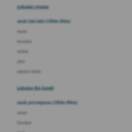
Buggygear
pakaian renang
Bumkins
anak laki-laki (18bln-8thn)
C
atasan
Cetaphil
bawahan
Chicco
setelan
Childlife
jaket
Clevamama
pakaian dalam
Cocolatte
Cottonseeds
pakaian ibu hamil
Cozy N Safe
anak perempuan (18bln-8thn)
Crane
atasan
Cybex
bawahan
D