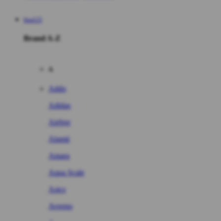
bisa123
Brand A-Z
A
Addo
Adidas
Airfree
Alamii
Amara
Aqua Scale
Asics
Aveeno