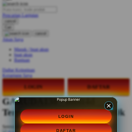
O
Pencarian Lanjutan
Oh Ma Grain
cancel
Okiedog
Cari
cancel
P
Akun Saya
Masuk / buat akun
Peachy
buat akun
Phil & Ted's
Bantuan
Philips Avent
Daftar Keinginan
Keranjang Saya
Pigeon
LOGIN
DAFTAR
Playgro
GARUDA138 - bibit4d
Poled Global
Terpercaya Minimal Depo 10k
Ponycycle
LOGIN
Puma
Serendah
Rp 10.000
Pureats
DAFTAR