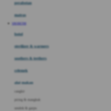
perabotan
Happy Tummy
Hauck
matras
Havaianas
SBOBET88
Hegen
botol
Hot Wheels
sterilizer & warmers
Hybrid
soothers & teethers
I
Inlacta DHA
celemek
Interlac
alat makan
Ivenet
cangkir
J
piring & mangkuk
Jack N Jill
sendok & garpu