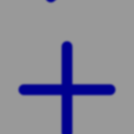
X
Xootz
Y
Yamatoya
Z
Zaxy
Zoggs
0-9
4Moms
59S