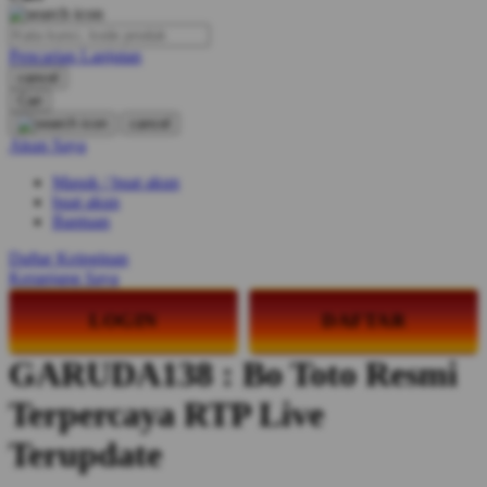
O
Pencarian Lanjutan
Oh Ma Grain
cancel
Okiedog
Cari
cancel
P
Akun Saya
Masuk / buat akun
Peachy
buat akun
Phil & Ted's
Bantuan
Philips Avent
Daftar Keinginan
Keranjang Saya
Pigeon
LOGIN
DAFTAR
Playgro
GARUDA138 : Bo Toto Resmi
Poled Global
Terpercaya RTP Live
Ponycycle
Puma
Terupdate
Pureats