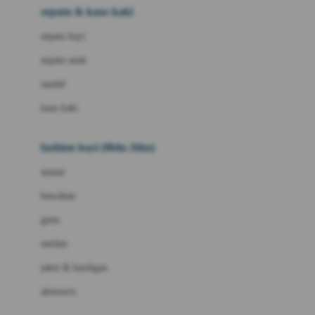
Beauty Barn
sepatu & kaus kaki
Bio Oil
sepatu bayi
Biolane
sepatu anak
Bite Fighters
sandal
Bizzi Growin
kaus kaki
Blackmores
fashion bayi (0bln-3thn)
Blooming Marvellous
atasan
Bonnels
bawahan
Bravado
gaun
Bruder
setelan
Brush Baby
jaket & kardigan
Buds Organics
aksesoris
Bugaboo