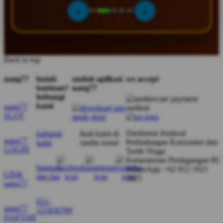
‹
›
Back to top
uang77
butuh
unduh aplikasi
we accept
bantuan?
uang77
hubungi
kami
uang77
SLOT
Direktorat Jenderal
hubungi
ikuti kami di
uang77
Perlindungan Konsumen dan
kami
media sosial
LOGIN
Tertib Niaga
Kementerian Perdagangan RI
bantuan
WhatsApp: +62 812 1021
LINK
dan faq
3625
uang77
021-
uang77
123456789