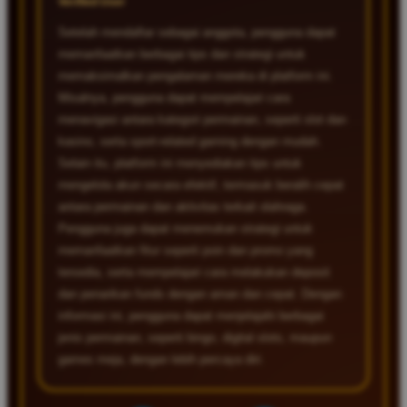
Verified User
panduan penggunaan yang aman dan cepat untuk
mengelola akun pengguna, seperti beralih antara
Setelah bergabung sebagai anggota, kamu dapat
kategori kasino online dan cabang olahraga. Users
mempelajari tips untuk menavigasi beragam game,
dapat mengeksplorasi berbagai macam permainan slot
seperti slot dan permainan meja, untuk meningkatkan
dan bingo dengan mudah. Tips-tips platform dapat
pengalaman bermain. Contohnya, pilihlah permainan
membantu kamu memahami bagaimana
yang menawarkan poin tinggi. Platform ini juga
memaksimalkan pengalaman bermain, termasuk
menyediakan strategi untuk penggunaan efektif dalam
informasi tentang cara mendapatkan poin bonus.
bingo dan olahraga, misalnya dengan menganalisis
peringkat permainan untuk membuat keputusan yang
lebih strategis. Pengguna dapat dengan mudah
mengakses sepuluh tips untuk mengelola akun, seperti
beralih cepat antar kategori kasino dan aktivitas
olahraga. Selain itu, kamu bisa menemukan tips untuk
deposit dan penarikan yang lebih cepat atau
memeriksa pembaruan permainan terbaru di platform
ini. Dengan mengikuti tips penggunaan, kamu pasti
akan menikmati pengalaman bermain slot dan bingo
yang lebih menyenangkan.