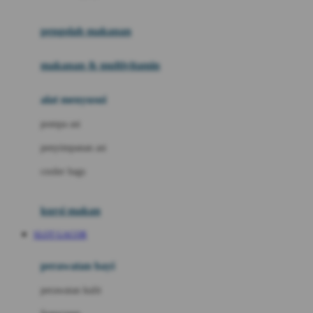
Joie
pengolah makanan
Joolz
Jujube
makanan & multivitamin
K
alat menyusui
Kiddycuts
pompa asi
Kumon
penyimpanan asi
L
cooler bags
Leapfrog
kursi makan
Leclerc
SLOT GACOR
Lee Vierra
Lillebaby
perawatan bayi
Little Bird Told Me
perawatan kulit
Little Miss Janis