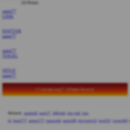
DAFTAR
24 Hours
uang77
LINK
DAFTAR
uang77
uang77
TOGEL
SITUS
uang77
© Copyright uang77. All Rights Reserved.
Related:
aneka4d
naga77
396club
slot judi
toto
kl
kursi777
panen777
pansos4d
naga188
playwin123
raja555
vegas108