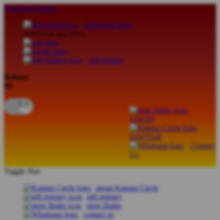
lewati ke Konten
download apps
download app from:
gift registry
Bahasa
ID
LOGIN
DAFTAR
Contact
Us
Toggle Nav
about Kanmo Circle
gift registry
store finder
contact us