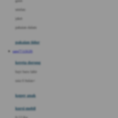
gaun
Dae Organics
setelan
Docare
jaket
Doona
pakaian dalam
Down To Earth
Drew
pakaian tidur
Dr. Brown's
uang77 LOGIN
E
kereta dorong
ELC
bayi baru lahir
Ergobaby
usia 6 bulan+
Expert Care
koper anak
Ezyroller
kursi mobil
F
0-13 Kg