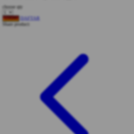
choose qty
Squishmallows
Starbooks
DAFTAR
LOGIN
Share product:
Stick-O
Stokke
Sudocrem
Sumimo
Sunnylife
Sun-Staches
Swimava
T
Tommee Tippee
Trunki
Tutti Bambini