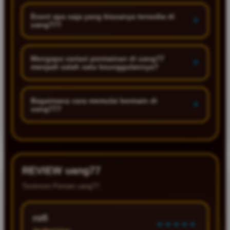
Platform ini menawarkan beragam pilihan permainan
seperti digital slots, bingo, dan table games, serta
Event apa saja yang biasanya tersedia di
+
uang77?
taruhan olahraga untuk Anda nikmati. Misalnya, bagi
penggemar slot, terdapat berbagai kategori yang dapat
Setelah menyelesaikan pendaftaran sebagai anggota
Anda pilih sesuai minat, atau Anda dapat mencoba
baru, pengguna dapat memanfaatkan tips untuk
Mengapa variasi permainan di uang77
strategi terbaru untuk meningkatkan poin yang didapat
+
menjadi salah satu keunggulannya?
menavigasi berbagai macam permainan online secara
dalam setiap putaran. Selain itu, platform ini
efektif. Misalnya, pengguna dapat mempelajari tips
menyediakan tips dan strategi untuk mengoptimalkan
Setelah register sebagai anggota, kamu langsung bisa
tentang cara memilih judul permainan tertentu yang
pengalaman bermain di berbagai kategori permainan,
mengelola akun dan beralih antar kategori permainan
Bagaimana cara memulai bermain di
memberikan poin bonus atau melihat strategi untuk
+
seperti cara mengakses fitur terbaru atau tips untuk
uang77?
dengan mudah. Platform menghadirkan berbagai pilihan
bingo dan taruhan olahraga, seperti menganalisis
melakukan deposit dan penarikan secara cepat.
seru, mulai dari slot, bingo, roulette, hingga taruhan
peringkat pertandingan untuk membuat keputusan
Setelah pendaftaran, pengguna dapat memanfaatkan
Sebagai anggota, Anda dapat memanfaatkan dashboard
olahraga dan kasino live. Jangan lewatkan permainan
berdasar data. Dalam hal manajemen akun, platform ini
berbagai tips dan strategi untuk menavigasi platform
akun untuk melacak aktivitas harian, mengatur
meja klasik yang selalu dapat update terbaru setiap
menawarkan panduan jelas tentang cara beralih dengan
secara efektif. Misalnya, bagi penggemar game kasino,
preferensi notifikasi, atau mengupdate informasi pribadi
minggunya. Nikmati kemudahan deposit dan penarikan
mudah antara kategori seperti kasino, taruhan olahraga,
terdapat tips tentang cara memilih slot dengan poin
dengan mudah. Fitur-fitur ini dirancang untuk
cepat, ditambah tips navigasi praktis agar pengalaman
REVIEW uang77
dan slot atau menelola aktivitas terbaru secara cepat.
tinggi atau menguasai peraturan permainan meja agar
memberikan pengalaman bermain yang lebih nyaman
bermainmu makin lancar dan menyenangkan.
Pengguna juga dapat menemukan tips yang relevan
Testimoni Pemain uang77.
meningkatkan peluang kemenangan. Selain itu, untuk
dan memuaskan bagi setiap pengguna, baik itu pemain
tentang deposit, penarikan, dan strategi penggunaan
pecinta olahraga, tersedia strategi dalam menganalisis
baru atau anggota berpengalaman.
platform untuk memaksimalkan pengalaman mereka.
peringkat pertandingan agar bisa membuat keputusan
dina
taruhan yang lebih tepat. Platform ini juga menawarkan
★★★★★