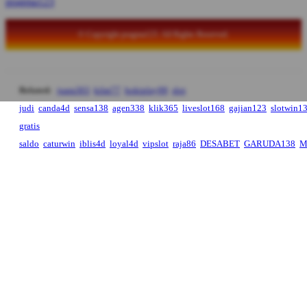
pragma123
© Copyright pragma123. All Rights Reserved.
Related:
juara303
kilat77
hokiplay99
slot
judi
canda4d
sensa138
agen338
klik365
liveslot168
gajian123
slotwin1
gratis
saldo
caturwin
iblis4d
loyal4d
vipslot
raja86
DESABET
GARUDA138
M