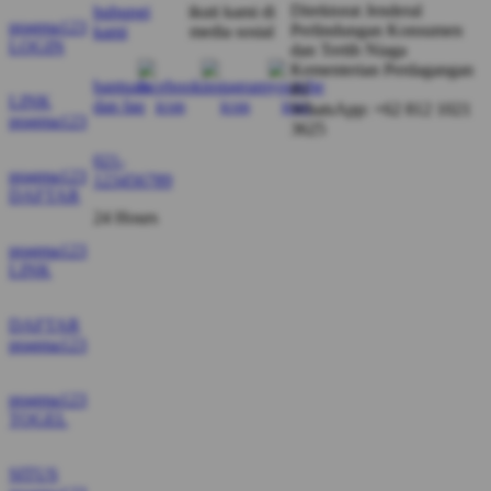
Direktorat Jenderal
hubungi
ikuti kami di
pragma123
Perlindungan Konsumen
kami
media sosial
LOGIN
dan Tertib Niaga
Kementerian Perdagangan
bantuan
RI
LINK
dan faq
WhatsApp: +62 812 1021
pragma123
3625
021-
pragma123
123456789
DAFTAR
24 Hours
pragma123
LINK
DAFTAR
pragma123
pragma123
TOGEL
SITUS