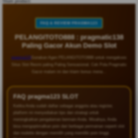
Share product:
FAQ & REVIEW PRAGMA123
PELANGITOTO888 : pragmatic138
Paling Gacor Akun Demo Slot
pragma123
Gunakan Agen PELANGITOTO888 untuk mengakses
Situs Slot Resmi paling Paling Sensasional. Cek Pola Pragmatic
Gacor malam ini dan klaim bonus mena...
FAQ pragma123 SLOT
Ketika Anda sudah daftar sebagai anggota atau register,
platform ini menyediakan tips dan strategi untuk
meningkatkan pengalaman bermain Anda. Misalnya, Anda
bisa mengoptimalkan poin dari berbagai permainan seperti slot
dan roulette dengan memilih yang memiliki poin tinggi.