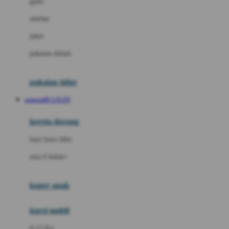
gaun
Dae Organics
setelan
Docare
jaket
Doona
pakaian dalam
Down To Earth
Drew
pakaian tidur
Dr. Brown's
semesta88 LOGIN
E
kereta dorong
ELC
bayi baru lahir
Ergobaby
usia 6 bulan+
Expert Care
koper anak
Ezyroller
kursi mobil
F
0-13 Kg