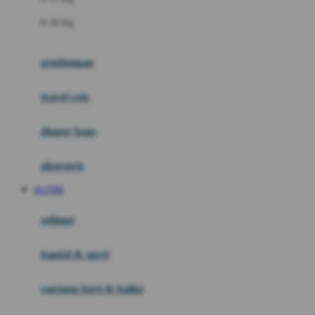
Felt So Sweet
0-36 Kg
Fisher Price
Flipper
gendongan
Friends Of Sally
travel cots
G
diaper bags
Gb
Geko
aksesoris
Graco
SLOT88
Gund
selimut
H
bantal & sprei
Habbie
Haenim
ranjang bayi & balita
Happy Horse