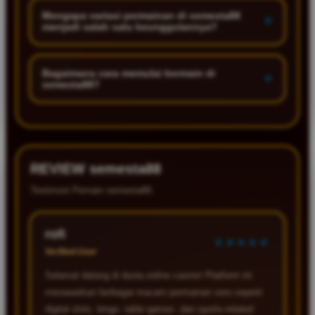
strategi untuk penggunaan bingo dan taruhan olahraga
memanfaatkan beragam tips untuk menavigasi platform
Mengapa variasi permainan di semesta88
yang efektif, seperti menganalisis peringkat permainan
+
menjadi salah satu keunggulannya?
dengan lebih baik, misalnya dengan memilih daftar
untuk membuat keputusan lebih hati-hati. Selain itu,
game slot yang menawarkan poin tinggi atau
pengguna dapat mengakses sepuluh tips untuk
Setelah daftar akun sebagai anggota baru, kamu bisa
mempelajari strategi untuk bingo dan taruhan olahraga
mengelola akun dengan baik, termasuk cara beralih
mendapatkan beragam tips dan strategi untuk
Bagaimana cara memulai bermain di
seperti menganalisis peringkat permainan. Platform ini
+
cepat antara kategori permainan kasino dan olahraga.
semesta88?
menikmati berbagai permainan seperti kasino online,
menyediakan petunjuk praktis dalam bentuk sepuluh
Pengguna dapat pula menerapkan strategi penggunaan
digital slots, bingo, dan taruhan olahraga. Misalnya,
tips untuk mengelola akun dengan mudah, termasuk
Setelah kamu daftar sebagai anggota, platform ini
platform seperti memeriksa pembaruan permainan
kamu bisa memilih permainan mesin slot free spin atau
cara beralih cepat antara kategori permainan kasino
menawarkan tips untuk menavigasi berbagai permainan
terbaru atau mengikuti tips agar proses deposit dan
meja yang menawarkan poin lebih tinggi untuk
seperti slots dan aktivitas olahraga, serta panduan
seperti digital slots, bingo, atau table games. Misalnya,
penarikan berjalan lebih cepat. Dengan tips ini,
meningkatkan peluangmu. Untuk taruhan olahraga,
keamanan deposit dan penarikan. Selain itu, terdapat
kamu bisa memilih kategori permainan berdasarkan
pengalaman bermain slot dan bingo akan menjadi lebih
analisa peringkat pertandingan untuk membuat
REVIEW semesta88
tips untuk mengejar pembaruan game terbaru atau
poin yang tersedia untuk meningkatkan peluangmu.
mudah dan menyenangkan!
keputusan yang lebih tepat. Selain itu, platform ini
mengikuti strategi yang dapat membantu proses
Testimoni Pemain semesta88.
Platform ini juga menyediakan strategi untuk
menyediakan tips untuk mengelola akun dengan efektif,
deposit dan withdrawal lebih cepat. Dengan memahami
penggunaan efektif taruhan olahraga dan bingo, seperti
seperti cepat beralih antara kategori permainan kasino
tips dan strategi ini, Anda bisa maksimalkan
menganalisis peringkat permainan untuk membuat
dan aktivitas terkait olahraga, serta panduan keamanan
pengalaman pengguna selama menjelajahi berbagai
dina
keputusan yang lebih bijaksana dalam memasang
dalam setiap transaksi. Kamu juga bisa membaca ten
macam permainan seperti slot dan bingo, serta
taruhan. Dalam hal manajemen akun, pengguna dapat
Verified User
rekomendasi tentang cara mendapatkan pengalaman
merasakan kemudahan dalam bermain secara online.
dengan mudah beralih antara berbagai aktivitas, mulai
terbaik dengan trial game terbaru. platform ini fokus
dari kasino hingga taruhan sport sesuai keinginan
pada kemudahan penggunaan dengan dukungan yang
kamu. Untuk memaksimalkan pengalamanmu, platform
mudah diakses, agar kamu bisa bersenang-senang