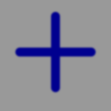
X
Xootz
Y
Yamatoya
Z
Zaxy
Zoggs
0-9
4Moms
59S