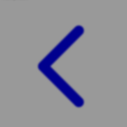
Squishmallows
Starbooks
Stick-O
Stokke
Sudocrem
Sumimo
Sunnylife
Sun-Staches
Swimava
T
Tommee Tippee
Trunki
Tutti Bambini