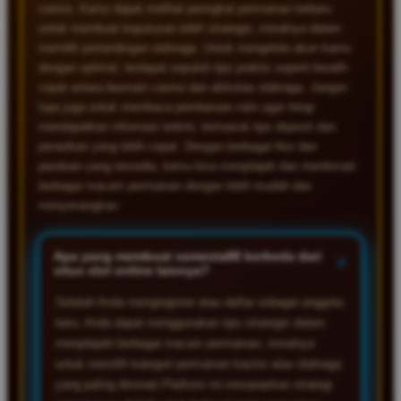
casino. Kamu dapat melihat peringkat permainan terbaru
untuk membuat keputusan lebih strategis, misalnya dalam
memilih pertandingan olahraga. Untuk mengelola akun kamu
dengan optimal, terdapat sepuluh tips praktis seperti beralih
cepat antara bermain casino dan aktivitas olahraga. Jangan
lupa juga untuk membaca pembaruan rutin agar tetap
mendapatkan informasi terkini, termasuk tips deposit dan
penarikan yang lebih cepat. Dengan berbagai fitur dan
panduan yang tersedia, kamu bisa menjelajah dan menikmati
berbagai macam permainan dengan lebih mudah dan
menyenangkan.
Apa yang membuat semesta88 berbeda dari
+
situs slot online lainnya?
Setelah Anda mengregister atau daftar sebagai anggota
baru, Anda dapat menggunakan tips strategis dalam
menjelajahi berbagai macam permainan, misalnya
untuk memilih kategori permainan kasino atau olahraga
yang paling diminati.Platform ini menawarkan strategi