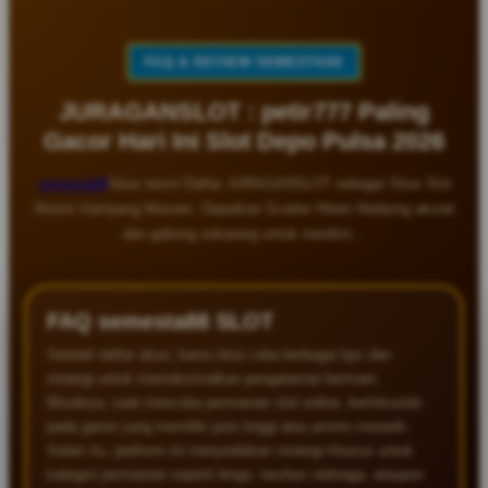
FAQ & REVIEW SEMESTA88
JURAGANSLOT : petir777 Paling
Gacor Hari Ini Slot Depo Pulsa 2026
semesta88
Situs resmi Daftar JURAGANSLOT sebagai Situs Slot
Resmi Gampang Maxwin. Dapatkan Scatter Hitam Mahjong akurat
dan gabung sekarang untuk menikm...
FAQ semesta88 SLOT
Setelah daftar akun, kamu bisa coba berbagai tips dan
strategi untuk memaksimalkan pengalaman bermain.
Misalnya, saat mencoba permainan slot online, berfokuslah
pada game yang memiliki poin tinggi atau promo menarik.
Selain itu, platform ini menyediakan strategi khusus untuk
kategori permainan seperti bingo, taruhan olahraga, ataupun