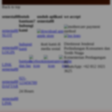
Back to top
semesta88
butuh
unduh aplikasi
we accept
bantuan?
semesta88
hubungi
kami
semesta88
SLOT
Direktorat Jenderal
hubungi
ikuti kami di
semesta88
Perlindungan Konsumen dan
kami
media sosial
LOGIN
Tertib Niaga
Kementerian Perdagangan
bantuan
RI
LINK
dan faq
WhatsApp: +62 812 1021
semesta88
3625
021-
semesta88
123456789
DAFTAR
24 Hours
semesta88
LINK