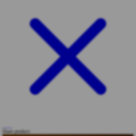
Share product: