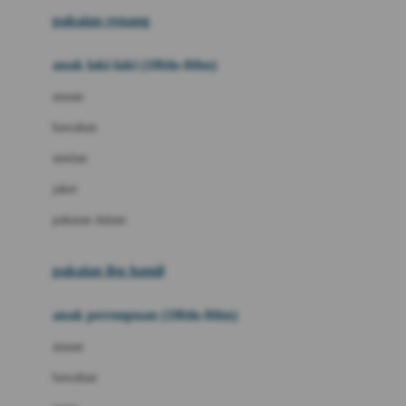
Buggygear
pakaian renang
Bumkins
anak laki-laki (18bln-8thn)
C
atasan
Cetaphil
bawahan
Chicco
setelan
Childlife
jaket
Clevamama
pakaian dalam
Cocolatte
Cottonseeds
pakaian ibu hamil
Cozy N Safe
anak perempuan (18bln-8thn)
Crane
atasan
Cybex
bawahan
D