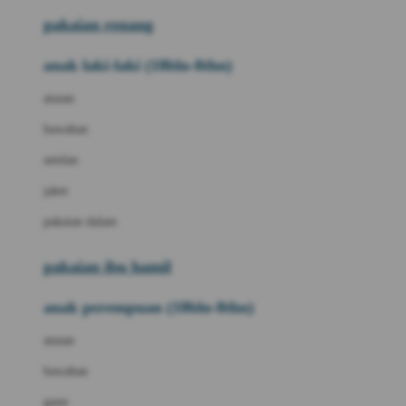
pakaian renang
anak laki-laki (18bln-8thn)
atasan
bawahan
setelan
jaket
pakaian dalam
pakaian ibu hamil
anak perempuan (18bln-8thn)
atasan
bawahan
gaun