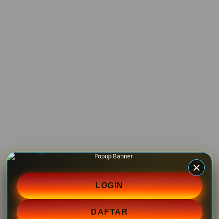
LOGIN
DAFTAR