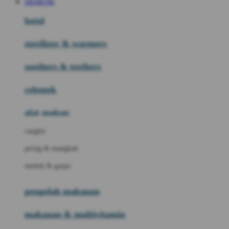
SBOBET88
botol
sterilizer & warmers
soothers & teethers
celemek
alat makan
cangkir
piring & mangkuk
sendok & garpu
pengolah makanan
makanan & multivitamin