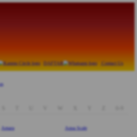
DAFTAR
Contact Us
us
S
T
U
V
W
X
Y
Z
0-9
Amara
Aqua Scale