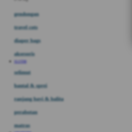
gendongan
travel cots
diaper bags
aksesoris
SLOT88
selimut
bantal & sprei
ranjang bayi & balita
perabotan
matras