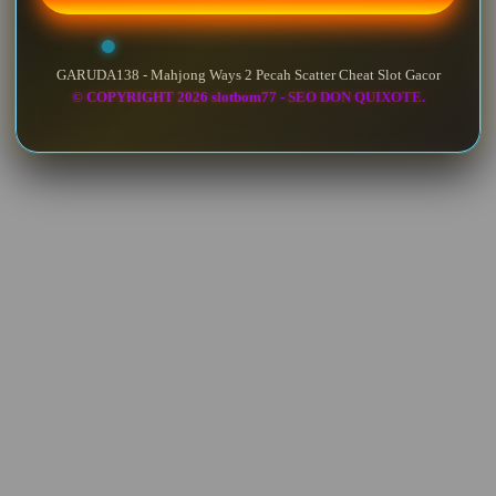
GARUDA138 - Mahjong Ways 2 Pecah Scatter Cheat Slot Gacor
© COPYRIGHT 2026 slotbom77 - SEO DON QUIXOTE.