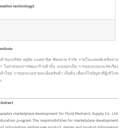
rmation technology)
บทคัดย่อ
นค้าของบริษัท ฟลูอิด แมคคานิค ซัพพลาย จำกัด ภายในแอพพลิเคชั่นขาย
จศึกษา ในส่วนของการพัฒนาร้านค้านั้น แบ่งออกเป็น การออกแบบและจัดเรียง
ค้าใหม่ การออกแบบรายละเอียดสินค้า เป็นต้น เพื่อแก้ไขปัญหาที่ผู้บริโภค
น
bstract
azada’s marketplace
development for Fluid Mechanic Supply Co., Ltd.
 education program. The responsibilities for marketplace development
ct information adding new product, design and product information