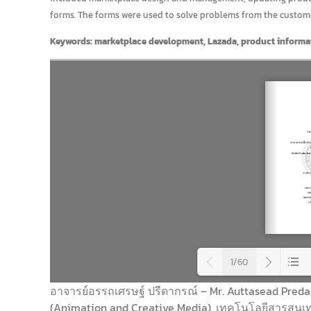
forms. The forms were used to solve problems from the custome
Keywords: marketplace development, Lazada, product informa
1/60
อาจารย์อรรถเศรษฐ์ ปรีดากรณ์ – Mr. Auttasead Predakor
(Animation and Creative Media), เทคโนโลยีสารสนเท
Load