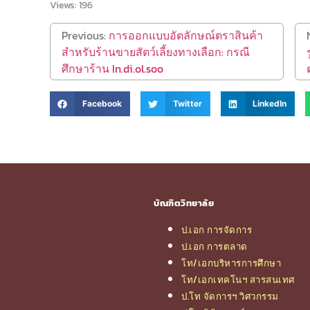
Views:
196
Previous:
การออกแบบอัตลักษณ์ตราสินค้า
สำหรับร้านขายสัตว์เลี้ยงทางเลือก: กรณี
ศึกษาร้าน In.di.ol.soo
Facebook
Twitter
LinkedIn
บัณฑิตวิทยาลัย
ป.เอก การจัดการ
ป.เอก การตลาด
โท/เอกบริหารการศึกษา
โท/เอกเทคโนฯ สารสนเทศ
ป.โท จัดการฯ วิศวกรรม