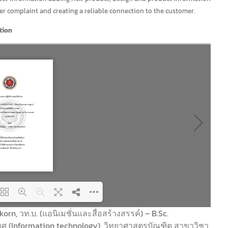
r complaint and creating a reliable connection to the customer.
tion
n, วท.บ. (แอนิเมชั่นและสื่อสร้างสรรค์) – B.Sc.
ศ (Information technology), วิทยาศาสตรบัณฑิต สาขาวิชา
ing PDF 74% ...