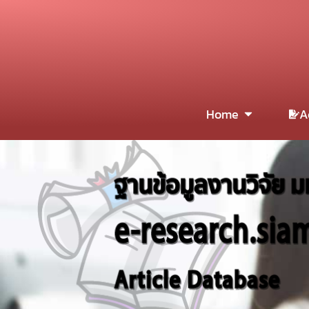
Home
A