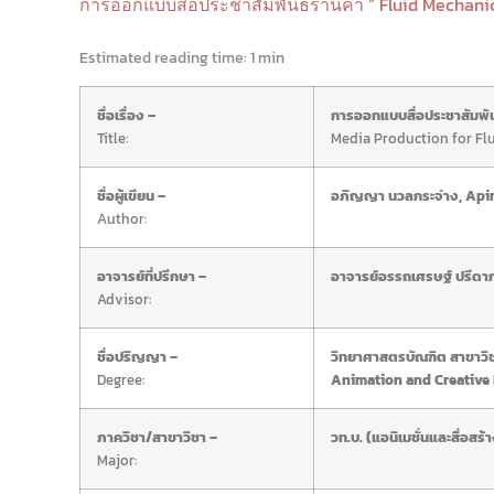
การออกแบบสื่อประชาสัมพันธ์ร้านค้า “ Fluid Mechanic
Estimated reading time:
1 min
ชื่อเรื่อง –
การออกแบบสื่อประชาสัมพัน
Title:
Media Production for Fl
ชื่อผู้เขียน –
อภิญญา นวลกระจ่าง, Api
Author:
อาจารย์ที่ปรึกษา –
อาจารย์อรรถเศรษฐ์ ปรีดา
Advisor:
ชื่อปริญญา –
วิทยาศาสตรบัณฑิต สาขาวิช
Degree:
Animation and Creative
ภาควิชา/สาขาวิชา –
วท.บ. (แอนิเมชั่นและสื่อส
Major: