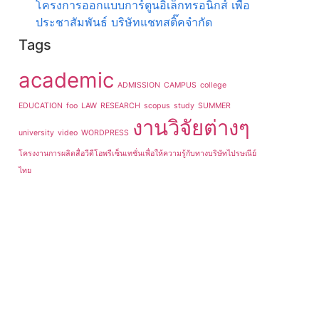
โครงการออกแบบการ์ตูนอิเล็กทรอนิกส์ เพื่อ
ประชาสัมพันธ์ บริษัทแชทสติ๊คจำกัด
Tags
academic
ADMISSION
CAMPUS
college
EDUCATION
foo
LAW
RESEARCH
scopus
study
SUMMER
งานวิจัยต่างๆ
university
video
WORDPRESS
โครงงานการผลิตสื่อวีดีโอพรีเซ็นเทชั่นเพื่อให้ความรู้กับทางบริษัทไปรษณีย์
ไทย