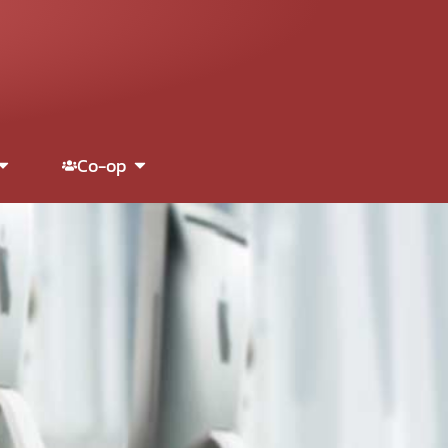
Co-op