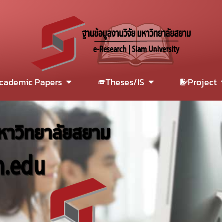
cademic Papers
Theses/IS
Project