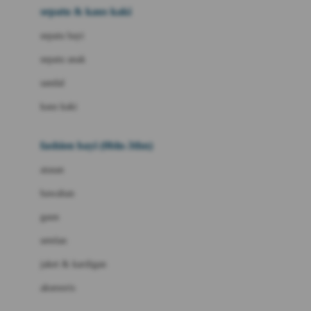
Beauty Barn
sepatu & kaus kaki
Bio Oil
sepatu bayi
Biolane
sepatu anak
Bite Fighters
sandal
Bizzi Growin
kaus kaki
Blackmores
fashion bayi (0bln-3thn)
Blooming Marvellous
atasan
Bonnels
bawahan
Bravado
gaun
Bruder
setelan
Brush Baby
jaket & kardigan
Buds Organics
aksesoris
Bugaboo