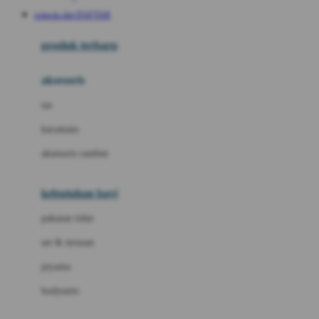
Awan
winwin slot DAFTAR
Azetabio
produk terbaru
B
aksesoris
Baabaasheepz
tas
Babiators
kacamata
Baby Dove
aksesoris rambut
Baby Jogger
Baby Rovega
kebutuhan bayi
Babybee
pakaian tidur
Banana Boat
set & terusan
Banz
piyama
Barbie
bodysuits
Beaba