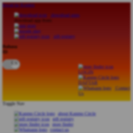
lewati ke Konten
download apps
download app from:
gift registry
Bahasa
ID
LOGIN
DAFTAR
Contact
Us
Toggle Nav
about Kanmo Circle
gift registry
store finder
contact us