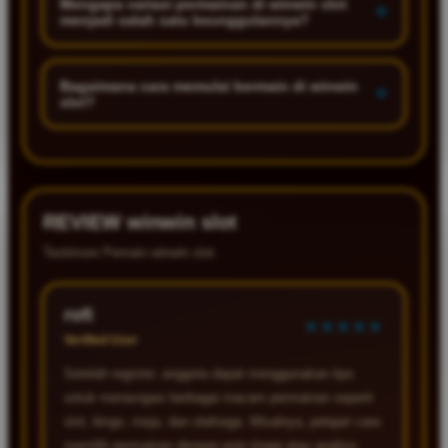
Mengapa variasi permainan di winwin slot
untuk pengambilan keputusan yang lebih hati-hati.
+
menjadi salah satu keunggulannya?
berbagai pilihan permainan, misalnya memilih slot atau
Platform ini juga menyediakan informasi tentang cara
meja berdasarkan poin tinggi. Selain itu, platform ini
mengelola akun secara efektif, seperti beralih cepat
Setelah mendaftar sebagai anggota, pengguna dapat
menyediakan strategi khusus untuk bingo dan taruhan
antara kategori permainan kasino dan aktivitas
memanfaatkan berbagai tips dan strategi untuk
Bagaimana cara memulai bermain di winwin
olahraga, seperti menganalisis peringkat permainan
+
olahraga, serta panduan keamanan untuk deposit dan
slot?
memaksimalkan pengalaman mereka. Misalnya,
agar keputusan lebih tepat. Pengguna bisa dengan
penarikan. Untuk pengalaman yang optimal, pengguna
pengguna dapat mempelajari tips tentang cara
mudah mempelajari sepuluh tips manajemen akun
Setelah daftar akun, anggota baru dapat memanfaatkan
dapat mengikuti tips terbaru atau memanfaatkan fitur
menavigasi kategori permainan secara efisien, seperti
seperti beralih cepat antara kategori casino dan
tips untuk menjelajahi berbagai permainan yang
yang tersedia dalam aplikasi, Misalnya, memverifikasi
memilih permainan dengan poin tinggi atau mencoba
aktivitas olahraga, lengkap dengan panduan yang
tersedia, contohnya memilih permainan slot yang
pembaruan permainan atau menggunakan alat
permainan baru untuk beragam pilihan. Platform ini juga
aman. Untuk memaksimalkan pengalaman, pengguna
menawarkan poin tinggi atau memaksimalkan strategi
manajemen akun untuk melacak poin dan aktivitas
menyediakan strategi untuk penggunaan efektif bingo
REVIEW winwin slot
bisa mengikuti tips untuk pembaruan permainan terbaru
dalam olahraga yang disukai. Selain itu, platform ini
permainan mereka.
dan taruhan olahraga, seperti menganalisis peringkat
atau strategi deposit dan penarikan yang lebih cepat.
Testimoni Pemain winwin slot.
juga menyediakan informasi tentang cara mengelola
pemain untuk membuat keputusan yang lebih tepat.
Secara keseluruhan platform ini memfokuskan pada
aktivitas kegiatan secara efisien, seperti beralih cepat
Pengguna dapat dengan mudah mengakses sepuluh
pengalaman aman dan ramah seperti menyediakan
antara kategorikasino dan taruhan olahraga
tips untuk mengelola akunnya, mulai dari beralih cepat
panduan praktis dan tips berharga agar semua anggota
dina
menggunakan panduan penggunaan yang aman. Untuk
antara kategori permainan kasino dan olahraga, hingga
dapat menikmati berbagai macam game dari slot hingga
pengalaman yang semakin optimal, pengguna dapat
Verified User
panduan tentang cara melakukan deposit dan penarikan
olahraga dengan mudah dan menyenangkan.
mengikuti tips terbaru mengenai pembaruan permainan
secara aman dan cepat. Dengan fokus pada
atau menerapkan strategi deposit dan penarikan yang
pengalaman pengguna yang ramah, platform ini terus
lebih cepat. Dengan berbagai fungsi dan fitur yang
menyediakan update terbaru , saling melengkapi
tersedia seperti ulasan aktivitas, aplikasi mobile, dan
dengan berbagai tips dan strategi untuk platform mobile