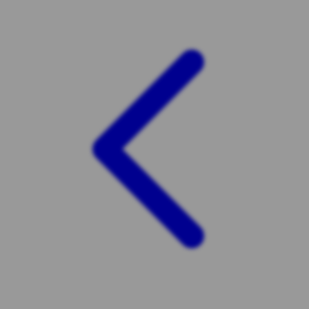
Squishmallows
Starbooks
Stick-O
Stokke
Sudocrem
Sumimo
Sunnylife
Sun-Staches
Swimava
T
Tommee Tippee
Trunki
Tutti Bambini