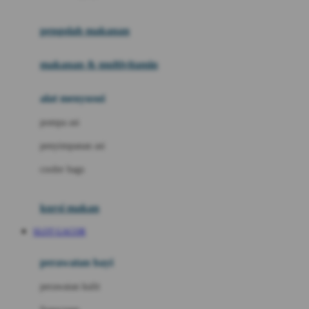
Joie
pengolah makanan
Joolz
Jujube
makanan & multivitamin
K
alat menyusui
Kiddycuts
pompa asi
Kumon
penyimpanan asi
L
cooler bags
Leapfrog
kursi makan
Leclerc
SLOT GACOR
Lee Vierra
Lillebaby
perawatan bayi
Little Bird Told Me
perawatan kulit
Little Miss Janis