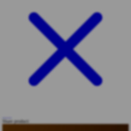
Share product: