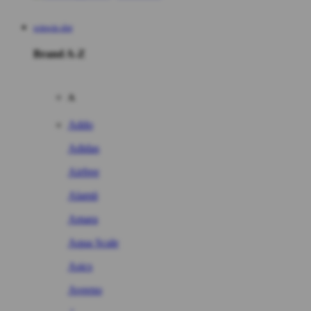
winwin slot
Brand A-Z
A
Addo
Adidas
Airfree
Alamii
Amara
Aqua Scale
Asics
Aveeno