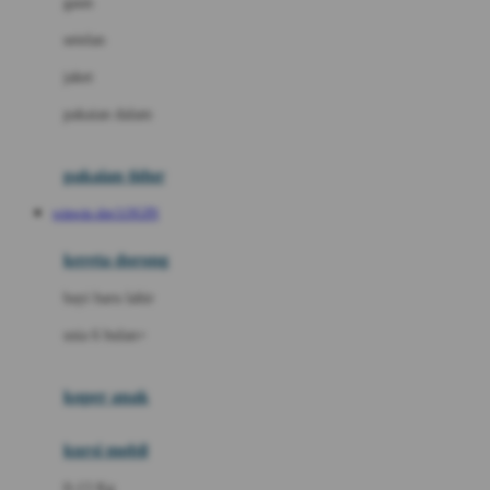
gaun
Dae Organics
setelan
Docare
jaket
Doona
pakaian dalam
Down To Earth
Drew
pakaian tidur
Dr. Brown's
winwin slot LOGIN
E
kereta dorong
ELC
bayi baru lahir
Ergobaby
usia 6 bulan+
Expert Care
koper anak
Ezyroller
kursi mobil
F
0-13 Kg