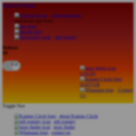
lewati ke Konten
download apps
download app from:
gift registry
Bahasa
ID
LOGIN
DAFTAR
Contact
Us
Toggle Nav
about Kanmo Circle
gift registry
store finder
contact us