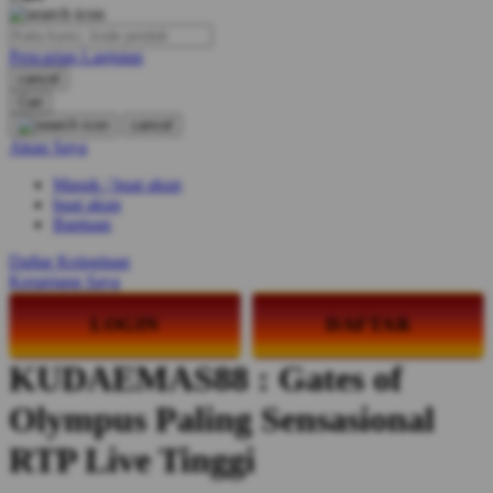
O
Pencarian Lanjutan
Oh Ma Grain
cancel
Okiedog
Cari
cancel
P
Akun Saya
Masuk / buat akun
Peachy
buat akun
Phil & Ted's
Bantuan
Philips Avent
Daftar Keinginan
Keranjang Saya
Pigeon
LOGIN
DAFTAR
Playgro
KUDAEMAS88 : Gates of
Poled Global
Olympus Paling Sensasional
Ponycycle
Puma
RTP Live Tinggi
Pureats