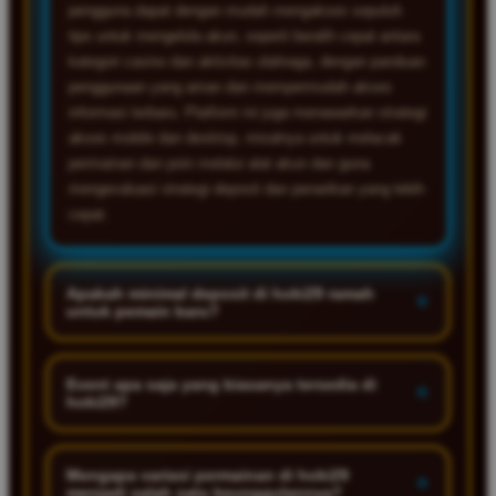
pengguna dapat dengan mudah mengakses sepuluh
tips untuk mengelola akun, seperti beralih cepat antara
kategori casino dan aktivitas olahraga, dengan panduan
penggunaan yang aman dan mempermudah akses
informasi terbaru. Platform ini juga menawarkan strategi
akses mobile dan desktop, misalnya untuk melacak
permainan dan poin melalui alat akun dan guna
mengevaluasi strategi deposit dan penarikan yang lebih
cepat.
Apakah minimal deposit di hoki29 ramah
+
untuk pemain baru?
Setelah mendaftar sebagai anggota baru free trial untuk
merasakan platformnya, kamu bisa menggunakan tips
Event apa saja yang biasanya tersedia di
+
hoki29?
yang diberikan untuk menavigasi berbagai jenis
permainan. Misalnya, kamu bisa melihat peringkat
Setelah daftar sebagai anggota, kamu langsung
permainan untuk memilih permainan kasino dengan
mendapat akses penuh ke slot, bingo, roulette, taruhan
Mengapa variasi permainan di hoki29
jackpot tinggi atau mempelajari strategi dalam taruhan
+
menjadi salah satu keunggulannya?
olahraga, kasino live, dan permainan meja terbaik.