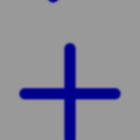
X
Xootz
Y
Yamatoya
Z
Zaxy
Zoggs
0-9
4Moms
59S