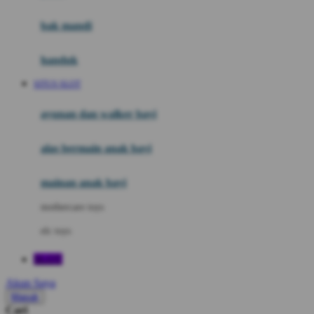
Mini Monkey
Moby
bak mandi
Momami
handuk
Mothercare
SITUS SLOT
Mustela
ayunan dan walker bayi
My Buddy Tag
My K
alas bermain anak bayi
N
mainan anak bayi
Naif
mothercare toys
Nike
elc toys
Nordic Natural
SLOT
Nuby
Akun Saya
Nuna
Masuk
Cari