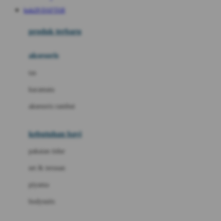
Awan
hoki29 DAFTAR
Azetabio
produk terbaru
B
aksesoris
Baabaasheepz
tas
Babiators
kacamata
Baby Dove
aksesoris rambut
Baby Jogger
Baby Rovega
kebutuhan bayi
Babybee
pakaian tidur
Banana Boat
set & terusan
Banz
piyama
Barbie
bodysuits
Beaba