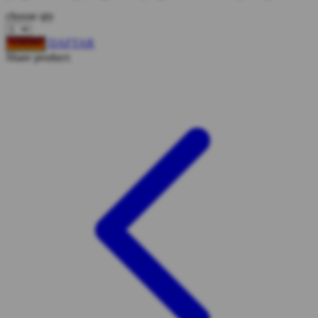
choose qty
Squishmallows
Starbooks
DAFTAR
LOGIN
Share product:
Stick-O
Stokke
Sudocrem
Sumimo
Sunnylife
Sun-Staches
Swimava
T
Tommee Tippee
Trunki
Tutti Bambini