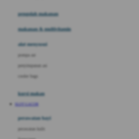
Joie
pengolah makanan
Joolz
Jujube
makanan & multivitamin
K
alat menyusui
Kiddycuts
pompa asi
Kumon
penyimpanan asi
L
cooler bags
Leapfrog
kursi makan
Leclerc
SLOT GACOR
Lee Vierra
Lillebaby
perawatan bayi
Little Bird Told Me
perawatan kulit
Little Miss Janis