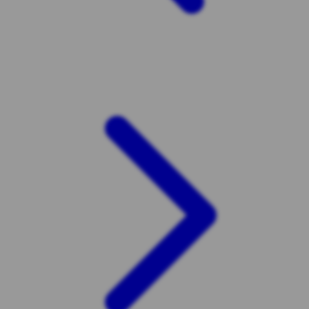
Twistshake
TY Toys
U
V
Veja
Vitaflow
Vtech
W
Waterland
Wellness