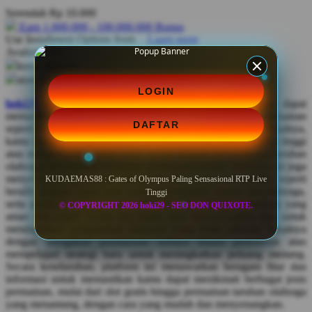
Serendah
Rp 10.000
Q
Earn
1.000.000
-
100.000.000
Bonus
Use Installment Options from
.
Laarn more
QV Baby
Available for :
home delivery
store pickup
R
LOGIN
hoki29
Setelah kamu daftar sebagai anggota baru, kamu dapat
Real Shades
memanfaatkan tips untuk menavigasi berbagai macam permainan
DAFTAR
seperti slot, bingo, dan table games di dalam platform ini. Misalnya,
Red Castle
kamu mungkin ingin memilih permainan yang memiliki poin tinggi
atau mempelajari strategi untuk memenangkan pertandingan taruhan
Ribbon Madness
olahraga berdasarkan peringkat permainan terkini . Platform ini juga
menyediakan tips untuk mengelola akunmu secara efektif, seperti
KUDAEMAS88 : Gates of Olympus Paling Sensasional RTP Live
S
beralih dengan cepat antar kategori permainan kasino dan olahraga,
Tinggi
serta panduan tentang cara melakukan deposit dan penarikan yang
© COPYRIGHT 2026 hoki29 - SEO DON QUIXOTE.
Sebamed
aman dan cepat. Selain itu, kamu bisa memanfaatkan tips untuk
mendapatkan pengalaman bermain yang lebih nikmat, misalnya
Silver Cross
dengan mengikuti pembaruan terbaru dalam permainan atau
mempelajari strategi baru untuk meningkatkan peluang menang.
Simply Idea
Secara keseluruhan, platform ini menawarkan beragam fitur dan
informasi untuk memastikan kamu dapat menikmati berbagai jenis
Skip Hop
permainan, mulai dari slot gratis hingga permainan taruhan olahraga
yang menantang, dengan cara yang mudah dan menyenangkan.
Spectra