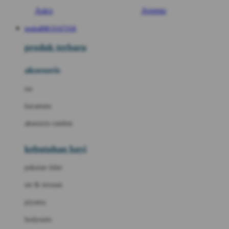
Asics
Aveeno
jendral888 DAFTAR
produk terbaru
aksesoris
tas
kacamata
aksesoris rambut
kebutuhan bayi
pakaian tidur
set & terusan
piyama
bodysuits