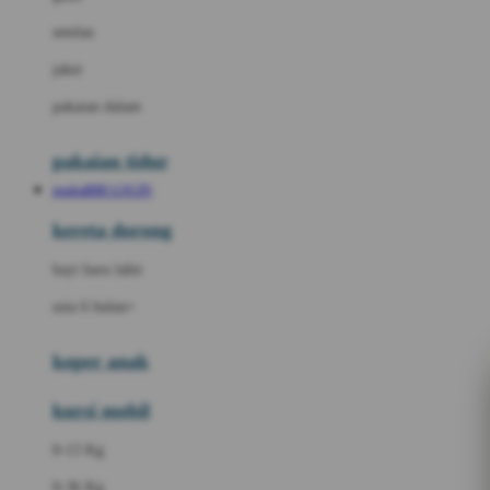
setelan
jaket
pakaian dalam
pakaian tidur
jendral888 LOGIN
kereta dorong
bayi baru lahir
usia 6 bulan+
koper anak
kursi mobil
0-13 Kg
0-36 Kg