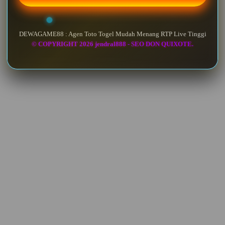
DEWAGAME88 : Agen Toto Togel Mudah Menang RTP Live Tinggi
© COPYRIGHT 2026 jendral888 - SEO DON QUIXOTE.