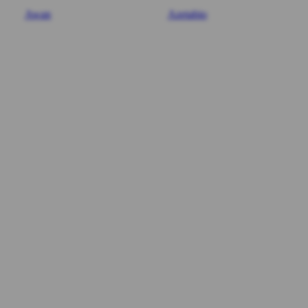
Awan
Azetabio