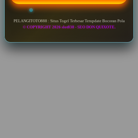
PELANGITOTO888 : Situs Togel Terbesar Terupdate Bocoran Pola
© COPYRIGHT 2026 slot838 - SEO DON QUIXOTE.