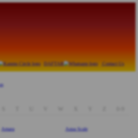
DAFTAR
Contact Us
us
S
T
U
V
W
X
Y
Z
0-9
Amara
Aqua Scale