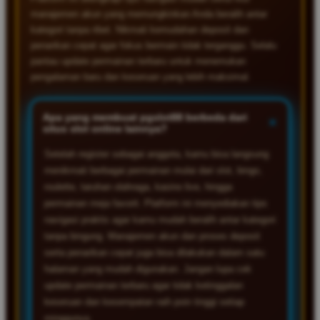
manajemen akun yang memungkinkan Anda beralih antar
kategori tanpa ribet. Nikmati kemudahan deposit dan
penarikan cepat agar fokus bermain tidak terganggu. Selalu
pantau update permainan terbaru untuk menemukan
pengalaman baru dan keseruan yang lebih maksimal.
Apa yang membuat pgslot88 berbeda dari
+
situs slot online lainnya?
Setelah register sebagai anggota, kamu bisa langsung
menikmati berbagai permainan mulai dari slot, bingo,
roulette, taruhan olahraga, kasino live, hingga
permainan meja favorit. Platform ini menyediakan tips
navigasi praktis agar kamu mudah beralih antar kategori
tanpa bingung. Manajemen akun dan proses deposit
serta penarikan cepat juga bisa dilakukan dalam satu
halaman yang mudah digunakan. Jangan lupa cek
update permainan terbaru agar tidak ketinggalan
keseruan dan kesempatan raih poin tinggi setiap
minggunya.