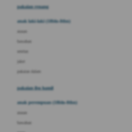
Buggygear
pakaian renang
Bumkins
anak laki-laki (18bln-8thn)
C
atasan
Cetaphil
bawahan
Chicco
setelan
Childlife
jaket
Clevamama
pakaian dalam
Cocolatte
Cottonseeds
pakaian ibu hamil
Cozy N Safe
anak perempuan (18bln-8thn)
Crane
atasan
Cybex
bawahan
D