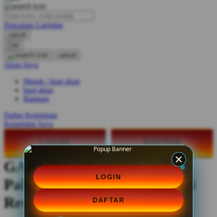
O
Pencarian Lanjutan
Oh Ma Grain
cancel
Okiedog
Cari
cancel
P
Akun Saya
Masuk / buat akun
Peachy
buat akun
Phil & Ted's
Bantuan
Philips Avent
Daftar Keinginan
Keranjang Saya
Pigeon
LOGIN
DAFTAR
Playgro
GARUDA138 - hokiwin77
Poled Global
LOGIN
Paling Gacor Situs Berlisensi
Ponycycle
Puma
Resmi
DAFTAR
Pureats