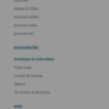
Sunscreen
London Taxi
Shampo & Sabun
Love To Dream
perawatan rambut
perawatan mulut
M
perawatan diri
Magformers
Mama's Choice
perawatan ibu
Mamas&Papas
kesehatan & kebersihan
Mamaway
Tissue basah
Maxi Cosi
Laundry & Cleaning
Megabloks
Medical
Micro
Air Purifier & Humidifier
MiDeer
Mimi & Lula
potty