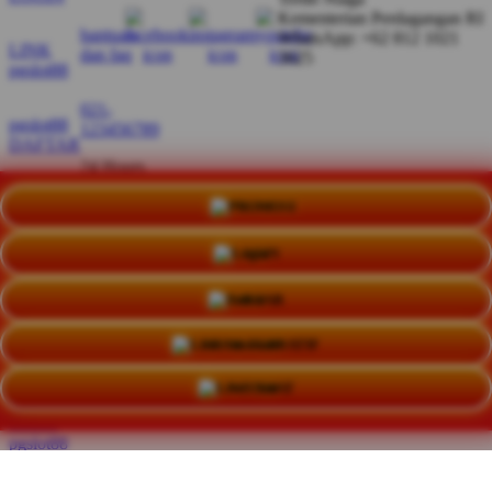
021-
pgslot88
123456789
DAFTAR
24 Hours
pgslot88
LINK
DAFTAR
PROMO
pgslot88
LOGIN
pgslot88
TOGEL
DAFTAR
LINK ALTERNATIF
SITUS
pgslot88
LIVE CHAT
© Copyright pgslot88. All Rights Reserved.