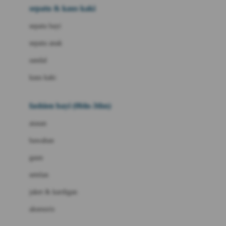
Beauty Barn
sepatu & kaus kaki
Bio Oil
sepatu bayi
Biolane
sepatu anak
Bite Fighters
sandal
Bizzi Growin
kaus kaki
Blackmores
fashion bayi (0bln-3thn)
Blooming Marvellous
atasan
Bonnels
bawahan
Bravado
gaun
Bruder
setelan
Brush Baby
jaket & kardigan
Buds Organics
aksesoris
Bugaboo