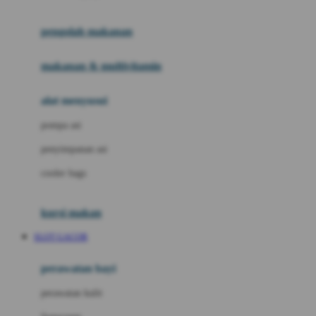
Joie
pengolah makanan
Joolz
Jujube
makanan & multivitamin
K
alat menyusui
Kiddycuts
pompa asi
Kumon
penyimpanan asi
L
cooler bags
Leapfrog
kursi makan
Leclerc
SLOT GACOR
Lee Vierra
Lillebaby
perawatan bayi
Little Bird Told Me
perawatan kulit
Little Miss Janis