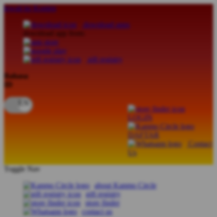
lewati ke Konten
download apps
download app from:
gift registry
Bahasa
ID
LOGIN
DAFTAR
Contact
Us
Toggle Nav
about Kanmo Circle
gift registry
store finder
contact us