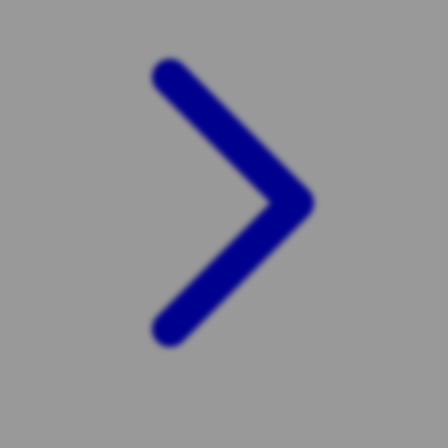
Twistshake
TY Toys
U
V
Veja
Vitaflow
Vtech
W
Waterland
Wellness