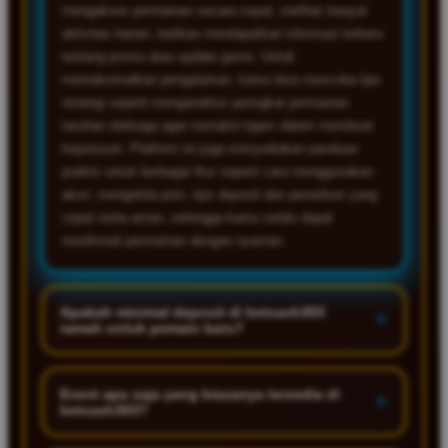
mengakses permainan secara cepat, melihat riwayat
aktivitas harian, bahkan mendapatkan informasi terbaru
tentang promo atau update game. Untuk
memaksimalkan pengalaman, kamu bisa mencoba tips
strategi seperti menganalisis peringkat permainan
taruhan olahraga agar semakin tajam dalam membuat
keputusan. Platform ini juga menyediakan panduan
praktis untuk berbagai fitur seperti cara menggunakan
akun, mengelola poin, tips deposit dan penarikan yang
cepat serta aman, sehingga kamu selalu dapat
menikmati permainan dengan nyaman.
Apakah minimal deposit di betcash303
+
ramah untuk pemain baru?
Setelah register sebagai anggota, kamu langsung dapat
menikmati berbagai benefit eksklusif di platform ini.
Event apa saja yang biasanya tersedia di
+
betcash303?
Dari slot, bingo, roulette, taruhan olahraga, kasino live,
hingga permainan meja—semua tersedia dalam satu
Setelah kamu daftar sebagai anggota dan familiar