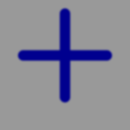
X
Xootz
Y
Yamatoya
Z
Zaxy
Zoggs
0-9
4Moms
59S