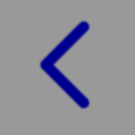
Squishmallows
Starbooks
Stick-O
Stokke
Sudocrem
Sumimo
Sunnylife
Sun-Staches
Swimava
T
Tommee Tippee
Trunki
Tutti Bambini