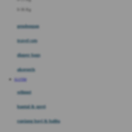
Felt So Sweet
0-36 Kg
Fisher Price
Flipper
gendongan
Friends Of Sally
travel cots
G
diaper bags
Gb
Geko
aksesoris
Graco
SLOT88
Gund
selimut
H
bantal & sprei
Habbie
Haenim
ranjang bayi & balita
Happy Horse