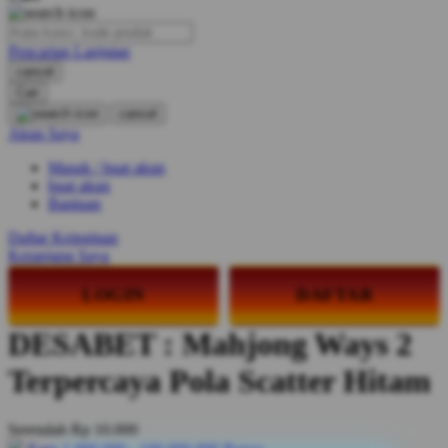
O
Pencarian Lanjutan
Oh Ma Grain
cancel
Okiedog
Cari
cancel
P
Akun Saya
Masuk / buat akun
Peachy
buat akun
Phil & Ted's
Bantuan
Philips Avent
Daftar Keinginan
Keranjang Saya
Pigeon
LOGIN
DAFTAR
Playgro
DESABET : Mahjong Ways 2
Poled Global
Terpercaya Pola Scatter Hitam
Ponycycle
Puma
Serendah
Rp 10.000
Pureats