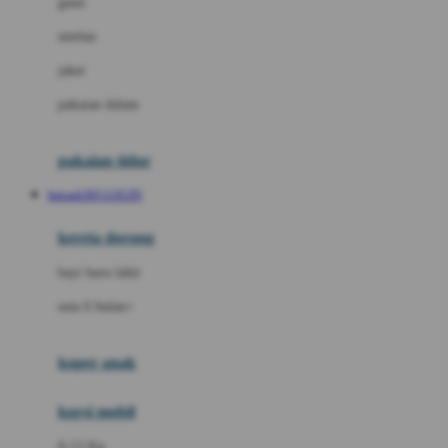
gaun
Dae Organics
setelan
Docare
jaket
Doona
pakaian dalam
Down To Earth
Drew
pakaian tidur
Dr. Brown's
betcash303 LOGIN
E
kereta dorong
ELC
bayi baru lahir
Ergobaby
usia 6 bulan+
Expert Care
koper anak
Ezyroller
kursi mobil
F
0-13 Kg