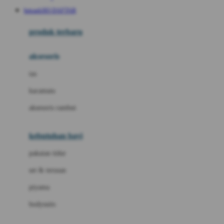
Awan
betcash303 DAFTAR
Azetabio
produk terbaru
B
aksesoris
Baabaasheepz
tas
Babiators
kacamata
Baby Dove
aksesoris rambut
Baby Jogger
Baby Rovega
kebutuhan bayi
Babybee
pakaian tidur
Banana Boat
set & terusan
Banz
piyama
Barbie
bodysuits
Beaba