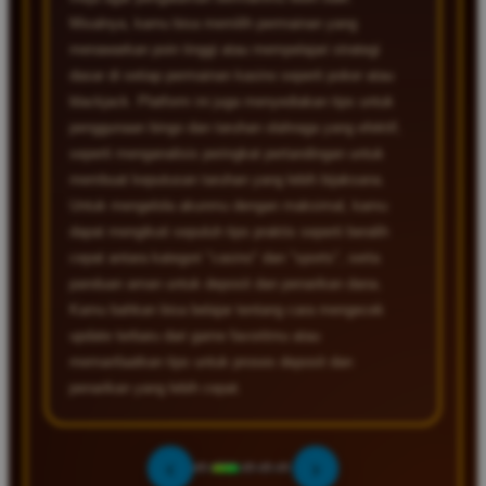
kasino live, hingga permainan meja dalam satu
kasino atau menonton pertandingan sepak bola favorit
secara langsung tanpa harus meninggalkan rumah.
platform. Manajemen akun yang simpel
memungkinkanmu beralih antar kategori dengan lancar.
Nikmati juga proses deposit dan penarikan cepat agar
setiap sesi bermain makin nyaman. Jangan lupa cek
update permainan terbaru secara rutin supaya tidak
ketinggalan pengalaman seru dan poin tinggi dari event
menarik yang tersedia.
‹
›
Back to top
betcash303
butuh
unduh aplikasi
we accept
bantuan?
betcash303
hubungi