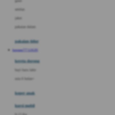
gaun
Dae Organics
setelan
Docare
jaket
Doona
pakaian dalam
Down To Earth
Drew
pakaian tidur
Dr. Brown's
fungame777 LOGIN
E
kereta dorong
ELC
bayi baru lahir
Ergobaby
usia 6 bulan+
Expert Care
koper anak
Ezyroller
kursi mobil
F
0-13 Kg