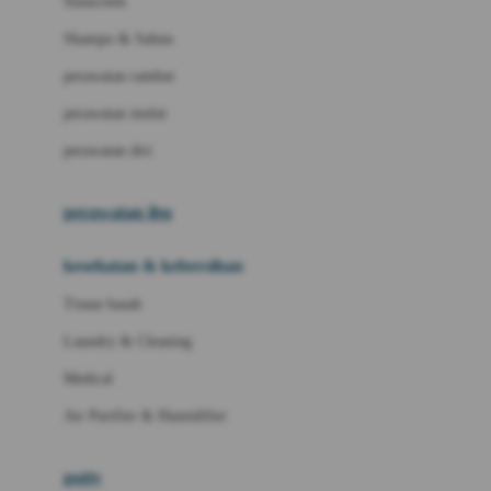
Sunscreen
London Taxi
Shampo & Sabun
Love To Dream
perawatan rambut
perawatan mulut
M
perawatan diri
Magformers
Mama's Choice
perawatan ibu
Mamas&Papas
kesehatan & kebersihan
Mamaway
Tissue basah
Maxi Cosi
Laundry & Cleaning
Megabloks
Medical
Micro
Air Purifier & Humidifier
MiDeer
Mimi & Lula
potty