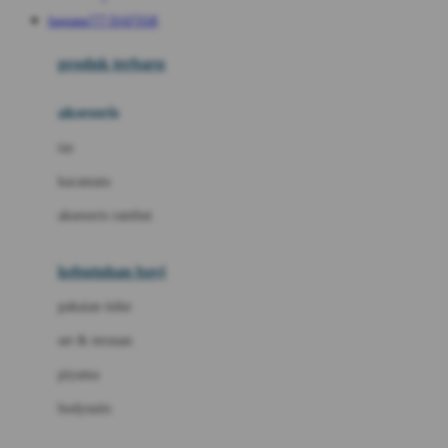
Awan
fungame777 DAFTAR
Azetabio
produk terbaru
B
aksesoris
Baabaasheepz
tas
Babiators
kacamata
Baby Dove
aksesoris rambut
Baby Jogger
Baby Rovega
kebutuhan bayi
Babybee
pakaian tidur
Banana Boat
set & terusan
Banz
piyama
Barbie
bodysuits
Beaba