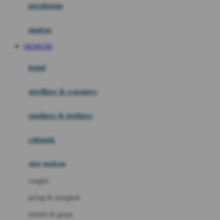
perabotan
Happy Tummy
Hauck
matras
Havaianas
SBOBET88
Hegen
botol
Hot Wheels
sterilizer & warmers
Hybrid
soothers & teethers
I
Inlacta DHA
celemek
Interlac
alat makan
Ivenet
cangkir
J
piring & mangkuk
Jack N Jill
sendok & garpu