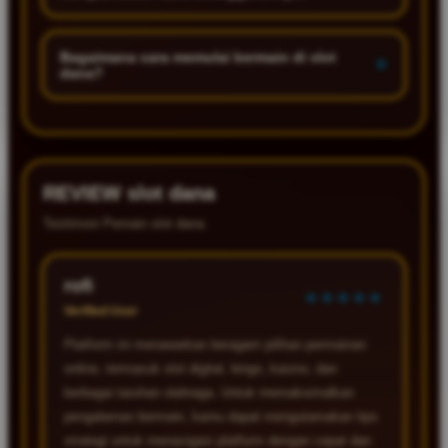
peringkat permainan untuk membuat keputusan lebih
live, hingga permainan meja. Ada banyak tips navigasi
hati-hati. Kamu bisa dengan mudah mengakses
Platform ini memudahkan Anda untuk menjelajahi
yang membuat kamu mudah beralih antar kategori
sepuluh tips untuk mengelola akun, misalnya beralih
berbagai macam permainan seperti slots gratis, bingo,
Bagaimana cara memulai bermain di slot
tanpa ribet. Proses deposit dan penarikan cepat juga
+
cepat antara permainan kasino dan aktivitas terkait
dana?
game meja kasino, dan taruhan olahraga. Untuk
siap menunjang pengalaman bermain yang lancar
olahraga (otomatis), dengan panduan penggunaan yang
memaksimalkan pengalaman Anda, misalnya, Anda
setiap hari. Jangan lupa periksa update permainan
Setelah kamu mendaftar sebagai anggota , kamu bisa
aman. Selain itu, platform ini menawarkan strategi
bisa mencoba tips dan strategi untuk memilih
terbaru secara berkala supaya tidak ketinggalan koleksi
menggunakan berbagai tips untuk menjelajahi platform,
untuk akses mobile dan desktop; contohnya,
permainan dengan poin tinggi atau menganalisis
poin tinggi dan fitur menarik lainnya.
misalnya, dengan mencoba permainan terbaru atau
menggunakan alat akun untuk melacak permainan dan
peringkat permainan dalam kategori taruhan olahraga.
melihat peringkat pemain untuk membantu memilih
poin. Dengan tips dan strategi seperti ini, kamu dapat
Selain itu, platform ini menyediakan panduan tentang
REVIEW slot dana
game yang menarik. Selain itu, kamu dapat
memaksimalkan pengalamanmu dalam menjelajahi
cara beralih cepat antara berbagai kategori permainan
Testimoni Pemain slot dana.
mempelajari strategi untuk permainan seperti bingo dan
beragam permainan.
atau mengelola akun Anda secara efektif, seperti
olahraga, seperti menganalisis performa tim sebelum
melihat riwayat aktivitas atau memeriksa pembaruan
bertaruh. Untuk memaksimalkan pengalamanmu,
permainan terbaru. Bagi pengguna baru, ada sepuluh
dina
platform ini menyediakan panduan praktis tentang cara
★★★★★
tips yang dapat membantu Anda memahami cara
Verified User
mengelola akunmu, termasuk fitur-fitur seperti deposit
mendaftar, menggunakan fitur platform, dan
and withdrawal , cepat dan aman. Sebagai tambahan,
Setelah kamu mendaftar sebagai anggota, platform ini
meningkatkan pengalaman bermain. Dengan dukungan
kamu bisa memanfaatkan informasi update terbaru
menawarkan berbagai tips dan strategi untuk
dan panduan yang mudah diakses, Anda bisa
tentang permainan slot dan kasino, atau mempelajari
memastikan pengalaman bermain kamu maksimal.
mendapatkan pengalaman bermain yang lebih
tips untuk browsing game dengan lebih mudah,
Misalnya, kamu bisa belajar cara menavigasi kategori
menyenangkan dan seru.
misalnya dengan filter kategori.
permainan seperti kasino, slot, atau sports dengan