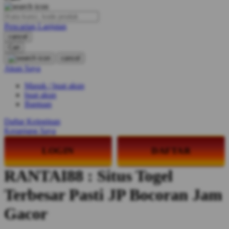
O
Pencarian Lanjutan
Oh Ma Grain
cancel
Okiedog
Cari
cancel
P
Akun Saya
Masuk / buat akun
Peachy
buat akun
Phil & Ted's
Bantuan
Philips Avent
Daftar Keinginan
Keranjang Saya
Pigeon
LOGIN
DAFTAR
Playgro
RANTAI88 : Situs Togel
Poled Global
Terbesar Pasti JP Bocoran Jam
Ponycycle
Puma
Gacor
Pureats