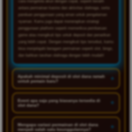
cara mengelola akun dengan cepat, seperti beralih
antara permainan kasino dan aktivitas olahraga, serta
panduan penggunaan yang aman untuk pengalaman
nyaman. Kamu juga dapat menerapkan strategi
penggunaan platform seperti memeriksa pembaruan
game atau mengikuti tips untuk deposit dan penarikan
yang lebih cepat. Dengan mengikuti tips tersebut, kamu
bisa menjelajahi beragam permainan seperti slot, bingo,
dan bahkan taruhan olahraga dengan lebih mudah!
Apakah minimal deposit di slot dana ramah
+
untuk pemain baru?
Setelah mendaftar sebagai anggota, kamu dapat
menggunakan tips untuk menavigasi berbagai
Event apa saja yang biasanya tersedia di
+
slot dana?
permainan seperti slot dan permainan meja (misalnya,
memilih permainan yang memiliki poin tinggi). Platform
Setelah register sebagai anggota platform, kamu
ini juga menyediakan strategi untuk penggunaan efektif
langsung bisa menjelajahi berbagai permainan seru
Mengapa variasi permainan di slot dana
bingo dan taruhan olahraga, seperti menganalisis
+
menjadi salah satu keunggulannya?
mulai dari slot, bingo, roulette, taruhan olahraga, kasino