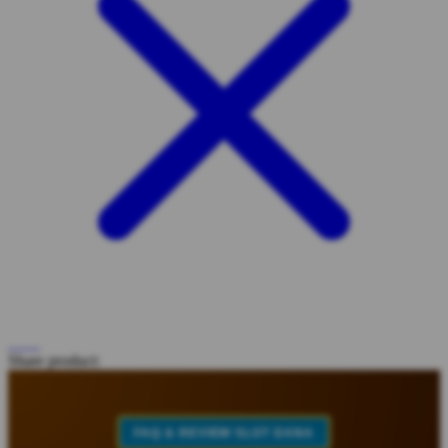
Share product:
FAQ & REVIEW SLOT DANA