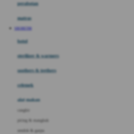
perabotan
Happy Tummy
Hauck
matras
Havaianas
SBOBET88
Hegen
botol
Hot Wheels
sterilizer & warmers
Hybrid
soothers & teethers
I
Inlacta DHA
celemek
Interlac
alat makan
Ivenet
cangkir
J
piring & mangkuk
Jack N Jill
sendok & garpu