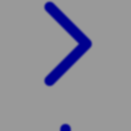
Twistshake
TY Toys
U
V
Veja
Vitaflow
Vtech
W
Waterland
Wellness