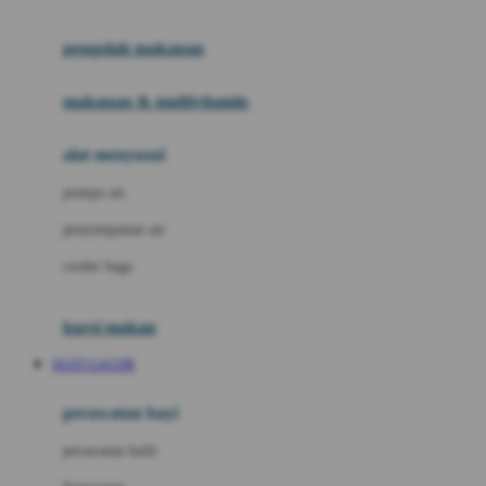
Joie
pengolah makanan
Joolz
Jujube
makanan & multivitamin
K
alat menyusui
Kiddycuts
pompa asi
Kumon
penyimpanan asi
L
cooler bags
Leapfrog
kursi makan
Leclerc
SLOT GACOR
Lee Vierra
Lillebaby
perawatan bayi
Little Bird Told Me
perawatan kulit
Little Miss Janis