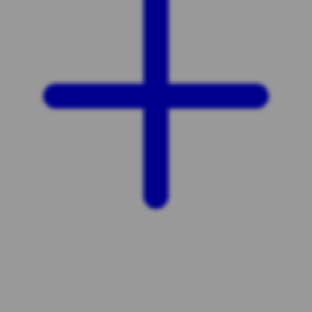
X
Xootz
Y
Yamatoya
Z
Zaxy
Zoggs
0-9
4Moms
59S