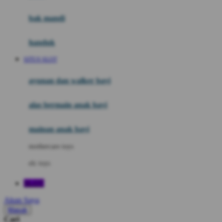
Mini Monkey
Moby
bak mandi
Momami
handuk
Mothercare
SITUS SLOT
Mustela
ayunan dan walker bayi
My Buddy Tag
My K
alas bermain anak bayi
N
mainan anak bayi
Naif
mothercare toys
Nike
elc toys
Nordic Natural
SLOT
Nuby
Akun Saya
Nuna
Masuk
Cari