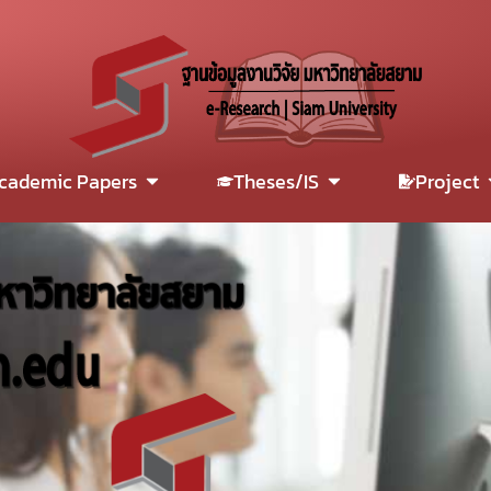
cademic Papers
Theses/IS
Project