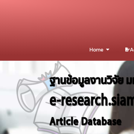
Home
A