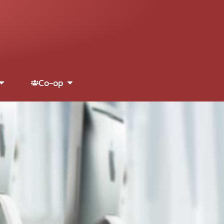
Co-op