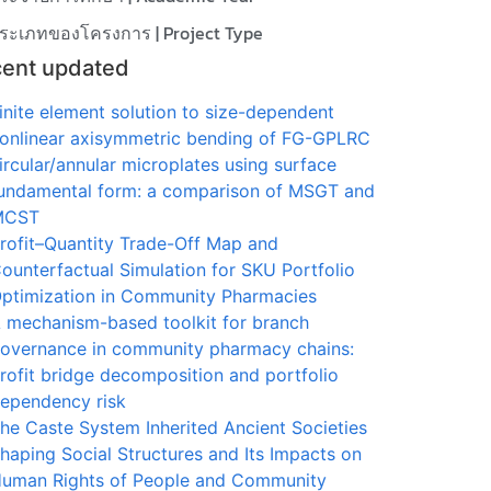
ระเภทของโครงการ | Project Type
ent updated
inite element solution to size-dependent
onlinear axisymmetric bending of FG-GPLRC
ircular/annular microplates using surface
undamental form: a comparison of MSGT and
MCST
rofit–Quantity Trade-Off Map and
ounterfactual Simulation for SKU Portfolio
ptimization in Community Pharmacies
 mechanism-based toolkit for branch
overnance in community pharmacy chains:
rofit bridge decomposition and portfolio
ependency risk
he Caste System Inherited Ancient Societies
haping Social Structures and Its Impacts on
uman Rights of People and Community