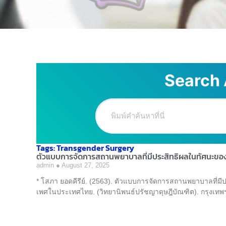
Search 
Tags: Transgender Surgery
ตัวแบบการจัดการสถานพยาบาลที่มีประสิทธิผลในทัศนะขอ
admin
August 27, 2025
* โสภา ยอดคีรีย์. (2563). ตัวแบบการจัดการสถานพยาบาลที่ม
เพศในประเทศไทย. (วิทยานิพนธ์ปรัชญาดุษฎีบัณฑิต). กรุงเทพ