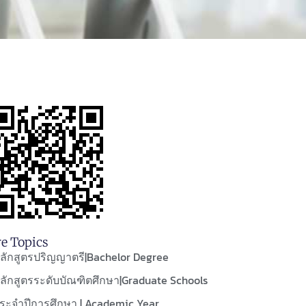
e Topics
ลักสูตรปริญญาตรี|Bachelor Degree
ลักสูตรระดับบัณฑิตศึกษา|Graduate Schools
ระจำปีการศึกษา | Academic Year