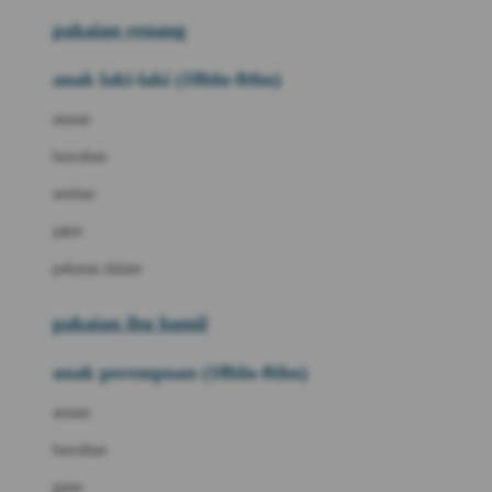
pakaian renang
anak laki-laki (18bln-8thn)
atasan
bawahan
setelan
jaket
pakaian dalam
pakaian ibu hamil
anak perempuan (18bln-8thn)
atasan
bawahan
gaun