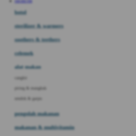
SBOBET88
botol
sterilizer & warmers
soothers & teethers
celemek
alat makan
cangkir
piring & mangkuk
sendok & garpu
pengolah makanan
makanan & multivitamin