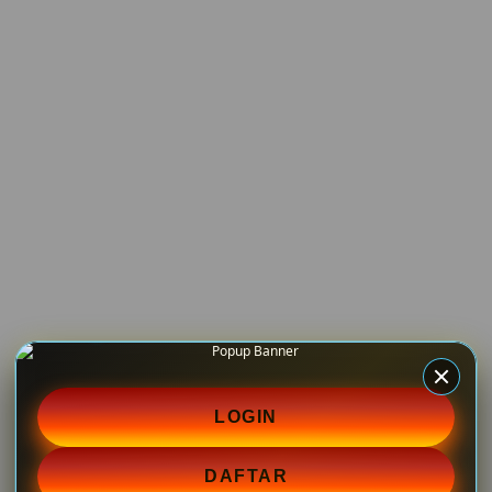
LOGIN
DAFTAR