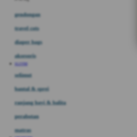
gendongan
travel cots
diaper bags
aksesoris
SLOT88
selimut
bantal & sprei
ranjang bayi & balita
perabotan
matras