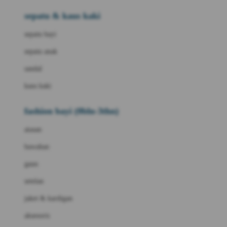
sepatu & kaus kaki
sepatu bayi
sepatu anak
sandal
kaus kaki
fashion bayi (0bln-3thn)
atasan
bawahan
gaun
setelan
jaket & kardigan
aksesoris