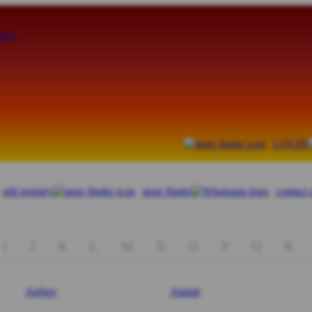
istry
LOGIN
gift registry
store finder
contact 
I
J
K
L
M
N
O
P
Q
R
Airfree
Alamii