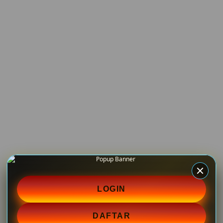
LOGIN
DAFTAR