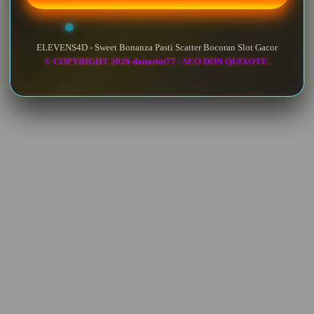
ELEVENS4D - Sweet Bonanza Pasti Scatter Bocoran Slot Gacor
© COPYRIGHT 2026 danaslot77 - SEO DON QUIXOTE.