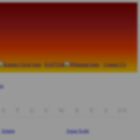
DAFTAR
Contact Us
us
S
T
U
V
W
X
Y
Z
0-9
Amara
Aqua Scale