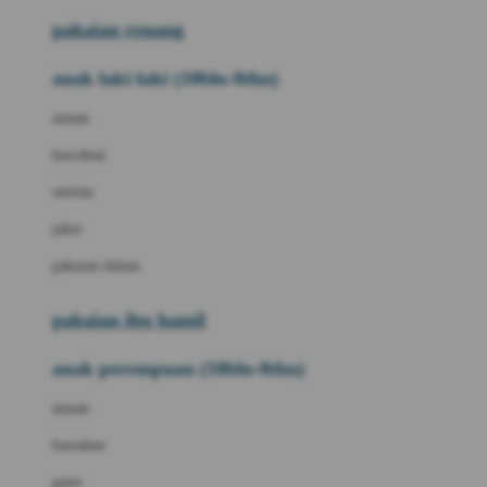
pakaian renang
anak laki-laki (18bln-8thn)
atasan
bawahan
setelan
jaket
pakaian dalam
pakaian ibu hamil
anak perempuan (18bln-8thn)
atasan
bawahan
gaun