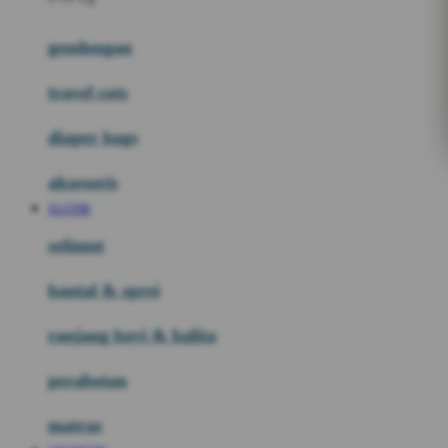
gendongan
travel cots
diaper bags
aksesoris
SLOT88
selimut
bantal & sprei
ranjang bayi & balita
perabotan
matras