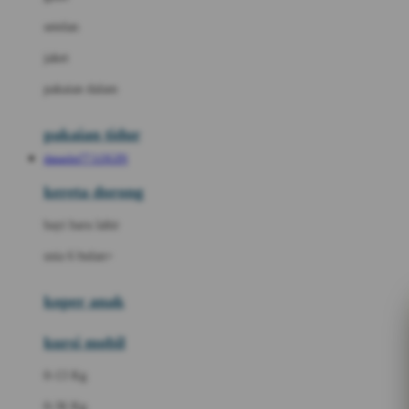
setelan
jaket
pakaian dalam
pakaian tidur
danaslot77 LOGIN
kereta dorong
bayi baru lahir
usia 6 bulan+
koper anak
kursi mobil
0-13 Kg
0-36 Kg