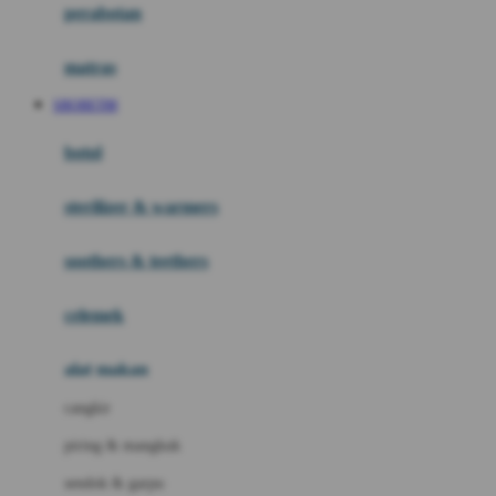
perabotan
Happy Tummy
Hauck
matras
Havaianas
SBOBET88
Hegen
botol
Hot Wheels
sterilizer & warmers
Hybrid
soothers & teethers
I
Inlacta DHA
celemek
Interlac
alat makan
Ivenet
cangkir
J
piring & mangkuk
Jack N Jill
sendok & garpu