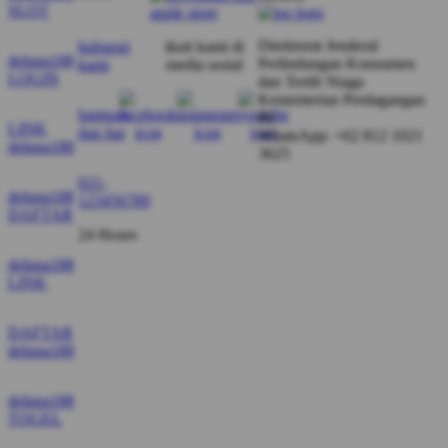
Direktorat Jenderal
hubungi
ikuti kami di
deluna188
Perlindungan Konsumen
kami
media sosial
LOGIN
dan Tertib Niaga
Kementerian Perdagangan
bantuan
RI
LINK
dan faq
WhatsApp: +62 812 1021
deluna188
3625
021-
deluna188
123456789
DAFTAR
24 Hours
deluna188
LINK
DAFTAR
deluna188
deluna188
TOGEL
SITUS