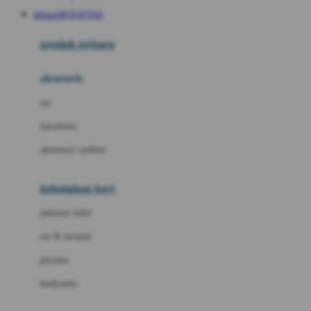
Awan
deluna188 DAFTAR
Azetabio
produk terbaru
B
aksesoris
Baabaasheepz
tas
Babiators
kacamata
Baby Dove
aksesoris rambut
Baby Jogger
Baby Rovega
kebutuhan bayi
Babybee
pakaian tidur
Banana Boat
set & terusan
Banz
piyama
Barbie
bodysuits
Beaba