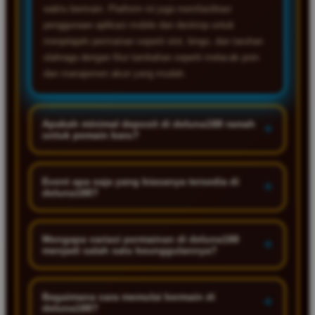
waktu bermain. Platform ini juga memfasilitasi
penggunaan aplikasi mobile dan desktop untuk
menjelajahi permainan seperti slot, bingo, dan taruhan
olahraga dengan fitur tambahan seperti melacak poin
dan manajemen akun yang mudah.
Apakah minimal deposit di deluna188 ramah
+
untuk pemain baru?
Setelah register sebagai anggota, kamu akan langsung
mendapatkan akses penuh ke semua fitur platform
Event apa saja yang biasanya tersedia di
+
deluna188?
yang super lengkap. Di sini, kamu bisa bebas beralih
antar kategori permainan mulai dari slot, bingo, roulette,
Setelah kamu meng-register akun dan menjadi anggota
taruhan olahraga, kasino live, hingga permainan meja
baru, kamu dapat menggunakan berbagai tips dan
Mengapa variasi permainan di deluna188
favoritmu dengan mudah. Ada banyak tips navigasi dan
+
menjadi salah satu keunggulannya?
strategi untuk pengalaman bermain yang lebih baik.
manajemen akun yang bisa membantu kamu
Misalnya, kamu dapat memilih permainan slot yang
menyesuaikan pengaturan deposit dan penarikan cepat
Setelah daftar akun, pengguna dapat mempelajari tips
menawarkan poin tinggi atau mempelajari strategi untuk
sesuai kebutuhan. Jangan lupa cek update permainan
untuk menavigasi berbagai macam game, misalnya,
Bagaimana cara memulai bermain di
bingo dan taruhan olahraga, seperti menganalisis
+
terbaru secara berkala agar tidak ketinggalan poin tinggi
deluna188?
memilih permainan slot dengan poin tinggi atau
peringkat untuk membuat keputusan lebih tepat.