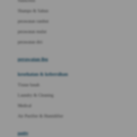
Sunscreen
London Taxi
Shampo & Sabun
Love To Dream
perawatan rambut
perawatan mulut
M
perawatan diri
Magformers
Mama's Choice
perawatan ibu
Mamas&Papas
kesehatan & kebersihan
Mamaway
Tissue basah
Maxi Cosi
Laundry & Cleaning
Megabloks
Medical
Micro
Air Purifier & Humidifier
MiDeer
Mimi & Lula
potty