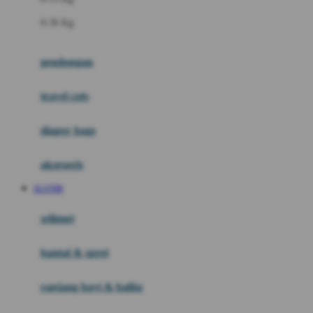
Felt So Sweet
0-36 Kg
Fisher Price
Flipper
gendongan
Friends Of Sally
travel cots
G
diaper bags
Gb
Geko
aksesoris
Graco
SLOT88
Gund
selimut
H
bantal & sprei
Habbie
Haenim
ranjang bayi & balita
Happy Horse