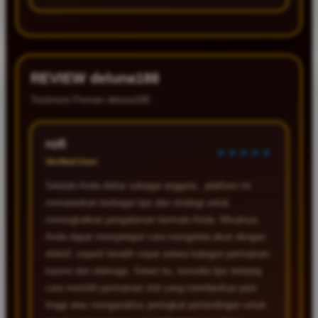
dan promo menarik lainnya.
memanfaatkan strategi bingo untuk meningkatkan
Platform ini menyediakan panduan untuk mengelola
Setelah daftar akun, anggota dapat menggunakan tips
peluang menang. Platform ini juga menyediakan tips
akun dengan mudah, termasuk cara beralih cepat
untuk menavigasi berbagai jenis permainan. Misalnya,
strategi untuk taruhan olahraga, seperti menganalisis
antara kategori seperti kasino dan olahraga. Ada tips
pengguna bisa memilih permainan kasino online dengan
peringkat permainan agar mendapatkan pemahaman
berguna tentang bagaimana melakukan deposit dan
poin tinggi atau mencoba versi free dari game baru
lebih mendalam sebelum membuat keputusan
REVIEW deluna188
penarikan secara cepat serta aman. Dengan update
untuk mengetahui apakah mereka sesuai. Platform ini
pertandingan. Pengguna dapat dengan mudah
permainan terbaru dan informasi terkini, kamu dapat
Testimoni Pemain deluna188.
juga menyediakan strategi untuk penggunaan efektif
mengakses sepuluh tips untuk mengelola akun mereka,
memaksimalkan pengalaman bermainmu.
dalam kategori lain seperti bingo dan olahraga, seperti
termasuk cara cepat beralih antara kategori game
menganalisis peringkat permainan untuk membuat
kasino dan aktivitas terkait olahraga, dengan panduan
dina
keputusan yang lebih bijaksana. Selain itu, pengguna
★★★★★
keamanan yang jelas. Selain itu, pengguna bisa
Verified User
dapat mengakses sepuluh tips untuk mengelola akun
mempelajari strategi penggunaan platform dengan
secara efisien, meliputi cara beralih cepat antara
Setelah mendaftar, kamu bisa memanfaatkan berbagai
mengikuti tips, seperti memeriksa pembaruan
permainan kasino dan aktivitas olahraga, serta panduan
tips untuk menavigasi melalui koleksi permainan
permainan terbaru atau mencari informasi mengenai
penggunaan yang aman. Dengan fitur-fitur tersebut,
kasino dan olahraga online ini. Misalnya, kamu bisa
deposit dan withdrawal yang lebih cepat. Dengan fokus
platform ini bertujuan untuk memberikan pengalaman
mempelajari tips yang tersedia untuk memilih game
pada pengalaman pengguna yang ramah, platform ini
menyenangkan dan mudah bagi para penggunanya
mendorong eksplorasi berbagai macam game seperti
slots dengan nilai poin tinggi atau strategi yang dapat
dalam menjelajahi berbagai macam permainan seperti
slots, bingo, dan juga games olahraga.
diterapkan untuk bermain bingo dan taruhan olahraga
slot, bingo, atau bahkan sports betting.
secara efektif. Platform ini juga menawarkan panduan
tentang cara mengelola akunmu dengan baik, seperti