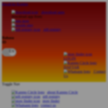
lewati ke Konten
download apps
download app from:
gift registry
Bahasa
ID
LOGIN
DAFTAR
Contact
Us
Toggle Nav
about Kanmo Circle
gift registry
store finder
contact us