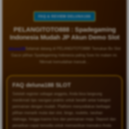
FAQ & REVIEW DELUNA188
PELANGITOTO888 : Spadegaming
Indonesia Mudah JP Akun Demo Slot
deluna188
Selamat datang di PELANGITOTO888! Temukan Bo Slot
Gacor pilihan Spadegaming Indonesia paling Sore Ini malam ini.
Nikmati kemudahan transak...
FAQ deluna188 SLOT
Setelah register sebagai anggota, Anda bisa langsung
menikmati tips navigasi praktis untuk beralih antar kategori
permainan dengan mudah. Platform menyediakan berbagai
pilihan menarik mulai dari slot, bingo, roulette, taruhan
olahraga, hingga kasino live dan permainan meja. Deposit dan
penarikan cepat tersedia untuk memastikan transaksi Anda