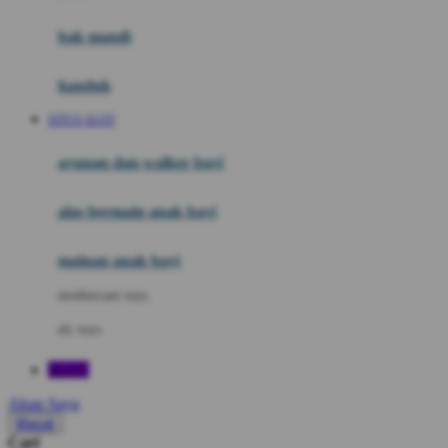
Mini Monkey
Moby
bak mandi
Momami
handuk
Mothercare
SITUS SLOT
Mustela
ayunan dan walker bayi
My Buddy Tag
My K
alas bermain anak bayi
N
mainan anak bayi
Naif
mothercare toys
Nike
elc toys
Nordic Natural
SLOT
Nuby
Akun Saya
Nuna
Masuk
Cari