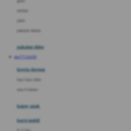
gaun
Dae Organics
setelan
Docare
jaket
Doona
pakaian dalam
Down To Earth
Drew
pakaian tidur
Dr. Brown's
gbo777 LOGIN
E
kereta dorong
ELC
bayi baru lahir
Ergobaby
usia 6 bulan+
Expert Care
koper anak
Ezyroller
kursi mobil
F
0-13 Kg