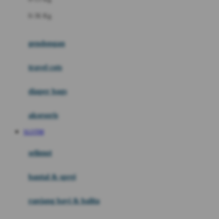
Felt So Sweet
0-36 Kg
Fisher Price
Flipper
gendongan
Friends Of Sally
travel cots
G
diaper bags
Gb
Geko
aksesoris
Graco
SLOT88
Gund
selimut
H
bantal & sprei
Habbie
Haenim
ranjang bayi & balita
Happy Horse