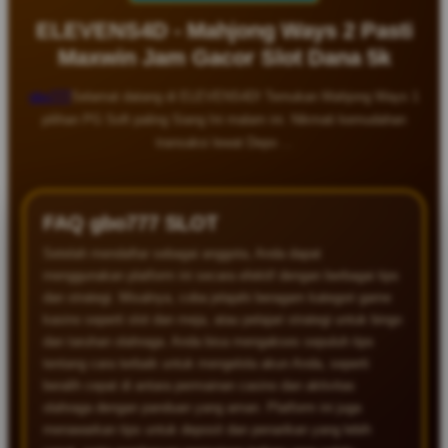
ELEVENS4D - Mahjong Ways 2 Pasti
Maxwin Jam Gacor Slot Dana 5k
gbo777
Selamat datang di ELEVENS4D! Temukan Mahjong Ways 1
pilihan PG Soft paling Siang Ini malam ini. Nikmati kemudahan
transaksi lewat Depo ...
FAQ gbo777 SLOT
Setelah mendaftar sebagai anggota, Anda dapat
menggunakan platform ini secara efektif dengan berbagai tips
dan strategi. Misalnya, coba jelajahi beragam kategori game
kasino seperti slot dan meja, atau pelajari strategi untuk bingo
dan taruhan olahraga. Anda bisa mengakses sepuluh tips
tentang cara terbaik untuk mengelola akun Anda, seperti
beralih cepat di antara permainan casino dan aktivitas
olahraga dengan panduan yang aman. Platform ini juga
menawarkan tips untuk deposit dan penarikan yang lebih