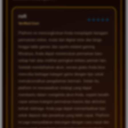
update permainan terbaru dan kesempatan meraih poin
pada taruhan olahraga (sports) atau bingo, misalnya
tinggi di setiap sesi taruhan Anda.
dengan menganalisis peringkat pertandingan untuk
dina
mengambil keputusan yang lebih hati-hati. Kamu bisa
dengan mudah mengakses sepuluh tips untuk
Verified User
mengelola akunmu, seperti beralih cepat antara kategori
kasino dan aktivitas olahraga, serta panduan
penggunaan platform yang aman dan cepat. Pengguna
dapat pula merujuk pada cara untuk memperbarui
informasi tentang permainan terbaru atau mengikuti tips
untuk proses deposit dan penarikan yang lebih cepat
misalnya.