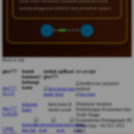
‹
›
Back to top
gbo777
butuh
unduh aplikasi
we accept
bantuan?
gbo777
hubungi
kami
gbo777
SLOT
Direktorat Jenderal
hubungi
ikuti kami di