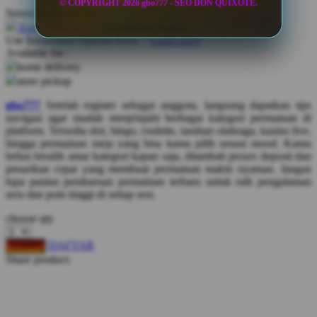
© COPYRIGHT 2026 gbo777 - SEO DON QUIXOTE.
Serendah
Rp 10.000
Q
Earn
1.000.000
-
100.000.000
Bonus
Use Installment Options from
.
Laarn more
QV Baby
Available for :
home delivery
store pickup
R
gbo777
Setelah register sebagai anggota, langsung dapatkan tips
Real Shades
navigasi agar mudah menjelajahi berbagai kategori permainan di
platform. Tersedia slot, bingo, roulette, taruhan olahraga, kasino live,
Red Castle
hingga permainan meja yang bisa kamu pilih sesuai mood. Kamu
bebas beralih antar kategori kapan saja, ditambah proses deposit dan
Ribbon Madness
penarikan cepat yang membuat permainan makin nyaman. Jangan
lupa pantau pembaruan permainan terbaru untuk raih pengalaman
S
seru dan poin tinggi di setiap sesi.
Sebamed
choose qty
Silver Cross
DAFTAR
LOGIN
Share product:
Simply Idea
Skip Hop
Spectra