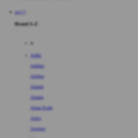
gbo777
Brand A-Z
A
Addo
Adidas
Airfree
Alamii
Amara
Aqua Scale
Asics
Aveeno