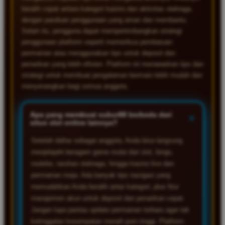
beralih cepat antara kategori kasino dan aktivitas olahraga,
dengan panduan penggunaan yang aman dan membantu.
Selain itu, pengguna dapat mempertimbangkan strategi
penggunaan platform seperti memeriksa pembaruan
permainan atau menggunakan tips untuk deposit dan
penarikan yang lebih efisien. Platform ini menawarkan tips dan
strategi untuk membuat pengalaman bermain lebih mudah dan
menyenangkan bagi semua anggota.
Apa yang membuat subur88 berbeda dari
+
situs slot online lainnya?
Setelah daftar sebagai anggota, Anda bisa langsung
menjelajahi beragam game mulai dari slot, bingo,
roulette, taruhan olahraga, hingga kasino live dan
permainan meja. Ada banyak tips navigasi yang
memudahkan Anda beralih antar kategori, plus fitur
manajemen akun untuk deposit dan penarikan cepat.
Jangan lupa pantau update permainan terbaru agar tak
ketinggalan kesempatan meraih poin tinggi. Platform