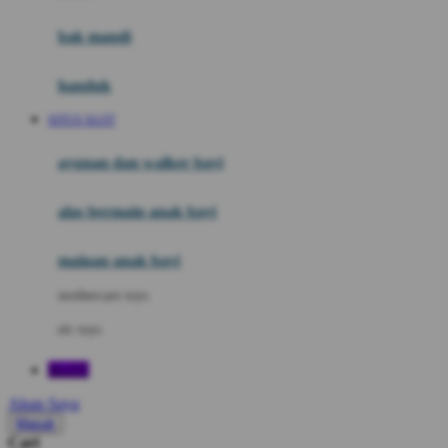
Mini Monkey
Moby
bak mandi
Momami
handuk
Mothercare
SITUS SLOT
Mustela
ayunan dan walker bayi
My Buddy Tag
My K
alas bermain anak bayi
N
mainan anak bayi
Naif
mothercare toys
Nike
elc toys
Nordic Natural
SLOT
Nuby
Akun Saya
Nuna
Masuk
Cari