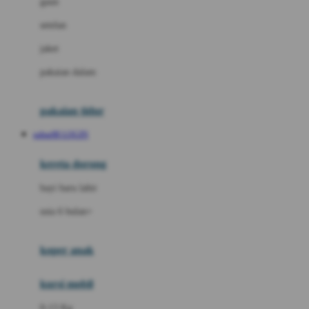
gaun
Dae Organics
setelan
Docare
jaket
Doona
pakaian dalam
Down To Earth
Drew
pakaian tidur
Dr. Brown's
subur88 LOGIN
E
kereta dorong
ELC
bayi baru lahir
Ergobaby
usia 6 bulan+
Expert Care
koper anak
Ezyroller
kursi mobil
F
0-13 Kg