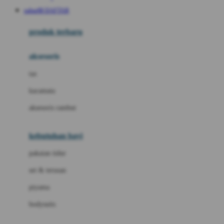
Awan
subur88 DAFTAR
Azetabio
produk terbaru
B
aksesoris
Baabaasheepz
tas
Babiators
kacamata
Baby Dove
aksesoris rambut
Baby Jogger
Baby Rovega
kebutuhan bayi
Babybee
pakaian tidur
Banana Boat
set & terusan
Banz
piyama
Barbie
bodysuits
Beaba