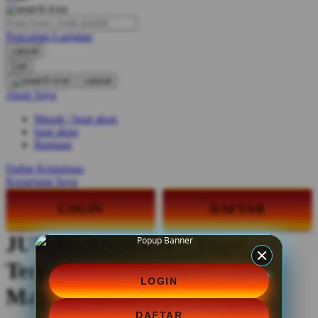
O
Pencarian Lanjutan
Oh Ma Grain
cancel
Okiedog
Cari
cancel
P
Akun Saya
Masuk / buat akun
Peachy
buat akun
Phil & Ted's
Bantuan
Philips Avent
Daftar Keinginan
Keranjang Saya
Pigeon
LOGIN
DAFTAR
Playgro
JURAGANSLOT : Togel
Poled Global
Terpercaya Terupdate Pola
Ponycycle
LOGIN
Puma
Maxwin Hari Ini
Pureats
DAFTAR