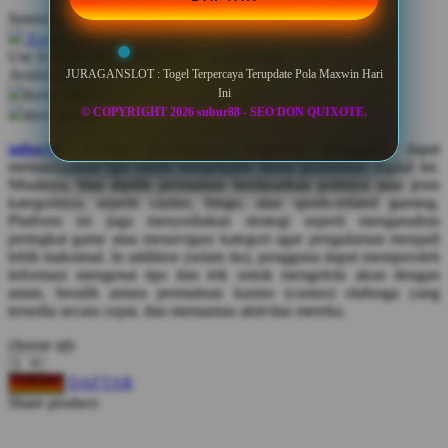
Serendah
Rp 10.000
Q
Earn
1.000.000
-
100.000.000
Bonus
Use Installment Options from
.
Laarn more
QV Baby
Available for :
JURAGANSLOT : Togel Terpercaya Terupdate Pola Maxwin Hari
Ini
home delivery
© COPYRIGHT 2026 subur88 - SEO DON QUIXOTE.
store pickup
R
subur88
Setelah pendaftaran (register), pengguna dapat
Real Shades
memanfaatkan tips untuk menjelajahi dunia permainan digital ini.
Misalnya, bisa dipilih permainan berdasarkan poinnya atau jenis
Red Castle
kategorinya, seperti casino, bingo, atau sports-related gaming.
Platform ini juga menyediakan strategi seperti menganalisis
Ribbon Madness
peringkat game atau menavigasi kategori agar pengalaman menjadi
lebih maksimal. In addition (selain itu), pengguna dapat memperoleh
S
informasi mengenai tips dan trik untuk mengelola akun dengan
aman, beralih antara permainan kasino (casino) olahraga yang
Sebamed
tersedia secara cepat, dan memantau aktivitas mereka.
Silver Cross
choose qty
Simply Idea
DAFTAR
LOGIN
Share product:
Skip Hop
Spectra