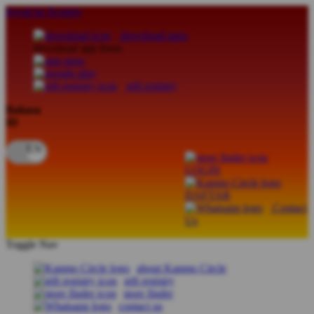
lewati ke Konten
download apps
download app from:
gift registry
Bahasa
ID
LOGIN
DAFTAR
Contact
Us
Toggle Nav
about Kanmo Circle
gift registry
store finder
contact us