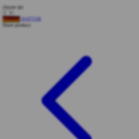
choose qty
Squishmallows
Starbooks
DAFTAR
LOGIN
Share product:
Stick-O
Stokke
Sudocrem
Sumimo
Sunnylife
Sun-Staches
Swimava
T
Tommee Tippee
Trunki
Tutti Bambini