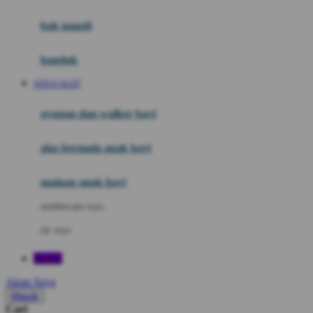
Mini Monkey
Moby
bak mandi
Momami
handuk
Mothercare
SITUS SLOT
Mustela
ayunan dan walker bayi
My Buddy Tag
My K
alas bermain anak bayi
N
mainan anak bayi
Naif
mothercare toys
Nike
elc toys
Nordic Natural
SLOT
Nuby
Akun Saya
Nuna
Masuk
Cari