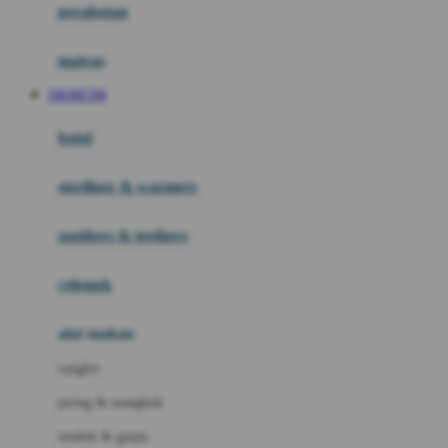
perabotan
Happy Tummy
Hauck
matras
Havaianas
SBOBET88
Hegen
botol
Hot Wheels
sterilizer & warmers
Hybrid
soothers & teethers
I
Inlacta DHA
celemek
Interlac
alat makan
Ivenet
cangkir
J
piring & mangkuk
Jack N Jill
sendok & garpu