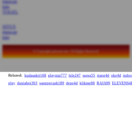
SITUS
jutawan
toto
© Copyright jutawan toto. All Rights Reserved.
Related:
kudasakti168
playstar777
lele247
surga55
riang4d
oke4d
indos
play
duniabet303
warungcash189
depe4d
klikme88
RAJA99
ELEVENS4