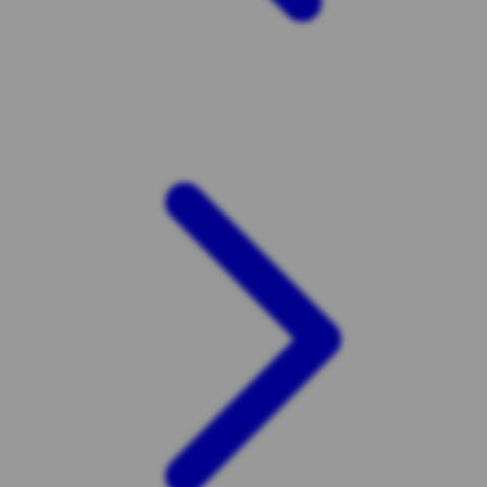
Twistshake
TY Toys
U
V
Veja
Vitaflow
Vtech
W
Waterland
Wellness