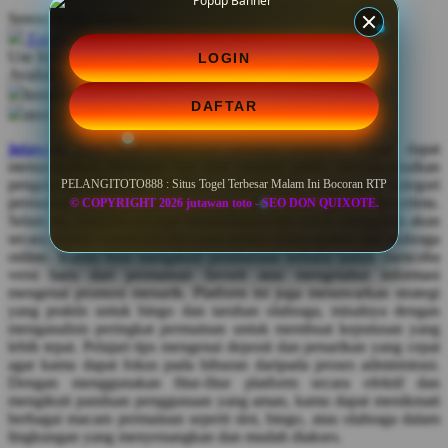
Serendah
Rp 10.000
Q
Earn
1.000.000
-
100.000.000
Bonus
Use Installment Options from
.
Laarn more
LOGIN
QV Baby
Available for :
home delivery
DAFTAR
store pickup
R
jutawan toto
Saat mendaftar sebagai anggota, kamu dapat
Real Shades
memanfaatkan berbagai tips dan strategi untuk memaksimalkan
pengalaman bermain. Misalnya, selajari cara menavigasi kategori
PELANGITOTO888 : Situs Togel Terbesar Malam Ini Bocoran RTP
Red Castle
permainan untuk menemukan slot atau table games favoritmu.
© COPYRIGHT 2026 jutawan toto - SEO DON QUIXOTE.
Selain itu, platform ini juga menyediakan tips untuk mengelola akun
Ribbon Madness
secara efektif, seperti beralih cepat antara casino games dan olahraga
online. Kamu bisa mengikuti pembaruan terbaru untuk mencoba
S
versi baru dari permainan favorit atau mengetahui informasi
mengenai promosi menarik. Platform ini juga menawarkan strategi
Sebamed
yang praktis untuk bingo dan taruhan olahraga, misalnya dengan
menganalisis peringkat permainan untuk membuat keputusan yang
Silver Cross
lebih tepat. Pelajari tips mengenai deposit dan penarikan yang cepat
agar kamu dapat fokus pada hiburan daripada proses administrasi.
Simply Idea
Dengan menggunakan fitur-fitur platform secara efektif dan
mengikuti panduan penggunaan yang aman, kamu dapat menikmati
Skip Hop
berbagai macam permainan seperti slot, bingo, atau olahraga dalam
lingkungan yang menyenangkan dan mudah diakses.
Spectra