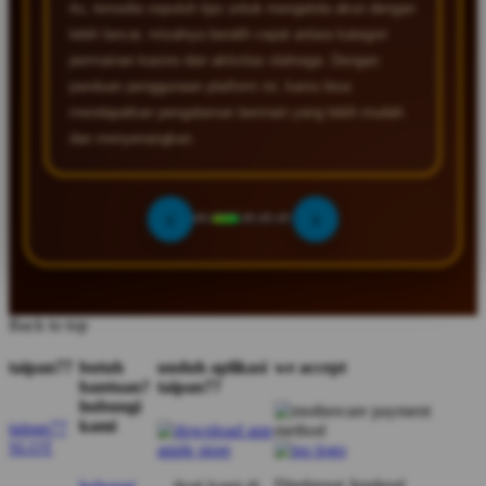
peringkat untuk membuat keputusan yang lebih bijak.
Untuk memaksimalkan setiap sesi bermain, platform
ini memberikan panduan tentang cara mengelola
akunmu dengan mudah, misalnya beralih antara
kategori game cepat atau memeriksa riwayat aktivitas.
Kamu juga bisa menemukan tips berguna untuk
deposit dan penarikan yang lebih cepat, serta informasi
untuk mendapatkan promo menarik. Dengan
menggunakan tips-tips praktis ini, pengalaman bermain
di platform ini akan semakin menyenangkan dan
efisien!
‹
›
Back to top