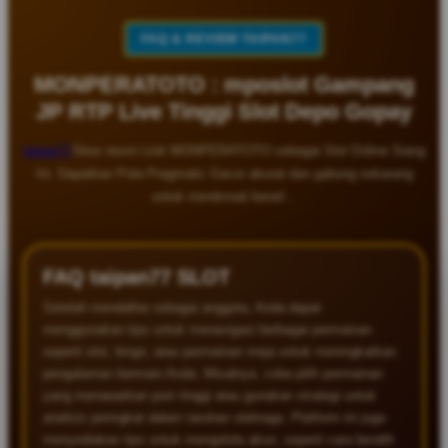
FAQ & REVIEW TAIPAN77
MONPERATOTO : mposlot Gampang
JP RTP Live Tinggi Slot Depo Gopay
taipan77
Situs resmi Link MONPERATOTO sebagai Slot Online Siang
Ini. Dapatkan Pola Pragmatic Gacor akurat dan gabung sekarang
untuk menikmati benef...
FAQ taipan77 SLOT
Setelah mendaftar sebagai anggota, Anda dapat
menggunakan tips untuk menavigasi berbagai permainan
seperti slot, bingo, atau permainan meja untuk meningkatkan
pengalaman bermain Anda. Misalnya, coba pilih permainan
yang menawarkan poin tinggi atau gunakan strategi untuk
analisis peringkat dalam taruhan olahraga. Platform ini juga
menyediakan tips untuk mengelola akun, seperti cara beralih