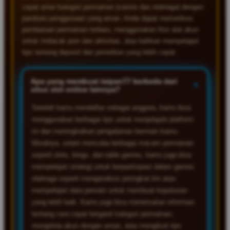
cepat antar kategori permainan (casino dan olahraga) dengan
panduan penggunaan yang aman. Anda dapat memeriksa
pembaruan permainan terbaru, menggunakan fitur alat akun
untuk melacak poin dan aktivitas, atau bahkan mempelajari
tips tentang deposit dan penarikan yang lebih cepat.
Apa yang membuat taipan77 berbeda dari
+
situs slot online lainnya?
Setelah kamu mendaftar sebagai anggota, kamu bisa
menggunakan berbagai tips untuk menjelajahi platform
ini dan meningkatkan pengalaman bermain kamu.
Misalnya, selain mencoba berbagai macam permainan
seperti slots, bingo, dan table games, kamu juga bisa
mempelajari strategi untuk berpartisipasi dalam games
olahraga seperti menganalisis peringkat tim atau
mempelajari data pemain untuk membuat keputusan
yang lebih baik. Kamu juga bisa menemukan informasi
tentang cara cepat berganti kategori permainan,
mengelola akun dengan aman, atau mengikuti tips