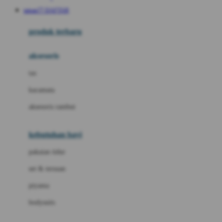
Awan
taipan77 DAFTAR
Azetabio
produk terbaru
B
aksesoris
Baabaasheepz
tas
Babiators
kacamata
Baby Dove
aksesoris rambut
Baby Jogger
Baby Rovega
kebutuhan bayi
Babybee
pakaian tidur
Banana Boat
set & terusan
Banz
piyama
Barbie
bodysuits
Beaba