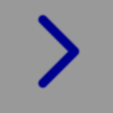
Twistshake
TY Toys
U
V
Veja
Vitaflow
Vtech
W
Waterland
Wellness