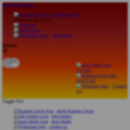
lewati ke Konten
download apps
download app from:
gift registry
Bahasa
ID
LOGIN
DAFTAR
Contact
Us
Toggle Nav
about Kanmo Circle
gift registry
store finder
contact us