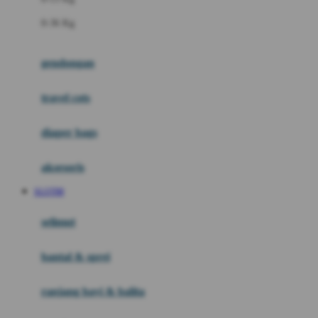
Felt So Sweet
0-36 Kg
Fisher Price
Flipper
gendongan
Friends Of Sally
travel cots
G
diaper bags
Gb
Geko
aksesoris
Graco
SLOT88
Gund
selimut
H
bantal & sprei
Habbie
Haenim
ranjang bayi & balita
Happy Horse