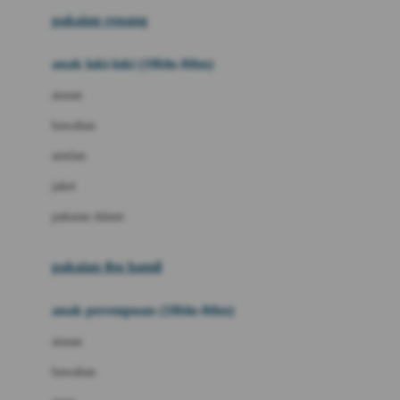
Buggygear
pakaian renang
Bumkins
anak laki-laki (18bln-8thn)
C
atasan
Cetaphil
bawahan
Chicco
setelan
Childlife
jaket
Clevamama
pakaian dalam
Cocolatte
Cottonseeds
pakaian ibu hamil
Cozy N Safe
anak perempuan (18bln-8thn)
Crane
atasan
Cybex
bawahan
D