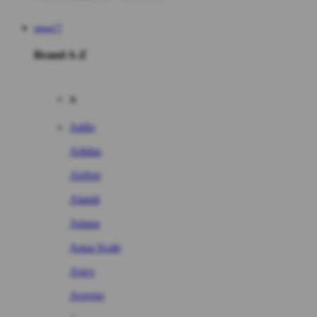
taipan77
Brand A-Z
A
Addo
Adidas
Airfree
Alamii
Amara
Aqua Scale
Asics
Aveeno