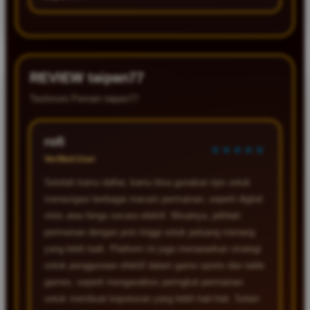
more prudent decision-making process. platform ini juga
mengakses informasi deposit dan penarikan yang
yang menawarkan poin tinggi. Platform ini juga
menyediakan tips untuk mengelola akun dengan
Setelah daftar akun, pengguna bisa mencoba strategi
mudah. Ada juga sepuluh cara untuk meningkatkan
menyediakan strategi untuk penggunaan efektif dalam
mudah, seperti beralih cepat antara pilihan game kasino
bermain untuk mengoptimalkan pengalaman mereka.
pengalaman gaming kamu dengan tips untuk mencari
bingo dan taruhan olahraga, seperti menganalisis
maupun aktivitas terkait olahraga, semuanya dengan
Misalnya, cari tahu cara bermain bingo agar menang,
promo terbaru atau menemukan permainan baru di
peringkat permainan untuk membuat keputusan yang
panduan aman yang membantu member dalam
atau pahami tips untuk memilih permainan kasino
beberapa kategori. Platform ini terus update agar
lebih hati-hati. Selain itu, Anda dapat dengan mudah
REVIEW taipan77
pengalamannya. Selain itu, kamu bisa memanfaatkan
dengan poin tinggi. Platform ini menyediakan informasi
pengalaman bermain slot, bingo, table games, dan
mengelola akun Anda, misalnya dengan beralih cepat
strategi penggunaan platform, misalnya dengan
Testimoni Pemain taipan77.
tentang taruhan olahraga seperti analyzing peringkat
sports-related gaming kalian semakin menyenangkan
antara kategori kasino dan aktivitas olahraga melalui
memeriksa update gaming terbaru atau mengikuti tips
pertandingan untuk membuat keputusan yang lebih
dan bermanfaat.
panduan pengguna yang aman. Pengguna juga dapat
deposit dan withdrawal yang lebih cepat. Dengan tips
strategis. Bagi anggota yang ingin coba berbagai
menerapkan strategi pemanfaatan platform, seperti
dina
pengguna tersebut, kamu dapat menjelajahi berbagai
permainan, platform ini juga menawarkan tips untuk
★★★★★
mengecek pembaruan permainan terbaru atau
Verified User
permainan seperti slot dan bingo dengan lebih mudah.
beralih antar kategori permainan, misalnya dari slot ke
menggunakan tips untuk proses deposit dan withdrawal
Platform ini dirancang untuk memberikan tips dan
table games. Selain itu, pengguna bisa mengikuti tips
Setelah mendaftar menjadi anggota baru, kamu bisa
yang lebih cepat. Dengan demikian, platform ini
strategi agar penggunaan permainan kasino dan
cepat untuk mengatur akun seperti deposit dan
mengakses berbagai permainan menarik seperti slot,
membantu Anda memaksimalkan pengalaman bermain
olahraga semakin mudah dan menyenangkan, dengan
penarikan. Secara keseluruhan, platform ini bertujuan
bingo, dan permainan meja. Kamu juga bisa mencoba
, membuat setiap sesi dalam permainan slot, bingo,
fokus pada pengalaman yang ramah pengguna serta
memberikan informasi dan strategi agar pengalaman
beragam kategori game, misalnya permainan kasino
atau olahraga semakin menyenangkan.
aman.
bermain menjadi lebih seru dan mudah dipahami.
atau sports-related gaming, sesuai minatmu. Selain itu,
platform ini menyediakan tips dan strategi untuk
meningkatkan pengalaman bermain, seperti memilih
permainan dengan poin tinggi atau menganalisis