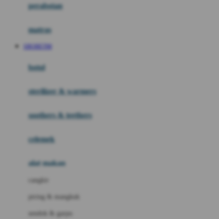
perabotan
Happy Tummy
Hauck
matras
Havaianas
SBOBET88
Hegen
botol
Hot Wheels
sterilizer & warmers
Hybrid
soothers & teethers
I
Inlacta DHA
celemek
Interlac
alat makan
Ivenet
cangkir
J
piring & mangkuk
Jack N Jill
sendok & garpu