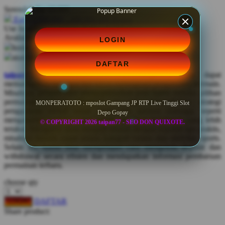
Serendah
Rp 10.000
Q
Earn
1.000.000
-
100.000.000
Bonus
Use Installment Options from
.
Laarn more
QV Baby
Available for :
LOGIN
home delivery
store pickup
R
DAFTAR
taipan77
Setelah register sebagai anggota, kamu dapat
Real Shades
memanfaatkan berbagai tips untuk melengkapi pengalaman bermain.
Misalnya, pelajari cara mengoptimalkan poin kamu melalui pilihan
Red Castle
permainan tertentu. Platform ini juga menyediakan strategi
MONPERATOTO : mposlot Gampang JP RTP Live Tinggi Slot
penggunaan efektif untuk bingo dan taruhan olahraga, seperti
Ribbon Madness
Depo Gopay
menganalisis ranking game untuk membuat keputusan yang lebih
© COPYRIGHT 2026 taipan77 - SEO DON QUIXOTE.
terukur. Mengurus akun menjadi mudah dengan sepuluh tips praktis,
S
misalnya beralih cepat antara kategori casino dan aktivitas sports.
Selain itu, kamu bisa mempelajari cara mengelola deposit dan
Sebamed
withdrawal secara efisien dan mendapatkan informasi pembaruan
permainan terbaru.
Silver Cross
choose qty
Simply Idea
DAFTAR
LOGIN
Skip Hop
Share product:
Spectra