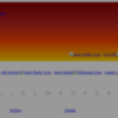
istry
LOGIN
gift registry
store finder
contact 
I
J
K
L
M
N
O
P
Q
R
Airfree
Alamii