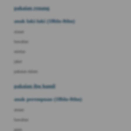
pakaian renang
anak laki-laki (18bln-8thn)
atasan
bawahan
setelan
jaket
pakaian dalam
pakaian ibu hamil
anak perempuan (18bln-8thn)
atasan
bawahan
gaun