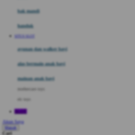
Mini Monkey
Moby
bak mandi
Momami
handuk
Mothercare
SITUS SLOT
Mustela
ayunan dan walker bayi
My Buddy Tag
My K
alas bermain anak bayi
N
mainan anak bayi
Naif
mothercare toys
Nike
elc toys
Nordic Natural
SLOT
Nuby
Akun Saya
Nuna
Masuk
Cari