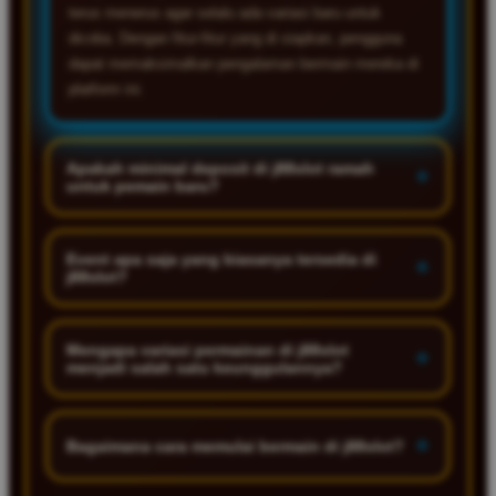
terus menerus agar selalu ada variasi baru untuk
dicoba. Dengan fitur-fitur yang di siapkan, pengguna
dapat memaksimalkan pengalaman bermain mereka di
platform ini.
Apakah minimal deposit di j88slot ramah
+
untuk pemain baru?
Setelah mendaftar sebagai anggota, Anda dapat
menavigasi berbagai macam game di platform ini,
Event apa saja yang biasanya tersedia di
+
j88slot?
seperti slot dan permainan meja, dengan
memanfaatkan tips untuk meningkatkan pengalaman
Setelah daftar akun, kamu bisa mencoba berbagai fitur
Anda. Misalnya, Anda bisa memilih permainan yang
platform ini. Misalnya, kamu bisa menjelajahi beragam
Mengapa variasi permainan di j88slot
menawarkan poin tinggi atau strategi bermain yang
+
menjadi salah satu keunggulannya?
permainan kasino, seperti slot, bingo, atau meja,
tepat untuk bingo dan taruhan olahraga. Platform ini
menggunakan tips untuk meningkatkan pengalaman
juga menyediakan update terbaru tentang games dan
Setelah mendaftar sebagai anggota, Anda dapat
bermainmu. Selain itu, platform ini juga menyediakan
promo-promo menarik, lengkap dengan cara untuk
menggunakan tips yang disediakan untuk menavigasi
+
strategi untuk taruhan olahraga, seperti menganalisis
Bagaimana cara memulai bermain di j88slot?
deposit dan penarikan dana yang aman dan cepat.
berbagai pilihan permainan, misalnya mencari
peringkat permainan agar bisa membuat keputusan
Sebaiknya pahami tata cara mengelola akun Anda
permainan yang menawarkan poin tertinggi atau
Setelah mendaftar sebagai anggota baru, kamu bisa
yang lebih tepat. Di dalam aplikasi atau website