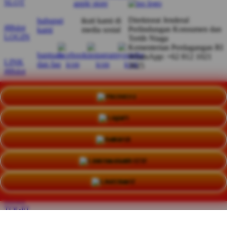
hubungi
kami
j88slot
SLOT
Direktorat Jenderal
hubungi
ikuti kami di
j88slot
Perlindungan Konsumen dan
kami
media sosial
LOGIN
Tertib Niaga
Kementerian Perdagangan RI
bantuan
WhatsApp: +62 812 1021
LINK
dan faq
3625
j88slot
PROMO
021-
j88slot
LOGIN
123456789
DAFTAR
24 Hours
DAFTAR
j88slot
LINK ALTERNATIF
LINK
LIVE CHAT
DAFTAR
j88slot
j88slot