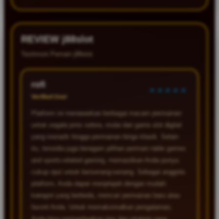
dengan baik, seperti beralih antara kategori game
mempelajari strategi efektif untuk bingo dan taruhan
memanfaatkan berbagai tips dan strategi untuk
platform ini, kamu akan menemukan sepuluh tips
kasino dan sports dengan mudah. Selain itu, jangan
olahraga seperti menganalisis peringkat permainan.
meningkatkan pengalamanmu menggunakan platform
tentang cara mengelola akun dan akses fitur dengan
lupa mengikuti tips dan strategi penggunaan platform ini
Platform ini juga menyediakan tips untuk mengelola
ini. Misalnya, cobalah mengasah keterampilan bermain
cepat, misal, beralih antara kategori permainan kasino
REVIEW j88slot
agar pengalaman bermain Anda semakin
akun dengan mudah, seperti beralih cepat antara
bingo atau taruhan olahraga dengan menganalisis
dan aktivitas olahraga. Dengan mempelajari tips
menyenangkan.
kategori kasino dan sports, serta panduan untuk
Testimoni Pemain j88slot.
peringkat dan mempelajari pola permainan. Selain itu,
penggunaan platform ini, kamu bisa memaksimalkan
deposit dan withdrawal yang aman di platform ini. Anda
platform ini menyediakan panduan praktis untuk
pengalaman bermainmu mulai dari menjelajahi berbagai
dapat menemukan sepuluh cara praktis untuk
mengelola akun secara efektif, seperti beralih cepat
macam permainan sampai memahami cara melakukan
memaksimalkan pengalaman Anda seperti memeriksa
dina
antar kategori permainan kasino dan olahraga, serta
deposit dan penarikan yang lebih mudah dan aman.
pembaruan terbaru untuk permainan atau
tips untuk deposit dan penarikan yang lebih efisien.
Verified User
mengeksplorasi berbagai macam slot dan permainan
Kamu juga bisa mengikuti pembaruan versi terbaru
meja yang ditawarkan. Dengan tips-tips ini, Anda dapat
aplikasi untuk mendapatkan akses ke game baru atau
menjelajahi platform dengan lebih mudah dan
fitur-fitur menarik. Jika kamu ingin memaksimalkan
mendapatkan lebih banyak kenikmatan dari beragam
pengalamanmu, coba juga pelajari cara menjelajah
permainan yang tersedia mulai dari kasino hingga
berbagai pilihan game dengan mudah, baik itu slot atau
taruhan olahraga.
table games. Platform ini dirancang untuk menyediakan
dukungan cepat dan praktis agar setiap pengalaman
bermain menjadi lebih menyenangkan.