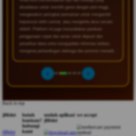
‹
›
Back to top
j88slot
butuh
unduh aplikasi
we accept
bantuan?
j88slot