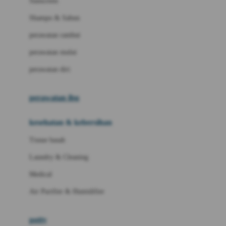
Sunscreen
London Taxi
Shampo & Sabun
Love To Dream
perawatan rambut
perawatan mulut
M
perawatan diri
Magformers
Mama's Choice
perawatan ibu
Mamas&Papas
kesehatan & kebersihan
Mamaway
Tissue basah
Maxi Cosi
Laundry & Cleaning
Megabloks
Medical
Micro
Air Purifier & Humidifier
MiDeer
Mimi & Lula
potty