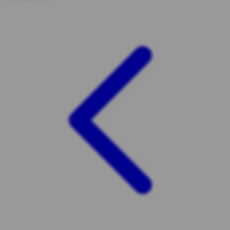
Squishmallows
Starbooks
Stick-O
Stokke
Sudocrem
Sumimo
Sunnylife
Sun-Staches
Swimava
T
Tommee Tippee
Trunki
Tutti Bambini