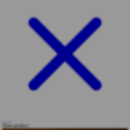
Share product: