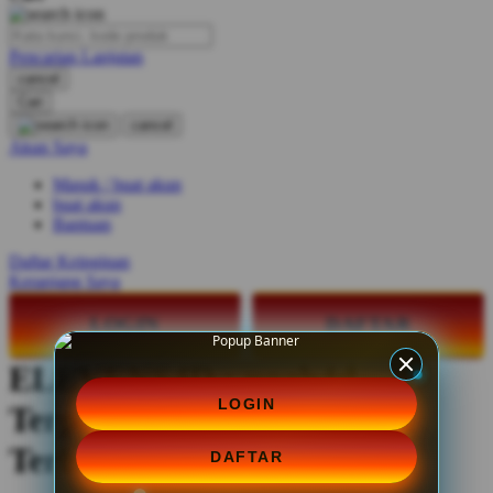
O
Pencarian Lanjutan
Oh Ma Grain
cancel
Okiedog
Cari
cancel
P
Akun Saya
Masuk / buat akun
Peachy
buat akun
Phil & Ted's
Bantuan
Philips Avent
Daftar Keinginan
Keranjang Saya
Pigeon
LOGIN
DAFTAR
Playgro
ELEVENS4D : noah4d
Poled Global
LOGIN
Terpercaya Link Alternatif
Ponycycle
Puma
Terbaru 2026
DAFTAR
Pureats