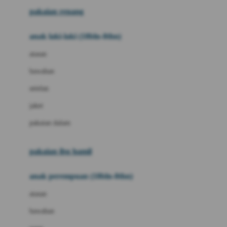
Buggygear
pakaian renang
Bumkins
anak laki-laki (18bln-8thn)
C
atasan
Cetaphil
bawahan
Chicco
setelan
Childlife
jaket
Clevamama
pakaian dalam
Cocolatte
Cottonseeds
pakaian ibu hamil
Cozy N Safe
anak perempuan (18bln-8thn)
Crane
atasan
Cybex
bawahan
D