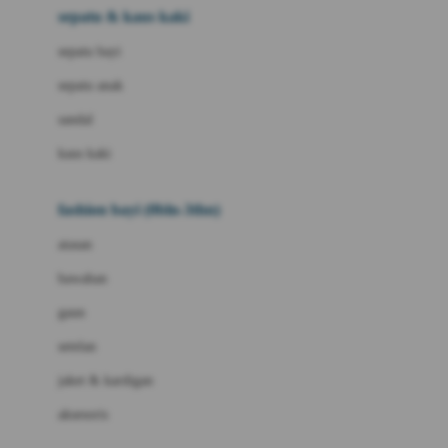
Beauty Barn
sepatu & kaus kaki
Bio Oil
sepatu bayi
Biolane
sepatu anak
Bite Fighters
sandal
Bizzi Growin
kaus kaki
Blackmores
fashion bayi (0bln-3thn)
Blooming Marvellous
atasan
Bonnels
bawahan
Bravado
gaun
Bruder
setelan
Brush Baby
jaket & kardigan
Buds Organics
aksesoris
Bugaboo